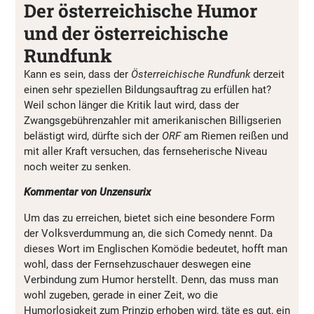
Der österreichische Humor
und der österreichische
Rundfunk
Kann es sein, dass der
Österreichische Rundfunk
derzeit
einen sehr speziellen Bildungsauftrag zu erfüllen hat?
Weil schon länger die Kritik laut wird, dass der
Zwangsgebührenzahler mit amerikanischen Billigserien
belästigt wird, dürfte sich der
ORF
am Riemen reißen und
mit aller Kraft versuchen, das fernseherische Niveau
noch weiter zu senken.
Kommentar von Unzensurix
Um das zu erreichen, bietet sich eine besondere Form
der Volksverdummung an, die sich Comedy nennt. Da
dieses Wort im Englischen Komödie bedeutet, hofft man
wohl, dass der Fernsehzuschauer deswegen eine
Verbindung zum Humor herstellt. Denn, das muss man
wohl zugeben, gerade in einer Zeit, wo die
Humorlosigkeit zum Prinzip erhoben wird, täte es gut, ein