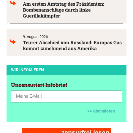
Am ersten Amtstag des Präsidenten:
Bombenanschläge durch linke
Guerillakämpfer
9. August 2026
Teurer Abschied von Russland: Europas Gas
kommt zunehmend aus Amerika
WIR INFOMIEREN
Unzensuriert Infobrief
>> abonnieren