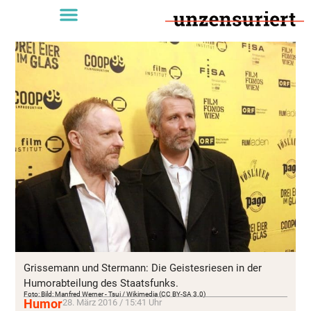
Grissemann und Stermann: Die Geistesriesen in der
Humorabteilung des Staatsfunks.
Foto: Bild: Manfred Werner - Tsui / Wikimedia (CC BY-SA 3.0)
Humor
28. März 2016 / 15:41 Uhr