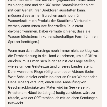
zu niedrig sind und der
ORF
seine Staatskünstler nicht
mit dem Gehalt ihrer Direktoren ausstatten kann,
müssen diese armen Burschen auch noch für
Wasserkraft – ein Produkt der Staatfirma Verbund –
werben, damit ihnen ihre finanziellen Felle nicht
davonschwimmen. Dabei vermute ich eher, dass sie
Wasser höchstens in kohlensäurehaltiger Form für ihren
Spritzer benötigen.)
Wenn man dann allerdings noch immer nicht so klug war,
die Fernbedienung in die Hand zu nehmen, um auf Off zu
drücken, muss man sich leider selbst die Frage stellen,
wie es um den Geisteszustand unseres Landes steht.
Denn wenn eine Riege völlig talentloser Akteure (beim
Wort Schauspieler denke ich eher an Oskar Werner oder
Hans Moser) versucht, durch eine Anhäufung von
Geschmacklosigkeiten (Vater wird im See versenkt;
Priester am Häusl belästigt…) lustig zu wirken, wäre zu
rätseln, was der
ORF
tatsächlich mit solchen Sendungen
bezweckt.