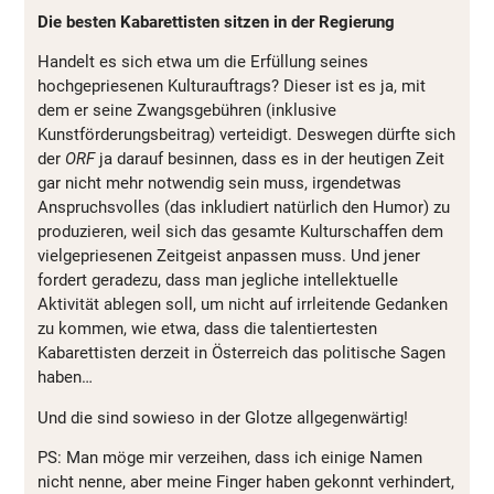
Die besten Kabarettisten sitzen in der Regierung
Handelt es sich etwa um die Erfüllung seines
hochgepriesenen Kulturauftrags? Dieser ist es ja, mit
dem er seine Zwangsgebühren (inklusive
Kunstförderungsbeitrag) verteidigt. Deswegen dürfte sich
der
ORF
ja darauf besinnen, dass es in der heutigen Zeit
gar nicht mehr notwendig sein muss, irgendetwas
Anspruchsvolles (das inkludiert natürlich den Humor) zu
produzieren, weil sich das gesamte Kulturschaffen dem
vielgepriesenen Zeitgeist anpassen muss. Und jener
fordert geradezu, dass man jegliche intellektuelle
Aktivität ablegen soll, um nicht auf irrleitende Gedanken
zu kommen, wie etwa, dass die talentiertesten
Kabarettisten derzeit in Österreich das politische Sagen
haben…
Und die sind sowieso in der Glotze allgegenwärtig!
PS: Man möge mir verzeihen, dass ich einige Namen
nicht nenne, aber meine Finger haben gekonnt verhindert,