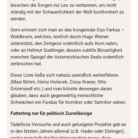
bisschen die Sorgen ins Leo zu verbannen, um nicht
ständig mit der Schauerlichkeit der Welt konfrontiert zu
werden.
Gern erinnert sich man an das kongeniale Duo Farkas –
Waldbrunn, welches, textlich durch Hugo Wiener
unterstützt, den Zeitgeist ordentlich aufs Korn nahm,
oder an Helmut Qualtinger, dessen subtile Bösartigkeit
manchen Spiegel der österreichischen Seele ordentlich
zerbrochen hat.
Diese Liste ließe sich nahezu unendlich weiterführen
(Maxi Böhm, Heinz Holecek, Cissy Kraner, Otto
Grünmandl etc.) und man könnte deswegen daran
glauben, dass auch gegenwärtig menschliche
Schwächen ein Fundus für Komiker oder Satiriker wären.
Futtertrog nur für politisch Zuverlässige
Tadellose Versuche und auch gelungene Projekte gab es
in den letzten Jahren allemal (z.B. Hader oder Düringer),