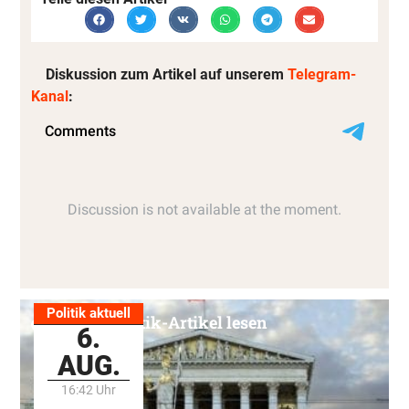
Diskussion zum Artikel auf unserem
Telegram-
Kanal
:
Politik aktuell
Alle Politik-Artikel lesen
6.
AUG.
16:42 Uhr