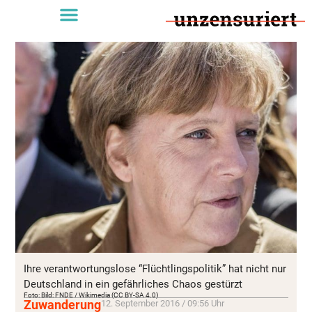
Ihre verantwortungslose “Flüchtlingspolitik” hat nicht nur
Deutschland in ein gefährliches Chaos gestürzt
Foto: Bild: FNDE / Wikimedia (CC BY-SA 4.0)
Zuwanderung
12. September 2016 / 09:56 Uhr