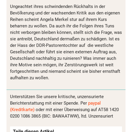
Ungeachtet ihres schwindenden Rückhalts in der
Bevölkerung und der wachsenden Kritik aus den eigenen
Reihen scheint Angela Merkel stur auf ihrem Kurs
beharren zu wollen. Da auch ihr die Folgen ihres Tuns
nicht verborgen bleiben können, stellt sich die Frage, was
sie antreibt, Deutschland dermaßen zu schädigen. Ist es
der Hass der DDR-Pastorentochter auf die westliche
Gesellschaft oder führt sie einen externen Auftrag aus,
Deutschland nachhaltig zu ruinieren? Was immer auch
ihre Motive sein mögen, ihr Zerstörungswerk ist weit
fortgeschritten und niemand scheint sie bisher ernsthaft
aufhalten zu wollen.
Unterstützen Sie unsere kritische, unzensurierte
Berichterstattung mit einer Spende. Per
paypal
(Kreditkarte)
oder mit einer Überweisung auf AT58 1420
0200 1086 3865 (BIC: BAWAATWW), ltd. Unzensuriert
Teile diesen Artikel