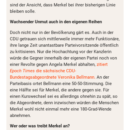
sind der Ansicht, dass Merkel bei ihrer bisherigen Linie
bleiben solle.
Wachsender Unmut auch in den eigenen Reihen
Doch nicht nur in der Bevölkerung gärt es. Auch in der
CDU getrauen sich mittlerweile immer mehr Funktionäre,
ihre lange Zeit unantastbare Parteivorsitzende öffentlich
zu kritisieren. Nur die Hochachtung vor der Kanzlerin
würde die Gegner innerhalb der eigenen Partei noch von
einer Revolte gegen Angela Merkel abhalten,
zitiert
Epoch Times
die sächsische CDU-
Bundestagsabgeordnete Veronika Bellmann.
An der
Parteibasis ortet Bellmann eine 50-50-Stimmung. Die
eine Hälfte sei für Merkel, die andere gegen sie. Für
einen Kurswechsel sei es allerdings ohnehin zu spät, so
die Abgeordnete, denn inzwischen würden die Menschen
Merkel wohl nicht einmal mehr eine 180-Grad-Wende
abnehmen.
Wer oder was treibt Merkel an?