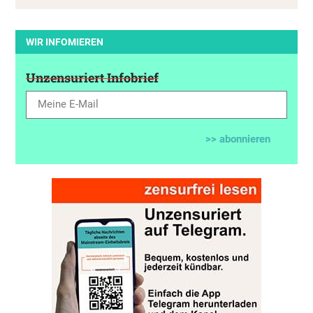
WIR INFOMIEREN
Unzensuriert Infobrief
>> abonnieren