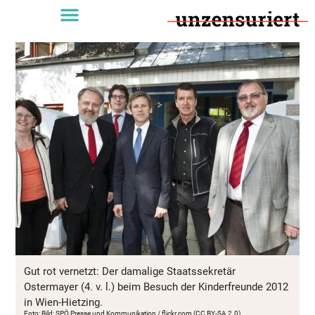
Gut rot vernetzt: Der damalige Staatssekretär
Ostermayer (4. v. l.) beim Besuch der Kinderfreunde 2012
in Wien-Hietzing.
Foto: Bild: SPÖ Presse und Kommunikation / flickr.com (CC BY-SA 2.0)