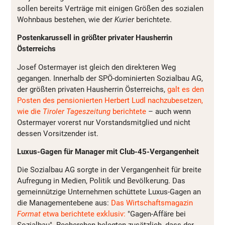
sollen bereits Verträge mit einigen Größen des sozialen
Wohnbaus bestehen, wie der
Kurier
berichtete.
Postenkarussell in größter privater Hausherrin
Österreichs
Josef Ostermayer ist gleich den direkteren Weg
gegangen. Innerhalb der SPÖ-dominierten Sozialbau AG,
der größten privaten Hausherrin Österreichs,
galt es den
Posten des pensionierten Herbert Ludl nachzubesetzen,
wie die
Tiroler Tageszeitung
berichtete
– auch wenn
Ostermayer vorerst nur Vorstandsmitglied und nicht
dessen Vorsitzender ist.
Luxus-Gagen für Manager mit Club-45-Vergangenheit
Die Sozialbau AG sorgte in der Vergangenheit für breite
Aufregung in Medien, Politik und Bevölkerung. Das
gemeinnützige Unternehmen schüttete Luxus-Gagen an
die Managementebene aus:
Das Wirtschaftsmagazin
Format
etwa berichtete exklusiv:
"Gagen-Affäre bei