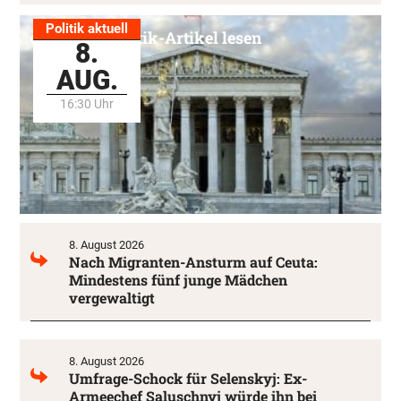
Politik aktuell
Alle Politik-Artikel lesen
8.
AUG.
16:30 Uhr
8. August 2026
Nach Migranten-Ansturm auf Ceuta:
Mindestens fünf junge Mädchen
vergewaltigt
8. August 2026
Umfrage-Schock für Selenskyj: Ex-
Armeechef Saluschnyj würde ihn bei