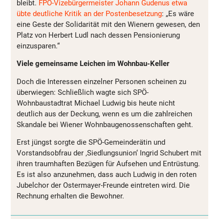
bleibt.
FPÖ-Vizebürgermeister Johann Gudenus etwa
übte deutliche Kritik an der Postenbesetzung
: „Es wäre
eine Geste der Solidarität mit den Wienern gewesen, den
Platz von Herbert Ludl nach dessen Pensionierung
einzusparen.“
Viele gemeinsame Leichen im Wohnbau-Keller
Doch die Interessen einzelner Personen scheinen zu
überwiegen: Schließlich wagte sich SPÖ-
Wohnbaustadtrat Michael Ludwig bis heute nicht
deutlich aus der Deckung, wenn es um die zahlreichen
Skandale bei Wiener Wohnbaugenossenschaften geht.
Erst jüngst sorgte die SPÖ-Gemeinderätin und
Vorstandsobfrau der ‚Siedlungsunion‘ Ingrid Schubert mit
ihren traumhaften Bezügen für Aufsehen und Entrüstung.
Es ist also anzunehmen, dass auch Ludwig in den roten
Jubelchor der Ostermayer-Freunde eintreten wird. Die
Rechnung erhalten die Bewohner.