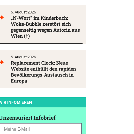
6. August 2026
„N-Wort” im Kinderbuch:
Woke-Bubble zerstört sich
gegenseitig wegen Autorin aus
Wien (†)
5. August 2026
Replacement Clock: Neue
Website enthüllt den rapiden
Bevölkerungs-Austausch in
Europa
WIR INFOMIEREN
Unzensuriert Infobrief