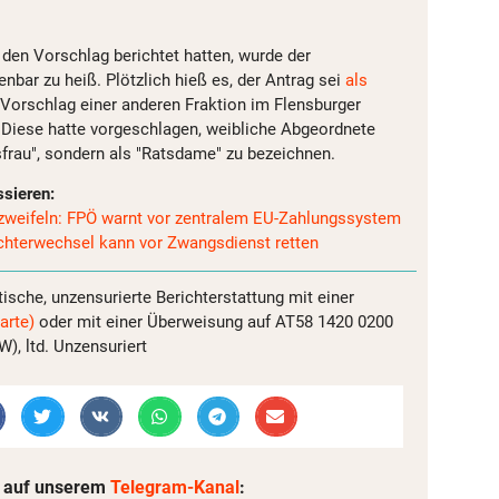
 den Vorschlag berichtet hatten, wurde der
enbar zu heiß. Plötzlich hieß es, der Antrag sei
als
Vorschlag einer anderen Fraktion im Flensburger
Diese hatte vorgeschlagen, weibliche Abgeordnete
sfrau", sondern als "Ratsdame" zu bezeichnen.
ssieren:
zweifeln: FPÖ warnt vor zentralem EU-Zahlungssystem
chterwechsel kann vor Zwangsdienst retten
tische, unzensurierte Berichterstattung mit einer
arte)
oder mit einer Überweisung auf AT58 1420 0200
, ltd. Unzensuriert
 auf unserem
Telegram-Kanal
: