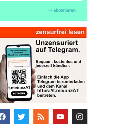
>> abonnieren