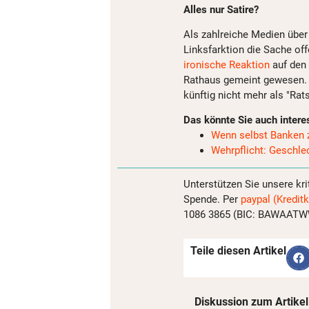
Alles nur Satire?
Als zahlreiche Medien über
Linksfarktion die Sache off
ironische Reaktion
auf den 
Rathaus gemeint gewesen. 
künftig nicht mehr als "Rat
Das könnte Sie auch intere
Wenn selbst Banken 
Wehrpflicht: Geschle
Unterstützen Sie unsere kri
Spende. Per
paypal (Kreditk
1086 3865 (BIC: BAWAATWW)
Teile diesen Artikel
Diskussion zum Artikel