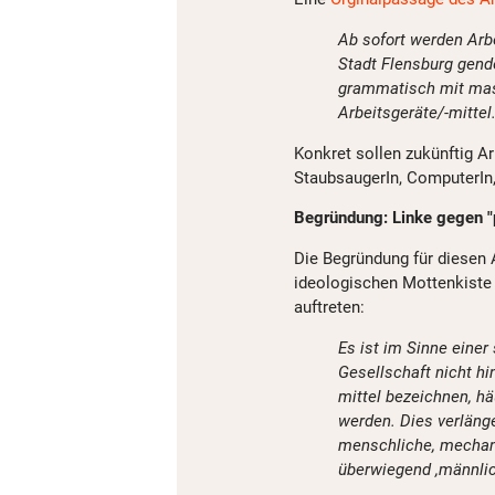
Ab sofort werden Arbe
Stadt Flensburg gende
grammatisch mit mask
Arbeitsgeräte/-mittel
Konkret sollen zukünftig A
StaubsaugerIn, ComputerIn,
Begründung: Linke gegen "
Die Begründung für diesen A
ideologischen Mottenkiste 
auftreten:
Es ist im Sinne einer
Gesellschaft nicht h
mittel bezeichnen, hä
werden. Dies verlänge
menschliche, mechani
überwiegend ,männlich