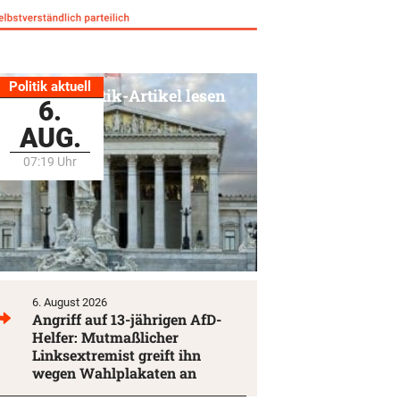
Politik aktuell
Alle Politik-Artikel lesen
6.
AUG.
07:19 Uhr
6. August 2026
Angriff auf 13-jährigen AfD-
Helfer: Mutmaßlicher
Linksextremist greift ihn
wegen Wahlplakaten an