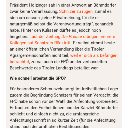
Präsident Holzinger sah in einer Antwort an Böhmdorfer
zwar keine Veranlassung,
Schnizer zu rügen
, zumal es
sich um dessen „reine Privatmeinung, für die er
naturgemäß selbst die Verantwortung trägt“, gehandelt
habe. Hinter den Kulissen dürfte es jedoch hoch
hergehen.
Laut der Zeitung
Die Presse
drängen mehrere
Kollegen auf Schnizers Rücktritt
. Er selbst nimmt heute
an einer öffentlichen Verhandlung über die Tiroler
Agrargemeinschaften nicht teil,
weil er sich als befangen
betrachtet
, zumal auch die FPÖ an der verhandelten
Beschwerde des Tiroler Landtags beteiligt war.
Wie schnell arbeitet die SPÖ?
Für besonderes Schmunzeln sorgt im freiheitlichen Lager
zudem die Begründung Schnizers für seinen Verdacht, die
FPÖ habe schon vor der Wahl die Anfechtung vorbereitet.
Er traut es den Freiheitlichen und der Kanzlei Böhmdorfer
schlicht und einfach nicht zu, die umfangreiche
Anfechtungsschrift in so kurzer Zeit (für die Anfechtung
stand nach der amtlichen Bestätigung des