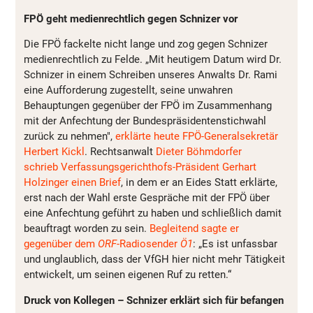
FPÖ geht medienrechtlich gegen Schnizer vor
Die FPÖ fackelte nicht lange und zog gegen Schnizer
medienrechtlich zu Felde. „Mit heutigem Datum wird Dr.
Schnizer in einem Schreiben unseres Anwalts Dr. Rami
eine Aufforderung zugestellt, seine unwahren
Behauptungen gegenüber der FPÖ im Zusammenhang
mit der Anfechtung der Bundespräsidentenstichwahl
zurück zu nehmen",
erklärte heute FPÖ-Generalsekretär
Herbert Kickl
. Rechtsanwalt
Dieter Böhmdorfer
schrieb Verfassungsgerichthofs-Präsident Gerhart
Holzinger einen Brief
, in dem er an Eides Statt erklärte,
erst nach der Wahl erste Gespräche mit der FPÖ über
eine Anfechtung geführt zu haben und schließlich damit
beauftragt worden zu sein.
Begleitend sagte er
gegenüber dem
ORF
-Radiosender
Ö1
: „Es ist unfassbar
und unglaublich, dass der VfGH hier nicht mehr Tätigkeit
entwickelt, um seinen eigenen Ruf zu retten.“
Druck von Kollegen – Schnizer erklärt sich für befangen