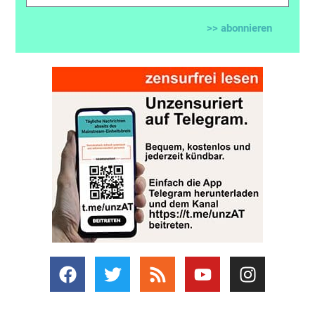
>> abonnieren