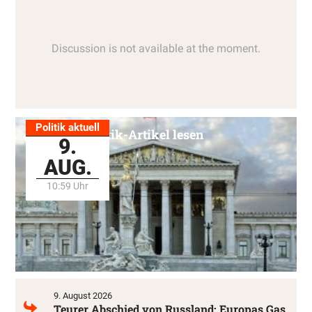
Politik aktuell
Alle Politik-Artikel lesen
9.
AUG.
10:59 Uhr
9. August 2026
Teurer Abschied von Russland: Europas Gas