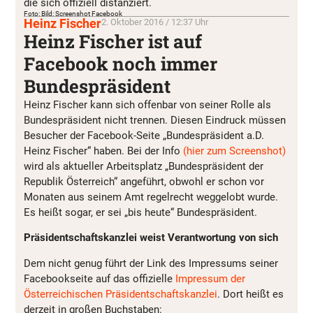
die sich offiziell distanziert.
Foto: Bild: Screenshot Facebook
Heinz Fischer
2. Oktober 2016 / 12:37 Uhr
Heinz Fischer ist auf
Facebook noch immer
Bundespräsident
Heinz Fischer kann sich offenbar von seiner Rolle als
Bundespräsident nicht trennen. Diesen Eindruck müssen
Besucher der Facebook-Seite „Bundespräsident a.D.
Heinz Fischer“ haben. Bei der Info
(hier zum Screenshot)
wird als aktueller Arbeitsplatz „Bundespräsident der
Republik Österreich“ angeführt, obwohl er schon vor
Monaten aus seinem Amt regelrecht weggelobt wurde.
Es heißt sogar, er sei „bis heute“ Bundespräsident.
Präsidentschaftskanzlei weist Verantwortung von sich
Dem nicht genug führt der Link des Impressums seiner
Facebookseite auf das offizielle
Impressum der
Österreichischen Präsidentschaftskanzlei
. Dort heißt es
derzeit in großen Buchstaben: