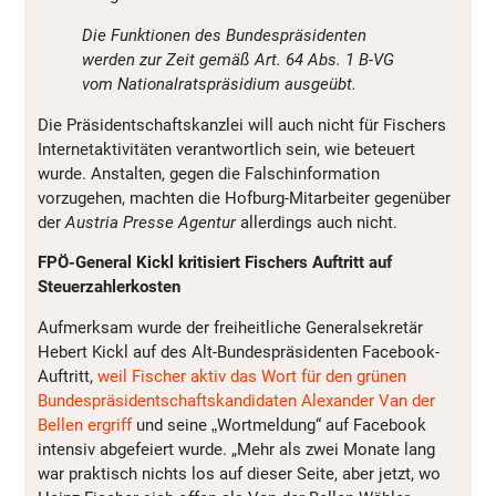
Die Funktionen des Bundespräsidenten
werden zur Zeit gemäß Art. 64 Abs. 1 B-VG
vom Nationalratspräsidium ausgeübt.
Die Präsidentschaftskanzlei will auch nicht für Fischers
Internetaktivitäten verantwortlich sein, wie beteuert
wurde. Anstalten, gegen die Falschinformation
vorzugehen, machten die Hofburg-Mitarbeiter gegenüber
der
Austria Presse Agentur
allerdings auch nicht.
FPÖ-General Kickl kritisiert Fischers Auftritt auf
Steuerzahlerkosten
Aufmerksam wurde der freiheitliche Generalsekretär
Hebert Kickl auf des Alt-Bundespräsidenten Facebook-
Auftritt,
weil Fischer aktiv das Wort für den grünen
Bundespräsidentschaftskandidaten Alexander Van der
Bellen ergriff
und seine
„
Wortmeldung“ auf Facebook
intensiv abgefeiert wurde. „Mehr als zwei Monate lang
war praktisch nichts los auf dieser Seite, aber jetzt, wo