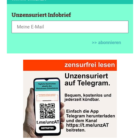
Unzensuriert Infobrief
>> abonnieren