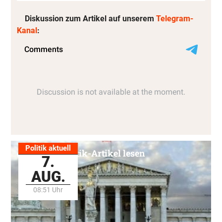
Diskussion zum Artikel auf unserem
Telegram-
Kanal
:
Politik aktuell
Alle Politik-Artikel lesen
7.
AUG.
08:51 Uhr