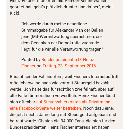
Heinz Fischer sich offen als Van-der-Bellen-Wähler
geoutet hat, geht’s plötzlich drunter und drüber“, meint
Kickl.
"Ich werde durch meine neuerliche
Stimmabgabe für Alexander Van der Bellen
jene (Mit-)Verantwortung übernehmen, die
dem Gedanken der Demokratie zugrunde
liegt, für die wir alle Verantwortung tragen."
Posted by
Bundespräsident a.D. Heinz
Fischer
on
Freitag, 23. September 2016
Brisant sei der Fall insofern, weil Fischers Internetauftritt
möglicherweise nach wie vor mit Steuergeld bezahlt
werde. „Ich halte das für rechtlich zweifelhaft, aber auf
alle Fälle für moralisch verwerflich. Heinz Fischer lässt
sich offenbar
auf Steuerzahlerkosten als Privatmann
eine Facebook-Seite weiter betreiben.
Noch dazu eine,
die jetzt sechs Jahre lang mit Steuergeld aufgebaut und
betreut wurde. Ob sich die 94.000 Fans, die sich für den
Bundespräsidenten Heinz Fischer interessiert haben,