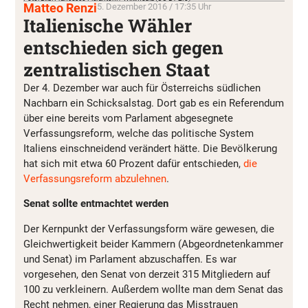
Matteo Renzi
5. Dezember 2016 / 17:35 Uhr
Italienische Wähler
entschieden sich gegen
zentralistischen Staat
Der 4. Dezember war auch für Österreichs südlichen
Nachbarn ein Schicksalstag. Dort gab es ein Referendum
über eine bereits vom Parlament abgesegnete
Verfassungsreform, welche das politische System
Italiens einschneidend verändert hätte. Die Bevölkerung
hat sich mit etwa 60 Prozent dafür entschieden,
die
Verfassungsreform abzulehnen
.
Senat sollte entmachtet werden
Der Kernpunkt der Verfassungsform wäre gewesen, die
Gleichwertigkeit beider Kammern (Abgeordnetenkammer
und Senat) im Parlament abzuschaffen. Es war
vorgesehen, den Senat von derzeit 315 Mitgliedern auf
100 zu verkleinern. Außerdem wollte man dem Senat das
Recht nehmen, einer Regierung das Misstrauen