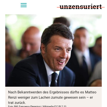
Nach Bekanntwerden des Ergebnisses dürfte es Matteo
Renzi weniger zum Lachen zumute gewesen sein – er
trat zurück.
Foto: Bild: Francesco Pierantoni / Wikimedia (CC BY 2.0)