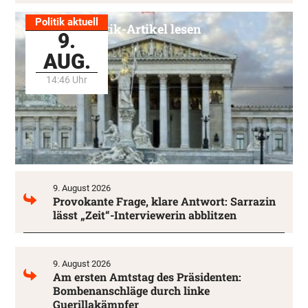
Politik aktuell
Alle Politik-Artikel lesen
9.
AUG.
14:46 Uhr
9. August 2026
Provokante Frage, klare Antwort: Sarrazin
lässt „Zeit“-Interviewerin abblitzen
9. August 2026
Am ersten Amtstag des Präsidenten:
Bombenanschläge durch linke
Guerillakämpfer