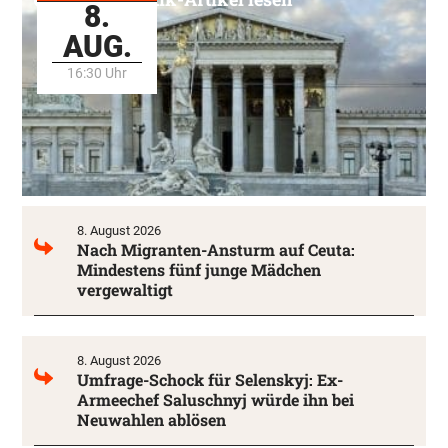
8.
AUG.
16:30 Uhr
8. August 2026
Nach Migranten-Ansturm auf Ceuta:
Mindestens fünf junge Mädchen
vergewaltigt
8. August 2026
Umfrage-Schock für Selenskyj: Ex-
Armeechef Saluschnyj würde ihn bei
Neuwahlen ablösen