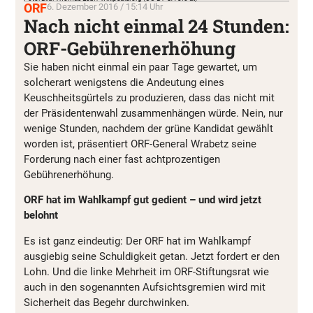
ORF
6. Dezember 2016 / 15:14 Uhr
Nach nicht einmal 24 Stunden:
ORF-Gebührenerhöhung
Sie haben nicht einmal ein paar Tage gewartet, um
solcherart wenigstens die Andeutung eines
Keuschheitsgürtels zu produzieren, dass das nicht mit
der Präsidentenwahl zusammenhängen würde. Nein, nur
wenige Stunden, nachdem der grüne Kandidat gewählt
worden ist, präsentiert ORF-General Wrabetz seine
Forderung nach einer fast achtprozentigen
Gebührenerhöhung.
ORF hat im Wahlkampf gut gedient – und wird jetzt
belohnt
Es ist ganz eindeutig: Der ORF hat im Wahlkampf
ausgiebig seine Schuldigkeit getan. Jetzt fordert er den
Lohn. Und die linke Mehrheit im ORF-Stiftungsrat wie
auch in den sogenannten Aufsichtsgremien wird mit
Sicherheit das Begehr durchwinken.