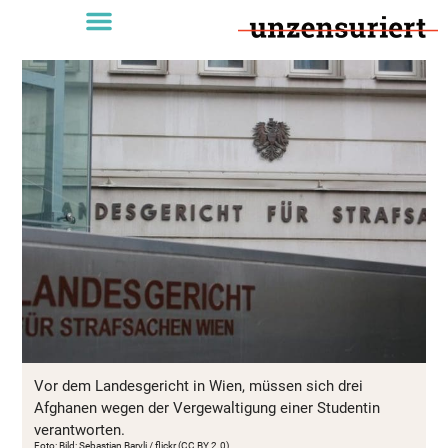
Vor dem Landesgericht in Wien, müssen sich drei
Afghanen wegen der Vergewaltigung einer Studentin
verantworten.
Foto: Bild: Sebastian Baryli / flickr (CC BY 2.0)