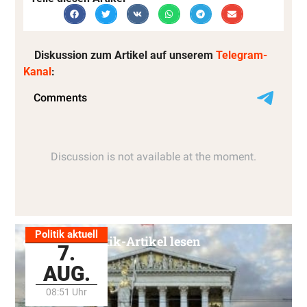
Diskussion zum Artikel auf unserem
Telegram-
Kanal
:
Politik aktuell
Alle Politik-Artikel lesen
7.
AUG.
08:51 Uhr