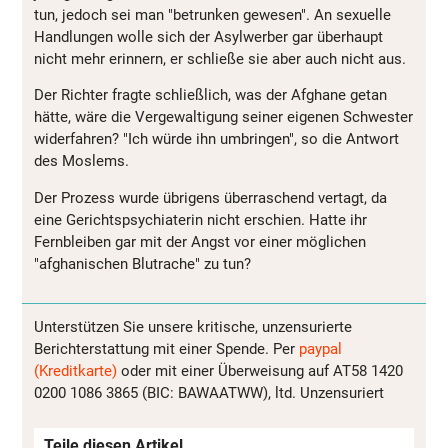
tun,
jedoch
sei man "
betrunken
gewesen
". An
sexuelle
Handlungen
wolle
sich
der
Asylwerber
gar
überhaupt
nicht
mehr
erinnern
, er
schließe
sie
aber
auch
nicht
aus.
Der Richter
fragte
schließlich
, was der
Afghane
getan
hätte
,
wäre
die
Vergewaltigung
seiner
eigenen
Schwester
widerfahren
? "Ich
würde
ihn
umbringen
", so die
Antwort
des Moslems.
Der
Prozess
wurde
übrigens
überraschend
vertagt
, da
eine
Gerichtspsychiaterin
nicht
erschien
.
Hatte
ihr
Fernbleiben
gar mit der Angst vor
einer
möglichen
"
afghanischen
Blutrache
" zu tun?
Unterstützen Sie unsere kritische, unzensurierte
Berichterstattung mit einer Spende. Per
paypal
(Kreditkarte)
oder mit einer Überweisung auf AT58 1420
0200 1086 3865 (BIC: BAWAATWW), ltd. Unzensuriert
Teile diesen Artikel