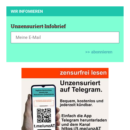
WIR INFOMIEREN
Unzensuriert Infobrief
>> abonnieren