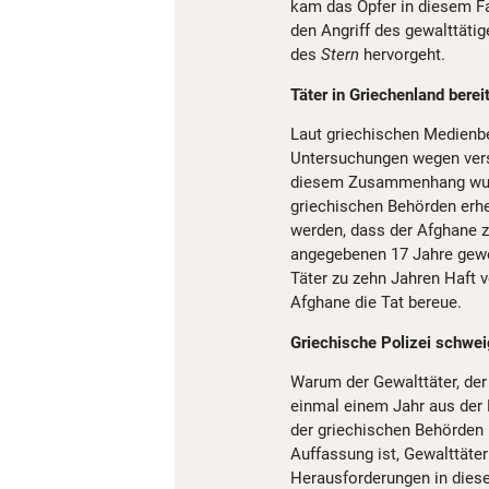
kam das Opfer in diesem Fa
den Angriff des gewalttäti
des
Stern
hervorgeht.
Täter in Griechenland berei
Laut griechischen Medienb
Untersuchungen wegen vers
diesem Zusammenhang wurde
griechischen Behörden erhe
werden, dass der Afghane z
angegebenen 17 Jahre gewe
Täter zu zehn Jahren Haft v
Afghane die Tat bereue.
Griechische Polizei schwei
Warum der Gewalttäter, der 
einmal einem Jahr aus der 
der griechischen Behörden 
Auffassung ist, Gewalttäter
Herausforderungen in dies