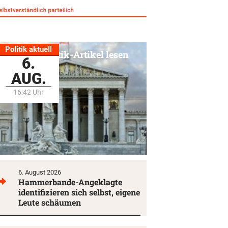
Politik aktuell
Alle Politik-Artikel lesen
6.
AUG.
16:42 Uhr
6. August 2026
Hammerbande-Angeklagte
identifizieren sich selbst, eigene
Leute schäumen