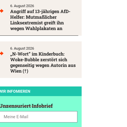
6. August 2026
Angriff auf 13-jährigen AfD-
Helfer: Mutmaßlicher
Linksextremist greift ihn
wegen Wahlplakaten an
6. August 2026
„N-Wort” im Kinderbuch:
Woke-Bubble zerstört sich
gegenseitig wegen Autorin aus
Wien (†)
WIR INFOMIEREN
Unzensuriert Infobrief