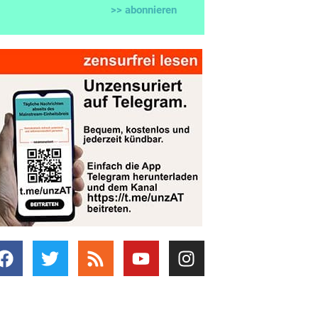
>> abonnieren