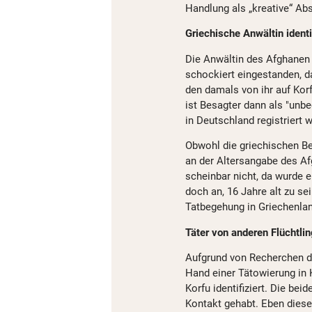
Handlung als „kreative“ Abs
Griechische Anwältin identi
Die Anwältin des Afghanen 
schockiert eingestanden, d
den damals von ihr auf Kor
ist Besagter dann als "unb
in Deutschland registriert 
Obwohl die griechischen Be
an der Altersangabe des Af
scheinbar nicht, da wurde e
doch an, 16 Jahre alt zu se
Tatbegehung in Griechenlan
Täter von anderen Flüchtling
Aufgrund von Recherchen 
Hand einer Tätowierung in 
Korfu identifiziert. Die b
Kontakt gehabt. Eben diese