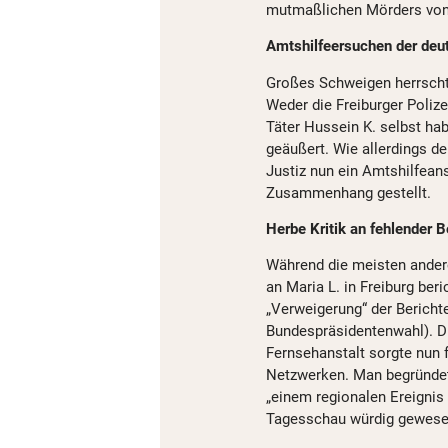
mutmaßlichen Mörders von M
Amtshilfeersuchen der deu
Großes Schweigen herrscht
Weder die Freiburger Poliz
Täter Hussein K. selbst hab
geäußert. Wie allerdings d
Justiz nun ein Amtshilfean
Zusammenhang gestellt.
Herbe Kritik an fehlender B
Während die meisten ander
an Maria L. in Freiburg beri
„Verweigerung“ der Berichte
Bundespräsidentenwahl). Di
Fernsehanstalt sorgte nun f
Netzwerken. Man begründe
„einem regionalen Ereignis
Tagesschau würdig gewese