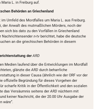
aria L. in Freiburg auf.
tschen Behörden an Griechenland
 im Umfeld des Mordfalles um Maria L. aus Freiburg.
ei, der Anwalt des mutmaßlichen Mörders, noch der
en sich bis dato zu den Vorfällen in Griechenland
er Nachrichtensender
n-tv
berichtet, habe die deutsche
suchen an die griechischen Behörden in diesem
erichterstattung der
ARD
en Medien laufend über die Entwicklungen im Mordfall
chteten, glänzte die
ARD
durch beharrliche
rstattung in dieser Causa (ähnlich wie der ORF vor der
e offizielle Begründung für dieses Vorgehen der
ür scharfe Kritik in der Öffentlichkeit und den sozialen
te das Versäumnis seitens der
ARD
nüchtern mit
 und keiner Nachricht, die der 20.00 Uhr Ausgabe der
n wäre“.