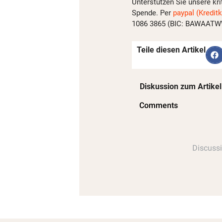
Unterstützen Sie unsere kri
Spende. Per
paypal (Kreditk
1086 3865 (BIC: BAWAATWW)
Teile diesen Artikel
Diskussion zum Artikel