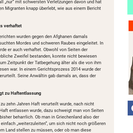
ll „nur“ mit schwersten Verletzungen davon und hat
gen Migranten knapp überlebt, wie aus einem Bericht
ts verhaftet
erichten wurden gegen den Afghanen damals
uchten Mordes und schweren Raubes eingeleitet. In
 er auch verhaftet. Obwohl von Seiten der
bliche Zweifel bestanden, konnte nicht bewiesen
um Zeitpunkt der Tatbegehung älter als die von ihm
sen war. In einem Gerichtsprozess 2014 wurde der
erurteilt. Seine Anwältin gab damals an, dass der
gt zu Haftentlassung
zu zehn Jahren Haft verurteilt wurde, nach nicht
Haft entlassen wurde, dazu schweigt man von Seiten
bisher beharrlich. Ob man in Griechenland also der
 einfach „weiterzuleiten“, um sich nicht noch größeren
em Land stellen zu müssen, oder ob man diese