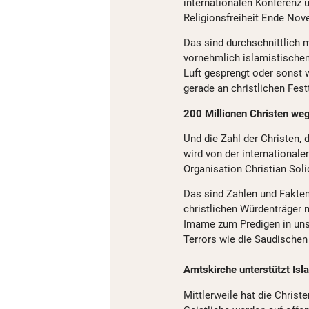
internationalen Konferenz 
Religionsfreiheit Ende Nov
Das sind durchschnittlich 
vornehmlich islamistischen 
Luft gesprengt oder sonst 
gerade an christlichen Fes
200 Millionen Christen weg
Und die Zahl der Christen, 
wird von der international
Organisation Christian Soli
Das sind Zahlen und Fakten,
christlichen Würdenträger 
Imame zum Predigen in uns
Terrors wie die Saudischen 
Amtskirche unterstützt Isl
Mittlerweile hat die Christ