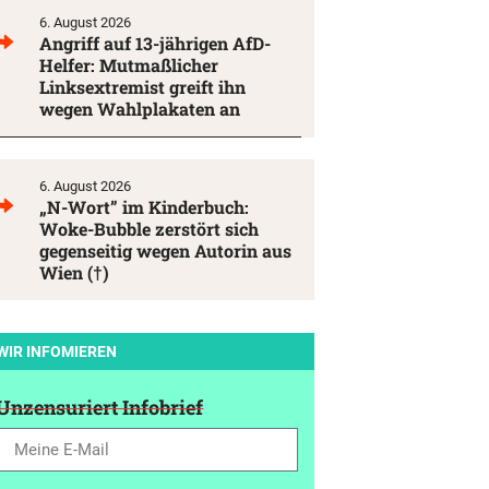
6. August 2026
Angriff auf 13-jährigen AfD-
Helfer: Mutmaßlicher
Linksextremist greift ihn
wegen Wahlplakaten an
6. August 2026
„N-Wort” im Kinderbuch:
Woke-Bubble zerstört sich
gegenseitig wegen Autorin aus
Wien (†)
WIR INFOMIEREN
Unzensuriert Infobrief