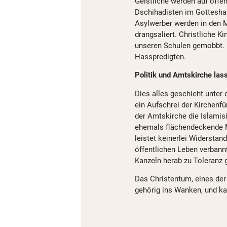
Geistliche werden auf offe
Dschihadisten im Gottesha
Asylwerber werden in den 
drangsaliert. Christliche 
unseren Schulen gemobbt. 
Hasspredigten.
Politik und Amtskirche l
Dies alles geschieht unter 
ein Aufschrei der Kirchenfür
der Amtskirche die Islami
ehemals flächendeckende Me
leistet keinerlei Widerstan
öffentlichen Leben verbann
Kanzeln herab zu Toleranz 
Das Christentum, eines der
gehörig ins Wanken, und k