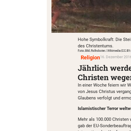
Hohe Symbolkraft: Die Stei
des Christentums.
Foto: Bild: Rollroboter / Wikimedia (CC BY
Religion
16. Dezember 2016
Jährlich werde
Christen wege
In einer Woche feiern wir W
von Jesus Christus vergan
Glaubens verfolgt und ermor
Islamistischer Terror weltw
Mehr als 100.000 Christen 
gab der EU-Sonderbeauftragte