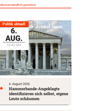
Politik aktuell
Alle Politik-Artikel lesen
6.
AUG.
16:42 Uhr
6. August 2026
Hammerbande-Angeklagte
identifizieren sich selbst, eigene
Leute schäumen