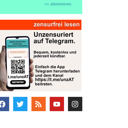
>> abonnieren