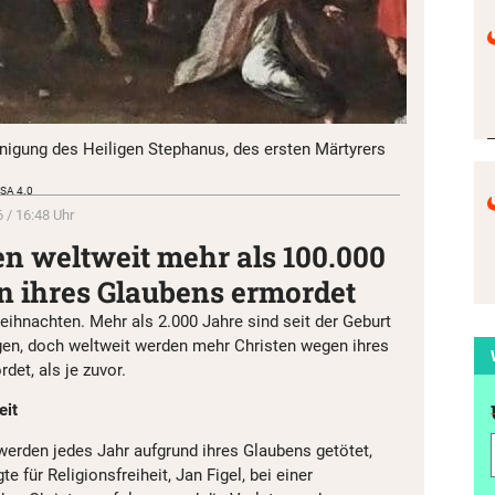
nigung des Heiligen Stephanus, des ersten Märtyrers
-SA 4.0
 / 16:48 Uhr
n weltweit mehr als 100.000
n ihres Glaubens ermordet
eihnachten. Mehr als 2.000 Jahre sind seit der Geburt
gen, doch weltweit werden mehr Christen wegen ihres
det, als je zuvor.
eit
werden jedes Jahr aufgrund ihres Glaubens getötet,
 für Religionsfreiheit, Jan Figel, bei einer