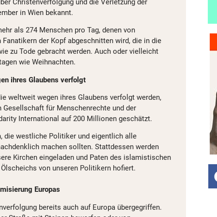
über Christenverfolgung und die Verletzung der
ember in Wien bekannt.
mehr als 274 Menschen pro Tag, denen von
Fanatikern der Kopf abgeschnitten wird, die in die
wie zu Tode gebracht werden. Auch oder vielleicht
ttagen wie Weihnachten.
en ihres Glaubens verfolgt
die weltweit wegen ihres Glaubens verfolgt werden,
en Gesellschaft für Menschenrechte und der
darity International auf 200 Millionen geschätzt.
 die westliche Politiker und eigentlich alle
nachdenklich machen sollten. Stattdessen werden
ere Kirchen eingeladen und Paten des islamistischen
Ölscheichs von unseren Politikern hofiert.
amisierung Europas
enverfolgung bereits auch auf Europa übergegriffen.