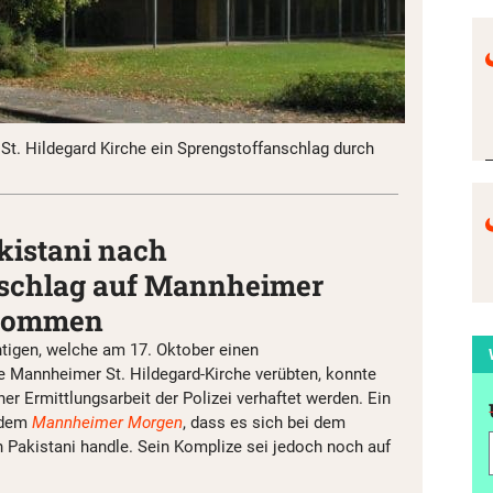
St. Hildegard Kirche ein Sprengstoffanschlag durch
akistani nach
schlag auf Mannheimer
enommen
htigen, welche am 17. Oktober einen
e Mannheimer St. Hildegard-Kirche verübten, konnte
r Ermittlungsarbeit der Polizei verhaftet werden. Ein
e dem
Mannheimer Morgen
, dass es sich bei dem
akistani handle. Sein Komplize sei jedoch noch auf