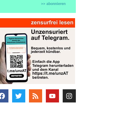
>> abonnieren