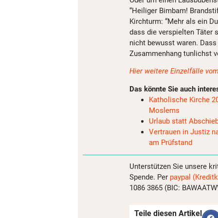
“Heiliger Bimbam! Brandstif
Kirchturm: “Mehr als ein D
dass die verspielten Täter
nicht bewusst waren. Dass d
Zusammenhang tunlichst ve
Hier weitere Einzelfälle v
Das könnte Sie auch intere
Katholische Kirche 20
Moslems
Urlaub statt Abschieb
Vertrauen in Justiz
am Prüfstand
Unterstützen Sie unsere kri
Spende. Per
paypal (Kreditk
1086 3865 (BIC: BAWAATWW)
Teile diesen Artikel