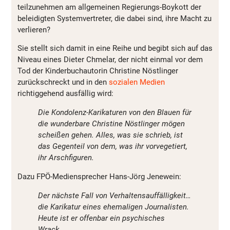
teilzunehmen am allgemeinen Regierungs-Boykott der
beleidigten Systemvertreter, die dabei sind, ihre Macht zu
verlieren?
Sie stellt sich damit in eine Reihe und begibt sich auf das
Niveau eines Dieter Chmelar, der nicht einmal vor dem
Tod der Kinderbuchautorin Christine Nöstlinger
zurückschreckt und in den
sozialen Medien
richtiggehend ausfällig wird:
Die Kondolenz-Karikaturen von den Blauen für
die wunderbare Christine Nöstlinger mögen
scheißen gehen. Alles, was sie schrieb, ist
das Gegenteil von dem, was ihr vorvegetiert,
ihr Arschfiguren.
Dazu FPÖ-Mediensprecher Hans-Jörg Jenewein:
Der nächste Fall von Verhaltensauffälligkeit…
die Karikatur eines ehemaligen Journalisten.
Heute ist er offenbar ein psychisches
Wrack…