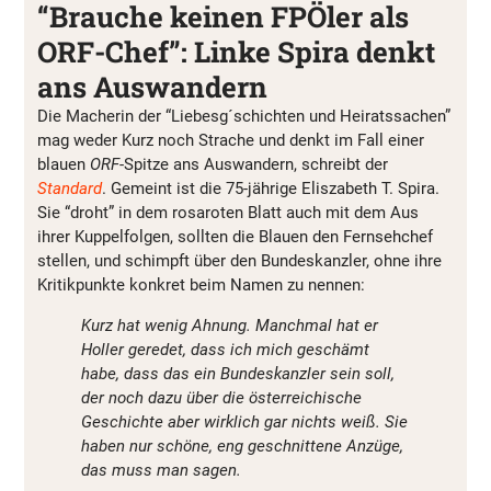
“Brauche keinen FPÖler als
ORF-Chef”: Linke Spira denkt
ans Auswandern
Die Macherin der “Liebesg´schichten und Heiratssachen”
mag weder Kurz noch Strache und denkt im Fall einer
blauen
ORF
-Spitze ans Auswandern, schreibt der
Standard
. Gemeint ist die 75-jährige Eliszabeth T. Spira.
Sie “droht” in dem rosaroten Blatt auch mit dem Aus
ihrer Kuppelfolgen, sollten die Blauen den Fernsehchef
stellen, und schimpft über den Bundeskanzler, ohne ihre
Kritikpunkte konkret beim Namen zu nennen:
Kurz hat wenig Ahnung. Manchmal hat er
Holler geredet, dass ich mich geschämt
habe, dass das ein Bundeskanzler sein soll,
der noch dazu über die österreichische
Geschichte aber wirklich gar nichts weiß. Sie
haben nur schöne, eng geschnittene Anzüge,
das muss man sagen.