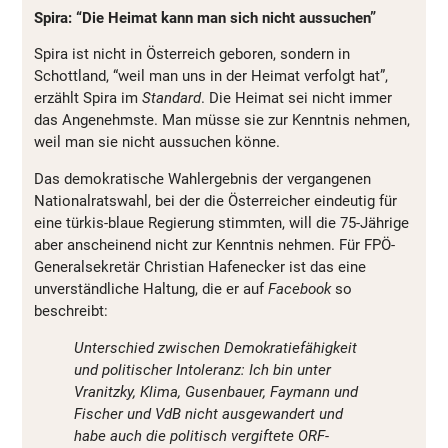
Spira: “Die Heimat kann man sich nicht aussuchen”
Spira ist nicht in Österreich geboren, sondern in
Schottland, “weil man uns in der Heimat verfolgt hat”,
erzählt Spira im
Standard
. Die Heimat sei nicht immer
das Angenehmste. Man müsse sie zur Kenntnis nehmen,
weil man sie nicht aussuchen könne.
Das demokratische Wahlergebnis der vergangenen
Nationalratswahl, bei der die Österreicher eindeutig für
eine türkis-blaue Regierung stimmten, will die 75-Jährige
aber anscheinend nicht zur Kenntnis nehmen. Für FPÖ-
Generalsekretär Christian Hafenecker ist das eine
unverständliche Haltung, die er auf
Facebook
so
beschreibt:
Unterschied zwischen Demokratiefähigkeit
und politischer Intoleranz: Ich bin unter
Vranitzky, Klima, Gusenbauer, Faymann und
Fischer und VdB nicht ausgewandert und
habe auch die politisch vergiftete ORF-