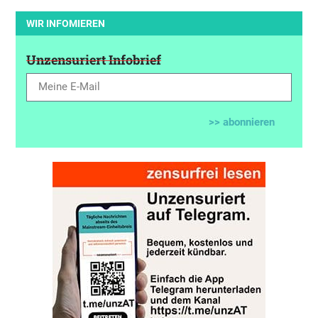
WIR INFOMIEREN
Unzensuriert Infobrief
>> abonnieren