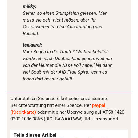
mikky:
Selten so einen Stumpfsinn gelesen. Man
muss sie echt nicht mögen, aber ihr
Geschwurbel ist eine Ansammlung von
Bullshit.
fanlaurel:
Vom Regen in die Traufe? “Wahrscheinlich
würde ich nach Deutschland gehen, weil ich
von der Heimat die Nase voll habe.” Na dann
viel Spaß mit der AfD Frau Spira, wenn es
Ihnen dort besser gefällt.
Unterstützen Sie unsere kritische, unzensurierte
Berichterstattung mit einer Spende. Per
paypal
(Kreditkarte)
oder mit einer Überweisung auf AT58 1420
0200 1086 3865 (BIC: BAWAATWW), ltd. Unzensuriert
Teile diesen Artikel