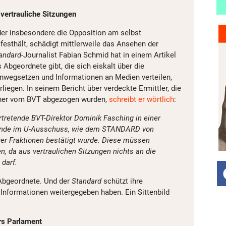
vertrauliche Sitzungen
der insbesondere die Opposition am selbst
festhält, schädigt mittlerweile das Ansehen der
andard
-Journalist Fabian Schmid hat in einem Artikel
 Abgeordnete gibt, die sich eiskalt über die
nwegsetzen und Informationen an Medien verteilen,
liegen. In seinem Bericht über verdeckte Ermittler, die
aher vom BVT abgezogen wurden,
schreibt er wörtlich
:
rtretende BVT-Direktor Dominik Fasching in einer
runde im U-Ausschuss, wie dem STANDARD von
r Fraktionen bestätigt wurde. Diese müssen
, da aus vertraulichen Sitzungen nichts an die
 darf.
 Abgeordnete. Und der
Standard
schützt ihre
l Informationen weitergegeben haben. Ein Sittenbild
rs Parlament