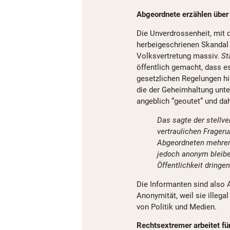
Abgeordnete erzählen über 
Die Unverdrossenheit, mit 
herbeigeschrienen Skandal 
Volksvertretung massiv.
St
öffentlich gemacht, dass es
gesetzlichen Regelungen hi
die der Geheimhaltung unter
angeblich “geoutet” und d
Das sagte der stellve
vertraulichen Frage
Abgeordneten mehrere
jedoch anonym bleiben
Öffentlichkeit dringen
Die Informanten sind also
Anonymität, weil sie illega
von Politik und Medien.
Rechtsextremer arbeitet fü