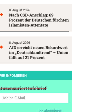
8. August 2026
Nach CSD-Anschlag: 69
Prozent der Deutschen fürchten
Islamisten-Attentate
8. August 2026
AfD erreicht neuen Rekordwert
im „Deutschlandtrend“ – Union
fällt auf 21 Prozent
WIR INFOMIEREN
Unzensuriert Infobrief
>> abonnieren