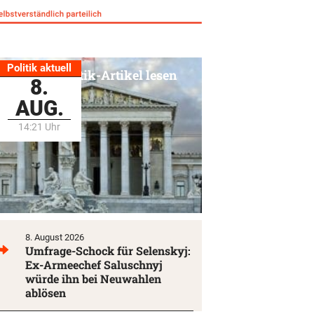
Politik aktuell
Alle Politik-Artikel lesen
8.
AUG.
14:21 Uhr
8. August 2026
Umfrage-Schock für Selenskyj:
Ex-Armeechef Saluschnyj
würde ihn bei Neuwahlen
ablösen