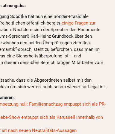
ch ahnungslos
gang Sobotka hat nun eine Sonder-Präsidiale
Freiheitlichen öffentlich bereits
einige Fragen zur
aben. Nachdem sich der Sprecher des Parlaments
iums-Sprecher!) Karl-Heinz Grundböck über den
 zwischen den beiden Überprüfungen ziemlich
mantik” sprach, steht zu befürchten, dass man im
was eine Sicherheitsüberprüfung ist – und
in diesem sensiblen Bereich tätigen Mitarbeiter vom
tsache, dass die Abgeordneten selbst mit den
dezu um sich werfen, auch schon wieder fast egal ist.
ssieren:
setzung null: Familiennachzug entpuppt sich als PR-
ebe-Show entpuppt sich als Karussell innerhalb von
r ist nach neuen Neutralitäts-Aussagen