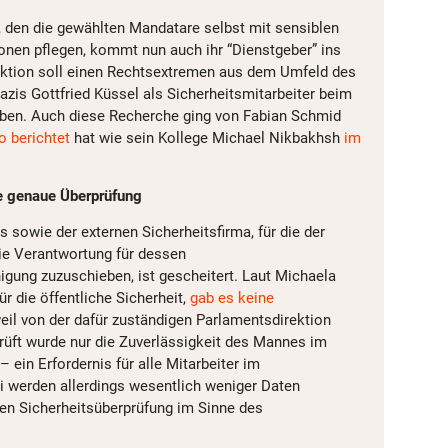
 den die gewählten Mandatare selbst mit sensiblen
ionen pflegen, kommt nun auch ihr “Dienstgeber” ins
ektion soll einen Rechtsextremen aus dem Umfeld des
azis Gottfried Küssel als Sicherheitsmitarbeiter beim
ben. Auch diese Recherche ging von Fabian Schmid
 berichtet
hat wie sein Kollege Michael Nikbakhsh
im
e genaue Überprüfung
 sowie der externen Sicherheitsfirma, für die der
ie Verantwortung für dessen
gung zuzuschieben, ist gescheitert. Laut Michaela
ür die öffentliche Sicherheit,
gab es keine
il von der dafür zuständigen Parlamentsdirektion
rüft wurde nur die Zuverlässigkeit des Mannes im
ein Erfordernis für alle Mitarbeiter im
werden allerdings wesentlich weniger Daten
hten Sicherheitsüberprüfung im Sinne des
.