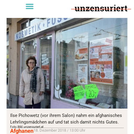
Ilse Pichowetz (vor ihrem Salon) nahm ein afghanisches
Lehrlingsmädchen auf und tat sich damit nichts Gutes.
Foto: Bild: unzensuriert.at
Afghanen
18. Dezember 2018 / 13:00 Uhr