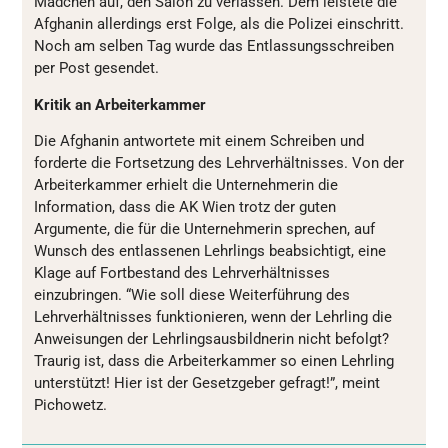
Mädchen auf, den Salon zu verlassen. Dem leistete die
Afghanin allerdings erst Folge, als die Polizei einschritt.
Noch am selben Tag wurde das Entlassungsschreiben
per Post gesendet.
Kritik an Arbeiterkammer
Die Afghanin antwortete mit einem Schreiben und
forderte die Fortsetzung des Lehrverhältnisses. Von der
Arbeiterkammer erhielt die Unternehmerin die
Information, dass die AK Wien trotz der guten
Argumente, die für die Unternehmerin sprechen, auf
Wunsch des entlassenen Lehrlings beabsichtigt, eine
Klage auf Fortbestand des Lehrverhältnisses
einzubringen. “Wie soll diese Weiterführung des
Lehrverhältnisses funktionieren, wenn der Lehrling die
Anweisungen der Lehrlingsausbildnerin nicht befolgt?
Traurig ist, dass die Arbeiterkammer so einen Lehrling
unterstützt! Hier ist der Gesetzgeber gefragt!”, meint
Pichowetz.