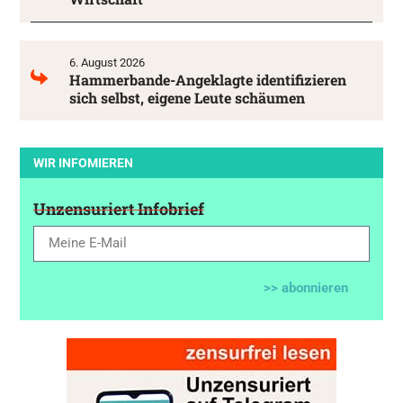
6. August 2026
Hammerbande-Angeklagte identifizieren
sich selbst, eigene Leute schäumen
WIR INFOMIEREN
Unzensuriert Infobrief
>> abonnieren