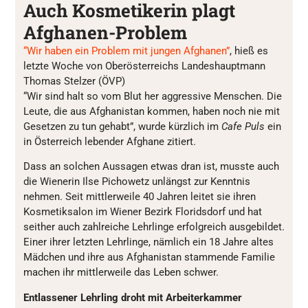
Auch Kosmetikerin plagt
Afghanen-Problem
“Wir haben ein Problem mit jungen Afghanen”
, hieß es
letzte Woche von Oberösterreichs Landeshauptmann
Thomas Stelzer (ÖVP)
“Wir sind halt so vom Blut her aggressive Menschen. Die
Leute, die aus Afghanistan kommen, haben noch nie mit
Gesetzen zu tun gehabt”, wurde kürzlich im
Cafe Puls
ein
in Österreich lebender Afghane zitiert.
Dass an solchen Aussagen etwas dran ist, musste auch
die Wienerin Ilse Pichowetz unlängst zur Kenntnis
nehmen. Seit mittlerweile 40 Jahren leitet sie ihren
Kosmetiksalon im Wiener Bezirk Floridsdorf und hat
seither auch zahlreiche Lehrlinge erfolgreich ausgebildet.
Einer ihrer letzten Lehrlinge, nämlich ein 18 Jahre altes
Mädchen und ihre aus Afghanistan stammende Familie
machen ihr mittlerweile das Leben schwer.
Entlassener Lehrling droht mit Arbeiterkammer