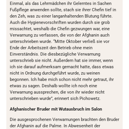
Einmal, als das Lehrmädchen ihr Gelerntes in Sachen
Fußpflege anwenden sollte, stach sie ihrer Chefin tief in
den Zeh, was zu einer langanhaltenden Blutung führte.
Auch die Hygienevorschriften wurden durch sie grob
missachtet, weshalb die Chefin gezwungen war, eine
Verwarnung zu verfassen, die von der Afghanin auch
unterschrieben wurde. “Mitte Oktober verließ sie vor
Ende der Arbeitszeit den Betrieb ohne mein
Einverständnis. Die diesbezügliche Verwarnung
unterschrieb sie nicht. Außerdem hat sie immer, wenn
ich sie darauf aufmerksam gemacht hatte, dass etwas
nicht in Ordnung durchgeführt wurde, zu weinen
begonnen. Ich habe mich schon nicht mehr getraut, ihr
etwas zu sagen. Deshalb wollte ich noch eine
Verwarnung aussprechen, die von ihr wieder nicht
unterschrieben wurde”, erinnert sich Pichowetz.
Afghanischer Bruder mit Wutausbruch im Salon
Die ausgesprochenen Verwarnungen brachten den Bruder
der Afghanin auf die Palme. In Abwesenheit der