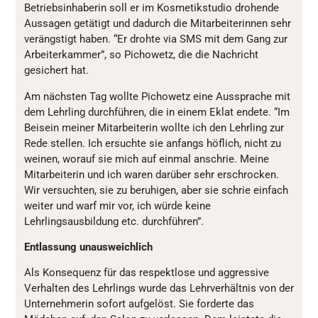
Betriebsinhaberin soll er im Kosmetikstudio drohende
Aussagen getätigt und dadurch die Mitarbeiterinnen sehr
verängstigt haben. “Er drohte via SMS mit dem Gang zur
Arbeiterkammer”, so Pichowetz, die die Nachricht
gesichert hat.
Am nächsten Tag wollte Pichowetz eine Aussprache mit
dem Lehrling durchführen, die in einem Eklat endete. “Im
Beisein meiner Mitarbeiterin wollte ich den Lehrling zur
Rede stellen. Ich ersuchte sie anfangs höflich, nicht zu
weinen, worauf sie mich auf einmal anschrie. Meine
Mitarbeiterin und ich waren darüber sehr erschrocken.
Wir versuchten, sie zu beruhigen, aber sie schrie einfach
weiter und warf mir vor, ich würde keine
Lehrlingsausbildung etc. durchführen”.
Entlassung unausweichlich
Als Konsequenz für das respektlose und aggressive
Verhalten des Lehrlings wurde das Lehrverhältnis von der
Unternehmerin sofort aufgelöst. Sie forderte das