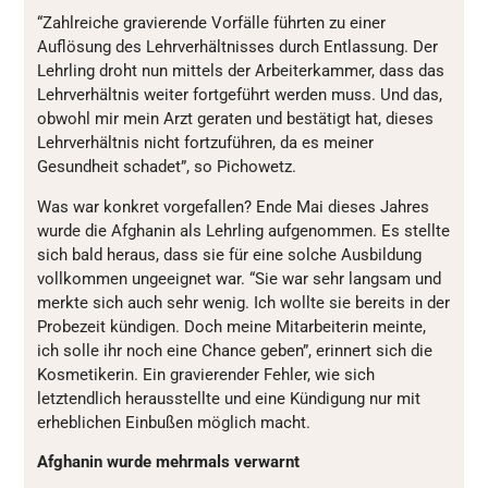
“Zahlreiche gravierende Vorfälle führten zu einer
Auflösung des Lehrverhältnisses durch Entlassung. Der
Lehrling droht nun mittels der Arbeiterkammer, dass das
Lehrverhältnis weiter fortgeführt werden muss. Und das,
obwohl mir mein Arzt geraten und bestätigt hat, dieses
Lehrverhältnis nicht fortzuführen, da es meiner
Gesundheit schadet”, so Pichowetz.
Was war konkret vorgefallen? Ende Mai dieses Jahres
wurde die Afghanin als Lehrling aufgenommen. Es stellte
sich bald heraus, dass sie für eine solche Ausbildung
vollkommen ungeeignet war. “Sie war sehr langsam und
merkte sich auch sehr wenig. Ich wollte sie bereits in der
Probezeit kündigen. Doch meine Mitarbeiterin meinte,
ich solle ihr noch eine Chance geben”, erinnert sich die
Kosmetikerin. Ein gravierender Fehler, wie sich
letztendlich herausstellte und eine Kündigung nur mit
erheblichen Einbußen möglich macht.
Afghanin wurde mehrmals verwarnt