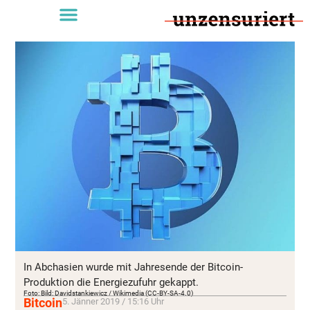
In Abchasien wurde mit Jahresende der Bitcoin-
Produktion die Energiezufuhr gekappt.
Foto: Bild: Davidstankiewicz / Wikimedia (CC-BY-SA-4.0)
Bitcoin
5. Jänner 2019 / 15:16 Uhr