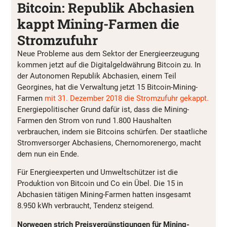
Bitcoin: Republik Abchasien
kappt Mining-Farmen die
Stromzufuhr
Neue Probleme aus dem Sektor der Energieerzeugung
kommen jetzt auf die Digitalgeldwährung Bitcoin zu. In
der Autonomen Republik Abchasien, einem Teil
Georgines, hat die Verwaltung jetzt 15 Bitcoin-Mining-
Farmen
mit 31. Dezember 2018 die Stromzufuhr gekappt.
Energiepolitischer Grund dafür ist, dass die Mining-
Farmen den Strom von rund 1.800 Haushalten
verbrauchen, indem sie Bitcoins schürfen. Der staatliche
Stromversorger Abchasiens, Chernomorenergo, macht
dem nun ein Ende.
Für Energieexperten und Umweltschützer ist die
Produktion von Bitcoin und Co ein Übel. Die 15 in
Abchasien tätigen Mining-Farmen hatten insgesamt
8.950 kWh verbraucht, Tendenz steigend.
Norwegen strich Preisvergünstigungen für Mining-