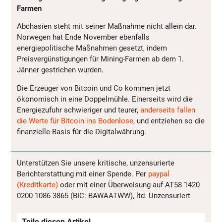
Farmen
Abchasien steht mit seiner Maßnahme nicht allein dar.
Norwegen hat Ende November ebenfalls
energiepolitische Maßnahmen gesetzt, indem
Preisvergünstigungen für Mining-Farmen ab dem 1.
Jänner gestrichen wurden.
Die Erzeuger von Bitcoin und Co kommen jetzt
ökonomisch in eine Doppelmühle. Einerseits wird die
Energiezufuhr schwieriger und teurer,
anderseits fallen
die Werte für Bitcoin ins Bodenlose
, und entziehen so die
finanzielle Basis für die Digitalwährung.
Unterstützen Sie unsere kritische, unzensurierte
Berichterstattung mit einer Spende. Per
paypal
(Kreditkarte)
oder mit einer Überweisung auf AT58 1420
0200 1086 3865 (BIC: BAWAATWW), ltd. Unzensuriert
Teile diesen Artikel