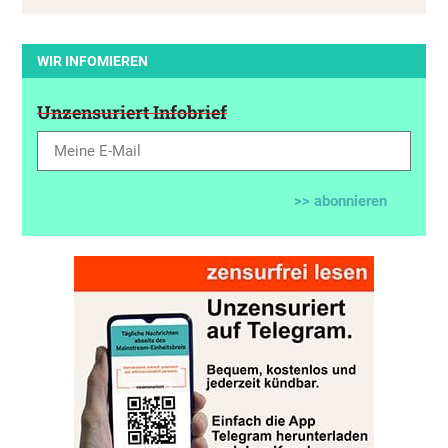
WIR INFOMIEREN
Unzensuriert Infobrief
>> abonnieren