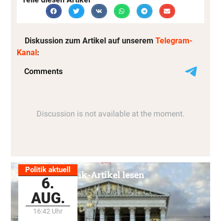
Diskussion zum Artikel auf unserem
Telegram-
Kanal
:
Politik aktuell
Alle Politik-Artikel lesen
6.
AUG.
16:42 Uhr