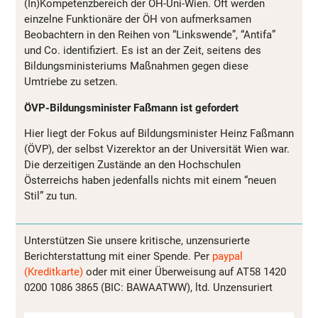
(In)Kompetenzbereich der ÖH-Uni-Wien. Oft werden
einzelne Funktionäre der ÖH von aufmerksamen
Beobachtern in den Reihen von “Linkswende”, “Antifa”
und Co. identifiziert. Es ist an der Zeit, seitens des
Bildungsministeriums Maßnahmen gegen diese
Umtriebe zu setzen.
ÖVP-Bildungsminister Faßmann ist gefordert
Hier liegt der Fokus auf Bildungsminister Heinz Faßmann
(ÖVP), der selbst Vizerektor an der Universität Wien war.
Die derzeitigen Zustände an den Hochschulen
Österreichs haben jedenfalls nichts mit einem “neuen
Stil” zu tun.
Unterstützen Sie unsere kritische, unzensurierte
Berichterstattung mit einer Spende. Per
paypal
(Kreditkarte)
oder mit einer Überweisung auf AT58 1420
0200 1086 3865 (BIC: BAWAATWW), ltd. Unzensuriert