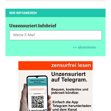
WIR INFOMIEREN
Unzensuriert Infobrief
>> abonnieren