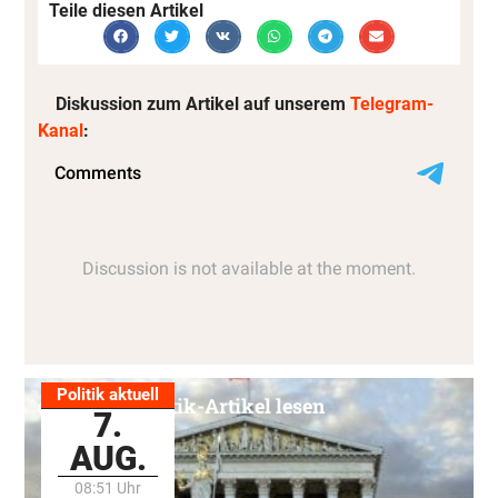
Teile diesen Artikel
Diskussion zum Artikel auf unserem
Telegram-
Kanal
:
Politik aktuell
Alle Politik-Artikel lesen
7.
AUG.
08:51 Uhr