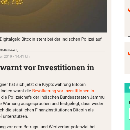
igitalgeld Bitcoin steht bei der indischen Polizei auf
 (CC-BY-SA-4.0)
er 2019 / 14:41 Uhr
 warnt vor Investitionen in
ner hat sich jetzt die Kryptowährung Bitcoin
n Indien warnt die
Bevölkerung vor Investitionen in
n die Polizeichefs der indischen Bundesstaaten Jammu
he Warnung ausgesprochen und festgelegt, dass weder
 die staatlichen Finanzinstitutionen Bitcoin als
l unterstützen.
ung vor dem Betrugs- und Wertverlustpotenzial bei