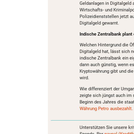
Geldanlagen in Digitalgeld 
Wirtschafts- und Kriminalp
Polizeidienststellen jetzt 
Digitalgeld gewarnt.
Indische Zentralbank plant 
Welchen Hintergrund die Öff
Digitalgeld hat, lässt sich 
indische Zentralbank ein e
dann auch günstig, wenn es
Kryptowährung gibt und di
wird.
Wie differenziert der Umga
zeigte sich jüngst auch im 
Beginn des Jahres die sta
Währung Petro ausbezahlt.
Unterstützen Sie unsere kri
Spende. Per
paypal (Kreditk