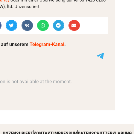
, ltd. Unzensuriert
 auf unserem
Telegram-Kanal
:
UNZENSURIERT
KONTAKT
IMPRESSUM
DATENSCHUTZERKLÄRUNG