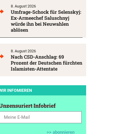
8. August 2026
Umfrage-Schock für Selenskyj:
Ex-Armeechef Saluschnyj
würde ihn bei Neuwahlen
ablösen
8. August 2026
Nach CSD-Anschlag: 69
Prozent der Deutschen fürchten
Islamisten-Attentate
WIR INFOMIEREN
Unzensuriert Infobrief
>> abonnieren