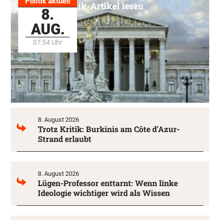
Politik aktuell
Alle Politik-Artikel lesen
8.
AUG.
07:54 Uhr
8. August 2026
Trotz Kritik: Burkinis am Côte d’Azur-
Strand erlaubt
8. August 2026
Lügen-Professor enttarnt: Wenn linke
Ideologie wichtiger wird als Wissen