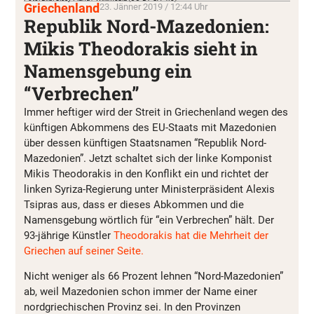
Griechenland
23. Jänner 2019 / 12:44 Uhr
Republik Nord-Mazedonien:
Mikis Theodorakis sieht in
Namensgebung ein
“Verbrechen”
Immer heftiger wird der Streit in Griechenland wegen des
künftigen Abkommens des EU-Staats mit Mazedonien
über dessen künftigen Staatsnamen “Republik Nord-
Mazedonien”. Jetzt schaltet sich der linke Komponist
Mikis Theodorakis in den Konflikt ein und richtet der
linken Syriza-Regierung unter Ministerpräsident Alexis
Tsipras aus, dass er dieses Abkommen und die
Namensgebung wörtlich für “ein Verbrechen” hält. Der
93-jährige Künstler
Theodorakis hat die Mehrheit der
Griechen auf seiner Seite.
Nicht weniger als 66 Prozent lehnen “Nord-Mazedonien”
ab, weil Mazedonien schon immer der Name einer
nordgriechischen Provinz sei. In den Provinzen