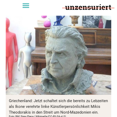
Griechenland: Jetzt schaltet sich die bereits zu Lebzeiten
als Ikone verehrte linke Künstlerpersönlichkeit Mikis
Theodorakis in den Streit um Nord-Mazedonien ein.
Foto: Bild: Sissy Piana / Wikimedia (CC-BY-SA-4.0)