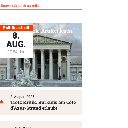
Politik aktuell
Alle Politik-Artikel lesen
8.
AUG.
07:54 Uhr
8. August 2026
Trotz Kritik: Burkinis am Côte
d’Azur-Strand erlaubt