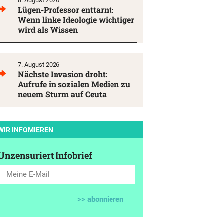
8. August 2026
Lügen-Professor enttarnt:
Wenn linke Ideologie wichtiger
wird als Wissen
7. August 2026
Nächste Invasion droht:
Aufrufe in sozialen Medien zu
neuem Sturm auf Ceuta
WIR INFOMIEREN
Unzensuriert Infobrief
>> abonnieren