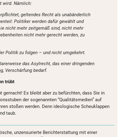
rt wird. Nämlich:
verpflichtet, geltendes Recht als unabänderlich
nteil: Politiker werden dafür gewählt und
sie nicht mehr zeitgemäß sind, nicht mehr
ebenheiten nicht mehr gerecht werden, zu
er Politik zu folgen – und nicht umgekehrt.
 klarerweise das Asylrecht, das einer dringenden
g, Verschärfung bedarf.
n trübt
 gemacht! Es bleibt aber zu befürchten, dass Sie in
ionsstuben der sogenannten “Qualitätsmedien” auf
hren stoßen werden. Denn ideologische Scheuklappen
nd taub.
tische, unzensurierte Berichterstattung mit einer