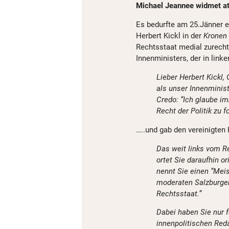
Michael Jeannee widmet a
Es bedurfte am 25.Jänner 
Herbert Kickl in der
Kronen 
Rechtsstaat medial zurecht
Innenministers, der in linke
Lieber Herbert Kickl
als unser Innenminis
Credo: “Ich glaube im
Recht der Politik zu f
…..und gab den vereinigten
Das weit links vom R
ortet Sie daraufhin o
nennt Sie einen “Meis
moderaten Salzburger 
Rechtsstaat.”
Dabei haben Sie nur f
innenpolitischen Red