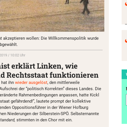
ht akzeptieren wollen: Die Willkommenspolitik wurde
bgewählt.
2019 / 10:02 Uhr
st erklärt Linken, wie
d Rechtsstaat funktionieren
 hat ihn
wieder ausgelöst
, den mittlerweile
 Aufschrei der “politisch Korrekten” dieses Landes. Die
veränderte Rahmenbedingungen anpassen, hatte Kickl
taat gefährdend!”, lautete prompt der kollektive
enden Oppositionsführer in der Wiener Hofburg
chen Niederungen der Silberstein-SPÖ. Selbsternannte
tandard,
stimmten in den Chor mit ein.