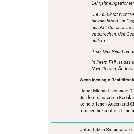
Lehrjahr eingetrichte
Die Politik ist nicht 
hinzunehmen. Im Gege
bezahlt, Gesetze, so 
entsprechen, den Geg
ändern.
Also: Das Recht hat d
In Ihrem Fall ist das
Novellierung, Änderun
Wenn Ideologie Realitätssin
Lieber Michael Jeannee: Gut
den lernresistenten Redakt
keine offenen Augen und O
machen bekanntlich blind u
Unterstützen Sie unsere kri