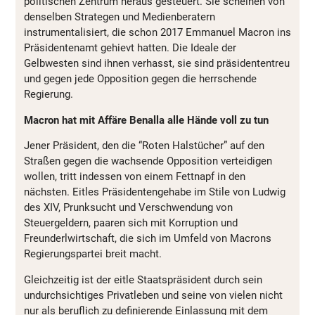
politischen Zentrum heraus gesteuert. Sie scheinen von
denselben Strategen und Medienberatern
instrumentalisiert, die schon 2017 Emmanuel Macron ins
Präsidentenamt gehievt hatten. Die Ideale der
Gelbwesten sind ihnen verhasst, sie sind präsidententreu
und gegen jede Opposition gegen die herrschende
Regierung.
Macron hat mit Affäre Benalla alle Hände voll zu tun
Jener Präsident, den die “Roten Halstücher” auf den
Straßen gegen die wachsende Opposition verteidigen
wollen, tritt indessen von einem Fettnapf in den
nächsten. Eitles Präsidentengehabe im Stile von Ludwig
des XIV, Prunksucht und Verschwendung von
Steuergeldern, paaren sich mit Korruption und
Freunderlwirtschaft, die sich im Umfeld von Macrons
Regierungspartei breit macht.
Gleichzeitig ist der eitle Staatspräsident durch sein
undurchsichtiges Privatleben und seine von vielen nicht
nur als beruflich zu definierende Einlassung mit dem