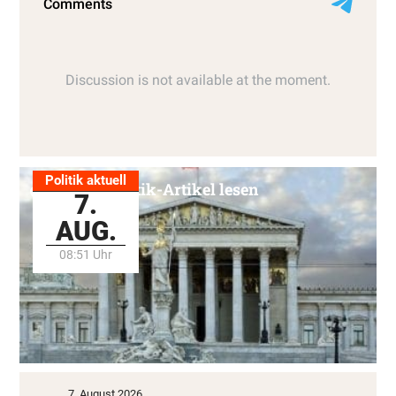
Politik aktuell
Alle Politik-Artikel lesen
7.
AUG.
08:51 Uhr
7. August 2026