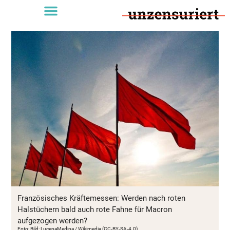
Französisches Kräftemessen: Werden nach roten
Halstüchern bald auch rote Fahne für Macron
aufgezogen werden?
Foto: Bild: LucenaMedina / Wikimedia (CC-BY-SA-4.0)