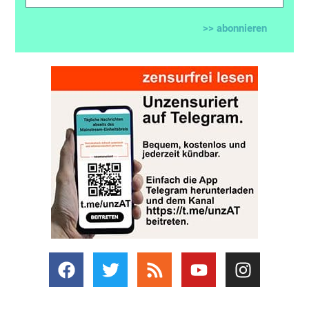
>> abonnieren