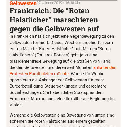
Gelbwesten
27. Jänner 2019 / 16:48 Uhr
Frankreich: Die “Roten
Halstücher” marschieren
gegen die Gelbwesten auf
In Frankreich hat sich jetzt eine Gegenbewegung zu den
Gelbwesten formiert. Dieses Woche marschierten zum
ersten Mal die “Roten Halstücher” auf. Mit den “Roten
Halstüchern” (Foulards Rouges) geht jetzt eine
präsidententreue Bewegung auf die Straßen von Paris,
die den Gelbwesten und deren seit Monaten
anhaltenden
Protesten Paroli bieten möchte.
Woche für Woche
opponieren die Anhänger der Gelbwesten für mehr
Bürgerbeteiligung, Steuersenkungen und gerechtere
Sozialleistungen. Sie haben dabei Staatspräsident
Emmanuel Macron und seine linksliberale Regierung im
Visier.
Während die Gelbwesten eine Bewegung von unten sind,
scheinen die roten Halstücher aus einem gezielten