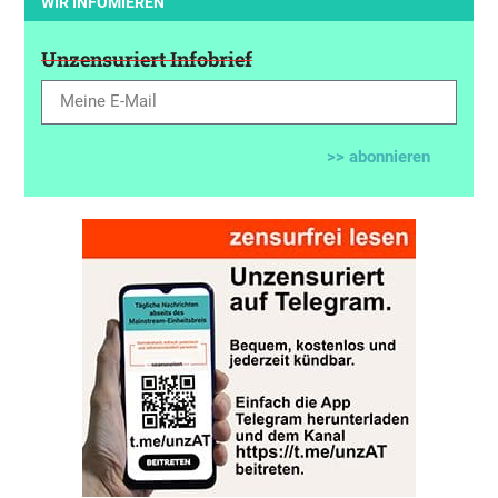
WIR INFOMIEREN
Unzensuriert Infobrief
>> abonnieren