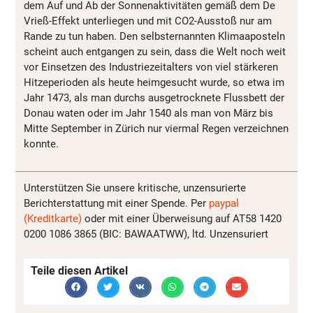
dem Auf und Ab der Sonnenaktivitäten gemäß dem De
Vrieß-Effekt unterliegen und mit CO2-Ausstoß nur am
Rande zu tun haben. Den selbsternannten Klimaaposteln
scheint auch entgangen zu sein, dass die Welt noch weit
vor Einsetzen des Industriezeitalters von viel stärkeren
Hitzeperioden als heute heimgesucht wurde, so etwa im
Jahr 1473, als man durchs ausgetrocknete Flussbett der
Donau waten oder im Jahr 1540 als man von März bis
Mitte September in Zürich nur viermal Regen verzeichnen
konnte.
Unterstützen Sie unsere kritische, unzensurierte
Berichterstattung mit einer Spende. Per
paypal
(Kreditkarte)
oder mit einer Überweisung auf AT58 1420
0200 1086 3865 (BIC: BAWAATWW), ltd. Unzensuriert
Teile diesen Artikel