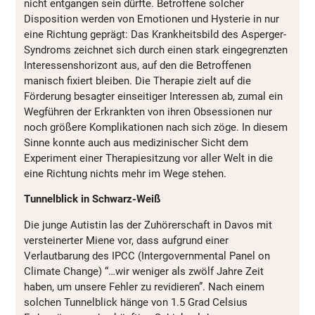
nicht entgangen sein dürfte. Betroffene solcher
Disposition werden von Emotionen und Hysterie in nur
eine Richtung geprägt: Das Krankheitsbild des Asperger-
Syndroms zeichnet sich durch einen stark eingegrenzten
Interessenshorizont aus, auf den die Betroffenen
manisch fixiert bleiben. Die Therapie zielt auf die
Förderung besagter einseitiger Interessen ab, zumal ein
Wegführen der Erkrankten von ihren Obsessionen nur
noch größere Komplikationen nach sich zöge. In diesem
Sinne konnte auch aus medizinischer Sicht dem
Experiment einer Therapiesitzung vor aller Welt in die
eine Richtung nichts mehr im Wege stehen.
Tunnelblick in Schwarz-Weiß
Die junge Autistin las der Zuhörerschaft in Davos mit
versteinerter Miene vor, dass aufgrund einer
Verlautbarung des IPCC (Intergovernmental Panel on
Climate Change) “…wir weniger als zwölf Jahre Zeit
haben, um unsere Fehler zu revidieren”. Nach einem
solchen Tunnelblick hänge von 1.5 Grad Celsius