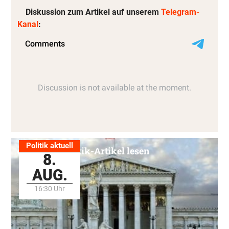
Diskussion zum Artikel auf unserem
Telegram-
Kanal
:
Politik aktuell
Alle Politik-Artikel lesen
8.
AUG.
16:30 Uhr