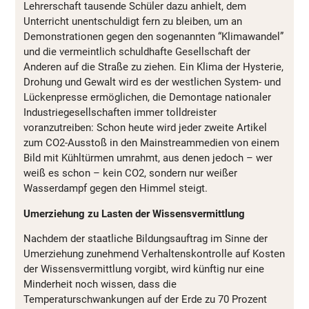
Lehrerschaft tausende Schüler dazu anhielt, dem
Unterricht unentschuldigt fern zu bleiben, um an
Demonstrationen gegen den sogenannten “Klimawandel”
und die vermeintlich schuldhafte Gesellschaft der
Anderen auf die Straße zu ziehen. Ein Klima der Hysterie,
Drohung und Gewalt wird es der westlichen System- und
Lückenpresse ermöglichen, die Demontage nationaler
Industriegesellschaften immer tolldreister
voranzutreiben: Schon heute wird jeder zweite Artikel
zum CO2-Ausstoß in den Mainstreammedien von einem
Bild mit Kühltürmen umrahmt, aus denen jedoch – wer
weiß es schon – kein CO2, sondern nur weißer
Wasserdampf gegen den Himmel steigt.
Umerziehung zu Lasten der Wissensvermittlung
Nachdem der staatliche Bildungsauftrag im Sinne der
Umerziehung zunehmend Verhaltenskontrolle auf Kosten
der Wissensvermittlung vorgibt, wird künftig nur eine
Minderheit noch wissen, dass die
Temperaturschwankungen auf der Erde zu 70 Prozent