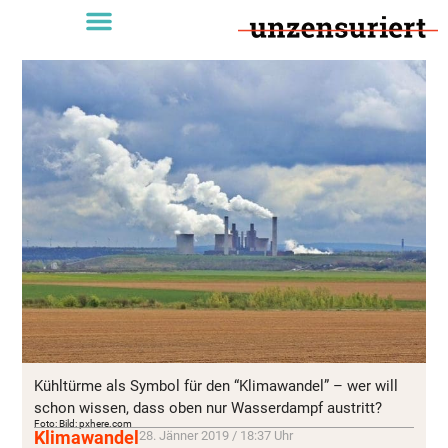
Kühltürme als Symbol für den “Klimawandel” – wer will
schon wissen, dass oben nur Wasserdampf austritt?
Foto: Bild: pxhere.com
Klimawandel
28. Jänner 2019 / 18:37 Uhr