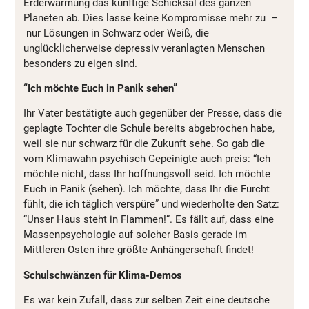
Erderwärmung das künftige Schicksal des ganzen
Planeten ab. Dies lasse keine Kompromisse mehr zu –
nur Lösungen in Schwarz oder Weiß, die
unglücklicherweise depressiv veranlagten Menschen
besonders zu eigen sind.
“Ich möchte Euch in Panik sehen”
Ihr Vater bestätigte auch gegenüber der Presse, dass die
geplagte Tochter die Schule bereits abgebrochen habe,
weil sie nur schwarz für die Zukunft sehe. So gab die
vom Klimawahn psychisch Gepeinigte auch preis: “Ich
möchte nicht, dass Ihr hoffnungsvoll seid. Ich möchte
Euch in Panik (sehen). Ich möchte, dass Ihr die Furcht
fühlt, die ich täglich verspüre” und wiederholte den Satz:
“Unser Haus steht in Flammen!”. Es fällt auf, dass eine
Massenpsychologie auf solcher Basis gerade im
Mittleren Osten ihre größte Anhängerschaft findet!
Schulschwänzen für Klima-Demos
Es war kein Zufall, dass zur selben Zeit eine deutsche