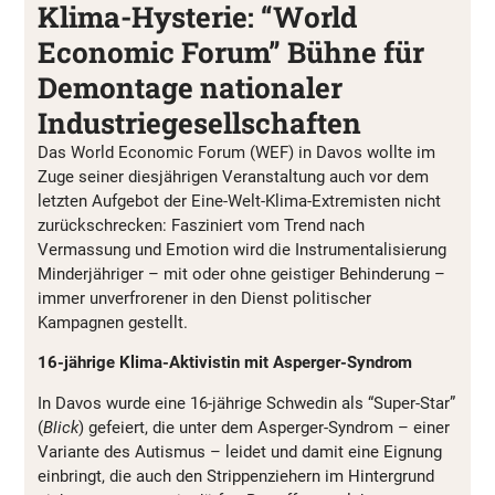
Klima-Hysterie: “World
Economic Forum” Bühne für
Demontage nationaler
Industriegesellschaften
Das World Economic Forum (WEF) in Davos wollte im
Zuge seiner diesjährigen Veranstaltung auch vor dem
letzten Aufgebot der Eine-Welt-Klima-Extremisten nicht
zurückschrecken: Fasziniert vom Trend nach
Vermassung und Emotion wird die Instrumentalisierung
Minderjähriger – mit oder ohne geistiger Behinderung –
immer unverfrorener in den Dienst politischer
Kampagnen gestellt.
16-jährige Klima-Aktivistin mit Asperger-Syndrom
In Davos wurde eine 16-jährige Schwedin als “Super-Star”
(
Blick
) gefeiert, die unter dem Asperger-Syndrom – einer
Variante des Autismus – leidet und damit eine Eignung
einbringt, die auch den Strippenziehern im Hintergrund