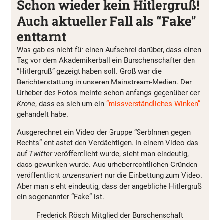
Schon wieder kein Hitlergruß!
Auch aktueller Fall als “Fake”
enttarnt
Was gab es nicht für einen Aufschrei darüber, dass einen
Tag vor dem Akademikerball ein Burschenschafter den
“Hitlergruß” gezeigt haben soll. Groß war die
Berichterstattung in unseren Mainstream-Medien. Der
Urheber des Fotos meinte schon anfangs gegenüber der
Krone
, dass es sich um ein
“missverständliches Winken”
gehandelt habe.
Ausgerechnet ein Video der Gruppe “SerbInnen gegen
Rechts” entlastet den Verdächtigen. In einem Video das
auf
Twitter
veröffentlicht wurde, sieht man eindeutig,
dass gewunken wurde. Aus urheberrechtlichen Gründen
veröffentlicht
unzensuriert
nur die Einbettung zum Video.
Aber man sieht eindeutig, dass der angebliche Hitlergruß
ein sogenannter “Fake” ist.
Frederick Rösch Mitglied der Burschenschaft