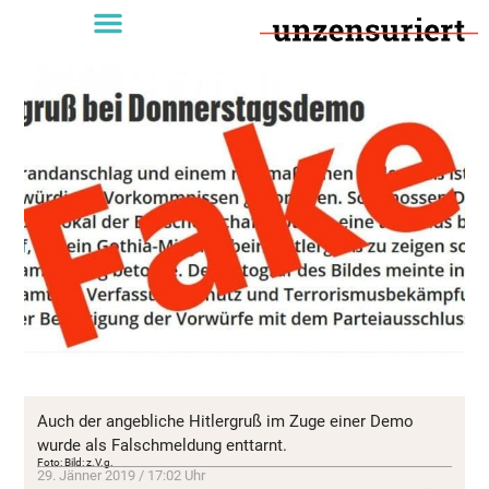
Auch der angebliche Hitlergruß im Zuge einer Demo
wurde als Falschmeldung enttarnt.
Foto: Bild: z.V.g.
29. Jänner 2019 / 17:02 Uhr