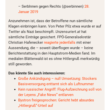
– SerbInnen gegen Rechts (@serbinnen)
28.
Januar 2019
Anzunehmen ist, dass der Betroffene nun sämtliche
Klagen einbringen kann. Von Peter Pilz etwa wurde er auf
Twitter
als Nazi beschimpft.
Unzensuriert.at
hat
sämtliche Einträge gesichert. FPÖ-Generalsekretär
Christian Hafenecker
reagierte jedenfalls
mit einer
Aussendung, die – soweit überflogen wurde – keine
Berichterstattung in den Hauptstrom-Medien fand. Im
medialen Blätterwald ist es ohne Hitlergruß merkwürdig
still geworden.
Das könnte Sie auch interessieren:
Große Ankündigung – null Umsetzung: Stockers
Basisversorgung enttarnt sich als Luftnummer
Kein russischer Angriff: Flug-Aufzeichnung soll von
der Leyens „Fake News“ entlarven
Bystron freigesprochen: Gericht hebt absurdes
„Hitlergruß“-Urteil auf