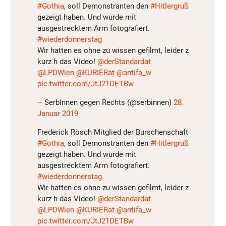
#Gothia
, soll Demonstranten den
#Hitlergruß
gezeigt haben. Und wurde mit
ausgestrecktem Arm fotografiert.
#wiederdonnerstag
Wir hatten es ohne zu wissen gefilmt, leider z
kurz h das Video!
@derStandardat
@LPDWien
@KURIERat
@antifa_w
pic.twitter.com/JtJ21DETBw
– SerbInnen gegen Rechts (@serbinnen)
28.
Januar 2019
Frederick Rösch Mitglied der Burschenschaft
#Gothia
, soll Demonstranten den
#Hitlergruß
gezeigt haben. Und wurde mit
ausgestrecktem Arm fotografiert.
#wiederdonnerstag
Wir hatten es ohne zu wissen gefilmt, leider z
kurz h das Video!
@derStandardat
@LPDWien
@KURIERat
@antifa_w
pic.twitter.com/JtJ21DETBw