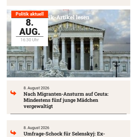
Politik aktuell
Alle Politik-Artikel lesen
8.
AUG.
16:30 Uhr
8. August 2026
Nach Migranten-Ansturm auf Ceuta:
Mindestens fünf junge Mädchen
vergewaltigt
8. August 2026
Umfrage-Schock für Selenskyj: Ex-