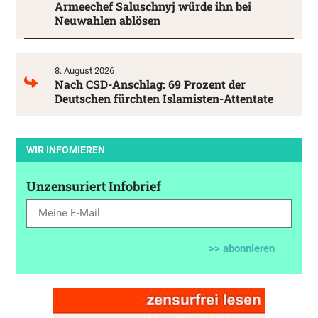
Armeechef Saluschnyj würde ihn bei
Neuwahlen ablösen
8. August 2026
Nach CSD-Anschlag: 69 Prozent der
Deutschen fürchten Islamisten-Attentate
WIR INFOMIEREN
Unzensuriert Infobrief
>> abonnieren