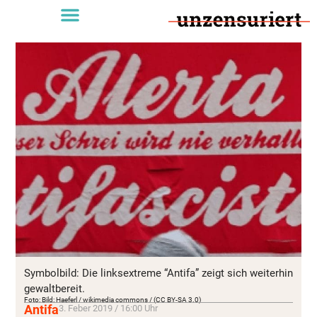
Symbolbild: Die linksextreme “Antifa” zeigt sich weiterhin
gewaltbereit.
Foto: Bild: Haeferl / wikimedia commons / (CC BY-SA 3.0)
Antifa
3. Feber 2019 / 16:00 Uhr