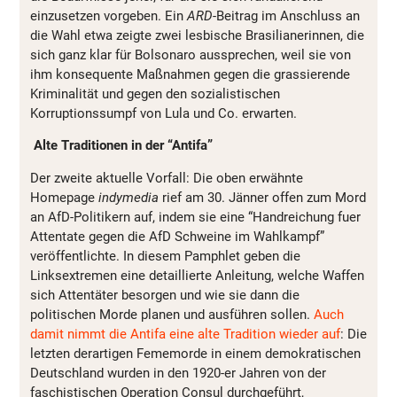
einzusetzen vorgeben. Ein
ARD
-Beitrag im Anschluss an
die Wahl etwa zeigte zwei lesbische Brasilianerinnen, die
sich ganz klar für Bolsonaro aussprechen, weil sie von
ihm konsequente Maßnahmen gegen die grassierende
Kriminalität und gegen den sozialistischen
Korruptionssumpf von Lula und Co. erwarten.
Alte Traditionen in der “Antifa”
Der zweite aktuelle Vorfall: Die oben erwähnte
Homepage
indymedia
rief am 30. Jänner offen zum Mord
an AfD-Politikern auf, indem sie eine “Handreichung fuer
Attentate gegen die AfD Schweine im Wahlkampf”
veröffentlichte. In diesem Pamphlet geben die
Linksextremen eine detaillierte Anleitung, welche Waffen
sich Attentäter besorgen und wie sie dann die
politischen Morde planen und ausführen sollen.
Auch
damit nimmt die Antifa eine alte Tradition wieder auf
: Die
letzten derartigen Fememorde in einem demokratischen
Deutschland wurden in den 1920-er Jahren von der
faschistischen Operation Consul durchgeführt,