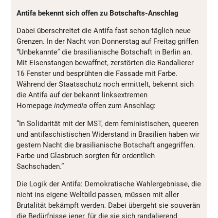
Antifa bekennt sich offen zu Botschafts-Anschlag
Dabei überschreitet die Antifa fast schon täglich neue
Grenzen. In der Nacht von Donnerstag auf Freitag griffen
“Unbekannte” die brasilianische Botschaft in Berlin an.
Mit Eisenstangen bewaffnet, zerstörten die Randalierer
16 Fenster und besprühten die Fassade mit Farbe.
Während der Staatsschutz noch ermittelt, bekennt sich
die Antifa auf der bekannt linksextremen
Homepage
indymedia
offen zum Anschlag:
“In Solidarität mit der MST, dem feministischen, queeren
und antifaschistischen Widerstand in Brasilien haben wir
gestern Nacht die brasilianische Botschaft angegriffen.
Farbe und Glasbruch sorgten für ordentlich
Sachschaden.”
Die Logik der Antifa: Demokratische Wahlergebnisse, die
nicht ins eigene Weltbild passen, müssen mit aller
Brutalität bekämpft werden. Dabei übergeht sie souverän
die Bedürfnisse jener, für die sie sich randalierend