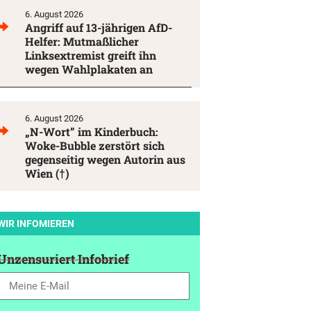
6. August 2026
Angriff auf 13-jährigen AfD-
Helfer: Mutmaßlicher
Linksextremist greift ihn
wegen Wahlplakaten an
6. August 2026
„N-Wort” im Kinderbuch:
Woke-Bubble zerstört sich
gegenseitig wegen Autorin aus
Wien (†)
WIR INFOMIEREN
Unzensuriert Infobrief