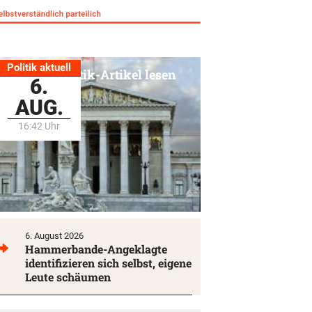
Politik aktuell
Alle Politik-Artikel lesen
6.
AUG.
16:42 Uhr
6. August 2026
Hammerbande-Angeklagte
identifizieren sich selbst, eigene
Leute schäumen