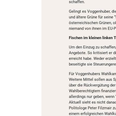
schaffen.
Gelingt es Voggenhuber, di
und ältere Grüne für seine “
österreichischen Grünen, o
niemand von ihnen im EU-Pa
Fischen im kleinen linken 
Um den Einzug zu schaffen
Angebote. So kritisiert er 
erreicht habe. Weder erzielt
beseitigte sie Steuerungere
Für Voggenhubers Wahlkampf
Weitere Mittel sollen aus 
über die Rückvergütung de
Wahlberechtigtem finanzie
allerdings nur geben, wenn
Aktuell sieht es nicht dan
Politologe Peter Filzmair z
einem erfolgreichen Wahlk