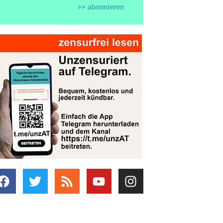
>> abonnieren