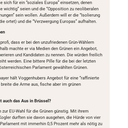
ie sich für ein “soziales Europa” einsetzen, denen
 wichtig” seien und die “Opposition zu neoliberalen
ungen” sein wollen. Außerdem will er die “Isolierung
die ortet) und die “Verzwergung Europas” aufhalten.
nen
profi, dass er bei den unzufriedenen Grün-Wählern
halb machte er via Medien den Grünen ein Angebot,
operieren und Kandidaten zu nennen. Die würden freilich
iht werden. Eine bittere Pille für die bei der letzten
österreichischen Parlament gewählten Grünen.
er hält Voggenhubers Angebot für eine “raffinierte
breite die Arme aus, fische aber im grünen
at auch das Aus in Brüssel?
 zur EU-Wahl für die Grünen günstig. Mit ihrem
ogler durften sie davon ausgehen, die Hürde von vier
Parlament mit immerhin 0,5 Prozent mehr als nötig zu