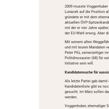
2009 musste Voggenhuber 
Lunacek auf die Position al
gründete er mit dem ehem
aktuellen ÖVP-Spitzenkandi
mit der er vier Jahre später
der EU-Wahl erwog. Aber di
Mit seinem alten Weggefähr
und mit teuren Mandaten ver
Peter Pilz, seinerzeitiger i
Politdinosaurier (68) für se
Initiative sein will.
Kandidatensuche für aussi
Als letzte Partei gab damit
Kandidatenliste gibt es noc
gesucht. Im März sollen da
werden.
Voggenhuber, ehemaliger Sc