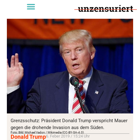
Grenzsschutz: Präsident Donald Trump verspricht Mauer
gegen die drohende Invasion aus dem Süden.
Foto: Bild: Michael Vadon / Wikimedia (CC-BY-SA-4.0)
Donald Trump
6. Feber 2019 / 15:24 Uhr