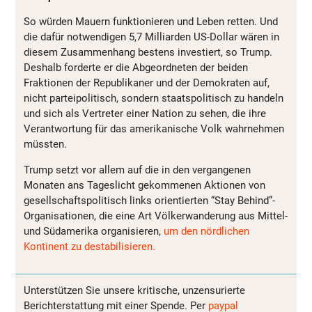
So würden Mauern funktionieren und Leben retten. Und
die dafür notwendigen 5,7 Milliarden US-Dollar wären in
diesem Zusammenhang bestens investiert, so Trump.
Deshalb forderte er die Abgeordneten der beiden
Fraktionen der Republikaner und der Demokraten auf,
nicht parteipolitisch, sondern staatspolitisch zu handeln
und sich als Vertreter einer Nation zu sehen, die ihre
Verantwortung für das amerikanische Volk wahrnehmen
müssten.
Trump setzt vor allem auf die in den vergangenen
Monaten ans Tageslicht gekommenen Aktionen von
gesellschaftspolitisch links orientierten “Stay Behind”-
Organisationen, die eine Art Völkerwanderung aus Mittel-
und Südamerika organisieren,
um den nördlichen
Kontinent zu destabilisieren.
Unterstützen Sie unsere kritische, unzensurierte
Berichterstattung mit einer Spende. Per
paypal