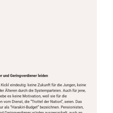
er und Geringverdiener leiden
 Kickl eindeutig: keine Zukunft für die Jungen, keine
er Älteren durch die Systemparteien. Auch für jene,
ebe es keine Motivation, weil sie für die
vom Dienst, die “Trottel der Nation”, seien. Das
 als “Harakiri-Budget” bezeichnen. Pensionisten,
und Geringverdiener würden ausgesackelt, auch an