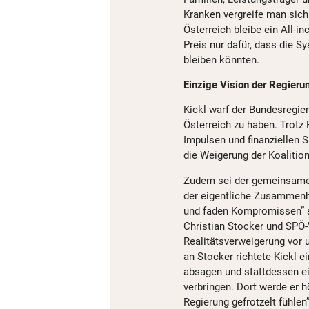
Kranken vergreife man sich
Österreich bleibe ein All-in
Preis nur dafür, dass die S
bleiben könnten.
Einzige Vision der Regieru
Kickl warf der Bundesregier
Österreich zu haben. Trotz
Impulsen und finanziellen 
die Weigerung der Koalition
Zudem sei der gemeinsame W
der eigentliche Zusammenha
und faden Kompromissen” st
Christian Stocker und SPÖ-
Realitätsverweigerung vor u
an Stocker richtete Kickl 
absagen und stattdessen ei
verbringen. Dort werde er 
Regierung gefrotzelt fühlen”