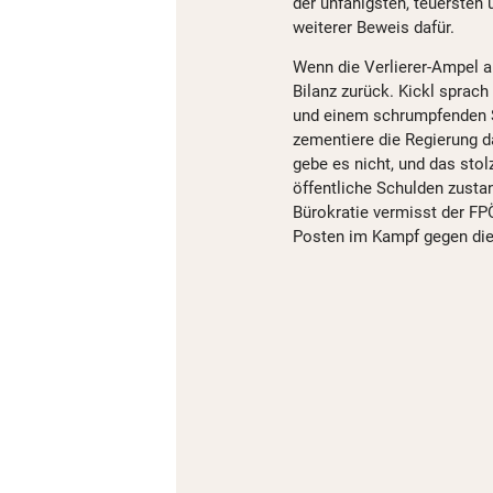
der unfähigsten, teuersten
weiterer Beweis dafür.
Wenn die Verlierer-Ampel a
Bilanz zurück. Kickl sprach
und einem schrumpfenden S
zementiere die Regierung da
gebe es nicht, und das st
öffentliche Schulden zusta
Bürokratie vermisst der FP
Posten im Kampf gegen die