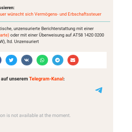
ssieren:
bauer wünscht sich Vermögens- und Erbschaftssteuer
tische, unzensurierte Berichterstattung mit einer
arte)
oder mit einer Überweisung auf AT58 1420 0200
, ltd. Unzensuriert
 auf unserem
Telegram-Kanal
: