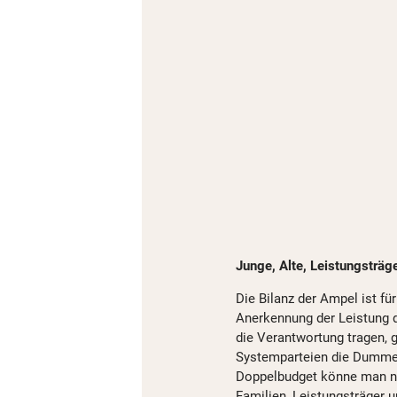
Junge, Alte, Leistungsträg
Die Bilanz der Ampel ist für
Anerkennung der Leistung d
die Verantwortung tragen, g
Systemparteien die Dummen 
Doppelbudget könne man nur
Familien, Leistungsträger 