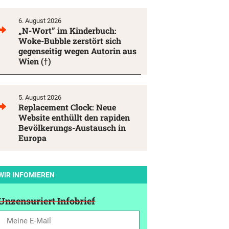
6. August 2026
„N-Wort” im Kinderbuch:
Woke-Bubble zerstört sich
gegenseitig wegen Autorin aus
Wien (†)
5. August 2026
Replacement Clock: Neue
Website enthüllt den rapiden
Bevölkerungs-Austausch in
Europa
WIR INFOMIEREN
Unzensuriert Infobrief