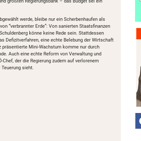
 und größten Regierungsbank – das Budget sei ein
bgewählt werde, bleibe nur ein Scherbenhaufen als
 von “verbrannter Erde”: Von sanierten Staatsfinanzen
chuldenberg könne keine Rede sein. Stattdessen
s Defizitverfahren, eine echte Belebung der Wirtschaft
olz präsentierte Mini-Wachstum komme nur durch
nde. Auch eine echte Reform von Verwaltung und
Ö-Chef, der die Regierung zudem auf verlorenem
 Teuerung sieht.