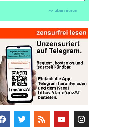
>> abonnieren