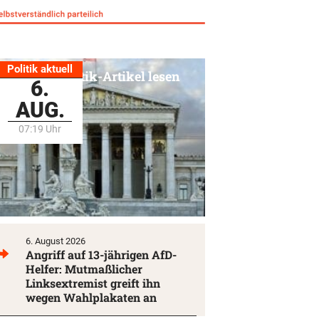
Politik aktuell
Alle Politik-Artikel lesen
6.
AUG.
07:19 Uhr
6. August 2026
Angriff auf 13-jährigen AfD-
Helfer: Mutmaßlicher
Linksextremist greift ihn
wegen Wahlplakaten an