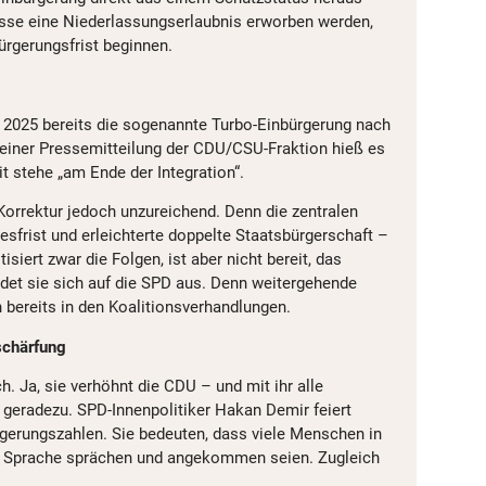
sse eine Niederlassungserlaubnis erworben werden,
ürgerungsfrist beginnen.
 2025 bereits die sogenannte Turbo-Einbürgerung nach
n einer Pressemitteilung der CDU/CSU-Fraktion hieß es
t stehe „am Ende der Integration“.
Korrektur jedoch unzureichend. Denn die zentralen
sfrist und erleichterte doppelte Staatsbürgerschaft –
tisiert zwar die Folgen, ist aber nicht bereit, das
edet sie sich auf die SPD aus. Denn weitergehende
 bereits in den Koalitionsverhandlungen.
schärfung
h. Ja, sie verhöhnt die CDU – und mit ihr alle
geradezu. SPD-Innenpolitiker Hakan Demir feiert
gerungszahlen. Sie bedeuten, dass viele Menschen in
ie Sprache sprächen und angekommen seien. Zugleich