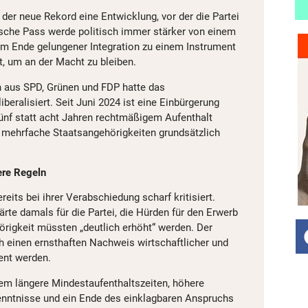
 der neue Rekord eine Entwicklung, vor der die Partei
tsche Pass werde politisch immer stärker von einem
m Ende gelungener Integration zu einem Instrument
t, um an der Macht zu bleiben.
n aus SPD, Grünen und FDP hatte das
iberalisiert. Seit Juni 2024 ist eine Einbürgerung
ünf statt acht Jahren rechtmäßigem Aufenthalt
mehrfache Staatsangehörigkeiten grundsätzlich
ere Regeln
reits bei ihrer Verabschiedung scharf kritisiert.
rte damals für die Partei, die Hürden für den Erwerb
rigkeit müssten „deutlich erhöht“ werden. Der
 einen ernsthaften Nachweis wirtschaftlicher und
ient werden.
rem längere Mindestaufenthaltszeiten, höhere
nntnisse und ein Ende des einklagbaren Anspruchs