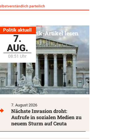
Politik aktuell
Alle Politik-Artikel lesen
7.
AUG.
08:51 Uhr
7. August 2026
Nächste Invasion droht:
Aufrufe in sozialen Medien zu
neuem Sturm auf Ceuta