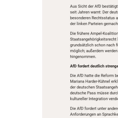
Aus Sicht der AfD bestätigt
seit Jahren warnt: Der deu
besonderen Rechtsstatus a
der linken Parteien gemach
Die frühere Ampel-Koalitio
Staatsangehörigkeitsrecht l
grundsätzlich schon nach f
möglich; außerdem werden 
hingenommen.
AfD fordert deutlich streng
Die AfD hatte die Reform be
Mariana Harder-Kühnel erklä
der deutschen Staatsangehö
deutsche Pass müsse durch
kultureller Integration verd
Die AfD fordert unter ande
Anforderungen an Sprachke