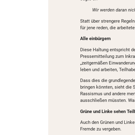
Wir werden daran nic
Statt über strengere Regeln
für jene reden, die arbeitete
Alle einbürgern
Diese Haltung entspricht de
Pressemitteilung zum Inkra
„zeitgemäßen Einwanderungs
leben und arbeiten, Teilhab
Dass dies die grundlegend
bringen könnten, sieht die
Rassismus und andere mens
ausschließen müssten. Was 
Grüne und Linke sehen Teil
Auch den Grünen und Linken
Fremde zu vergeben.