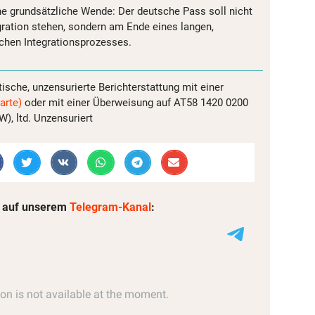
ne grundsätzliche Wende: Der deutsche Pass soll nicht
gration stehen, sondern am Ende eines langen,
ichen Integrationsprozesses.
tische, unzensurierte Berichterstattung mit einer
arte)
oder mit einer Überweisung auf AT58 1420 0200
, ltd. Unzensuriert
 auf unserem
Telegram-Kanal
: