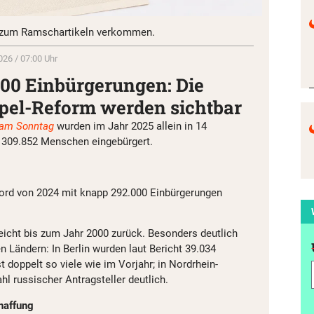
 zum Ramschartikeln verkommen.
026 / 07:00 Uhr
000 Einbürgerungen: Die
pel-Reform werden sichtbar
 am Sonntag
wurden im Jahr 2025 allein in 14
309.852 Menschen eingebürgert.
kord von 2024 mit knapp 292.000 Einbürgerungen
reicht bis zum Jahr 2000 zurück. Besonders deutlich
en Ländern: In Berlin wurden laut Bericht 39.034
 doppelt so viele wie im Vorjahr; in Nordrhein-
hl russischer Antragsteller deutlich.
haffung