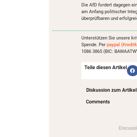
Die AfD fordert dagegen ei
am Anfang politischer Inte
überprüfbaren und erfolgre
Unterstützen Sie unsere kri
Spende. Per
paypal (Kreditk
1086 3865 (BIC: BAWAATWW)
Teile diesen Artikel
Diskussion zum Artikel