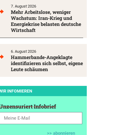
7. August 2026
Mehr Arbeitslose, weniger
Wachstum: Iran-Krieg und
Energiekrise belasten deutsche
Wirtschaft
6. August 2026
Hammerbande-Angeklagte
identifizieren sich selbst, eigene
Leute schäumen
WIR INFOMIEREN
Unzensuriert Infobrief
>> abonnieren