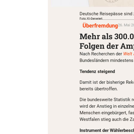
Deutsche Reisepässe sind
Foto: KI-Generiert
Überfremdung
26. Mai 2
Mehr als 300.
Folgen der Am
Nach Recherchen der
Welt
Bundesländern mindestens 
Tendenz steigend
Damit ist der bisherige Re
bereits übertroffen.
Die bundesweite Statistik 
wird der Anstieg in einzeln
Menschen eingebürgert, fast
Westfalen stieg auch die Za
Instrument der Wählerbesc