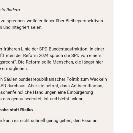
hts ändern.
 zu sprechen, wolle er lieber über Bleibeperspektiven
n und integriert seien.
r früheren Linie der SPD-Bundestagsfraktion. In einer
fttreten der Reform 2024 sprach die SPD von einem
recht“. Die Reform solle Menschen, die längst hier
e ermöglichen.
en Säulen bundesrepublikanischer Politik zum Wackeln
 SPD durchaus. Aber sie betont, dass Antisemitismus,
chenfeindliche Handlungen eine Einbürgerung
das genau bedeutet, ist und bleibt unklar.
habe statt Risiko
 kann es nicht schnell genug gehen, den Pass an