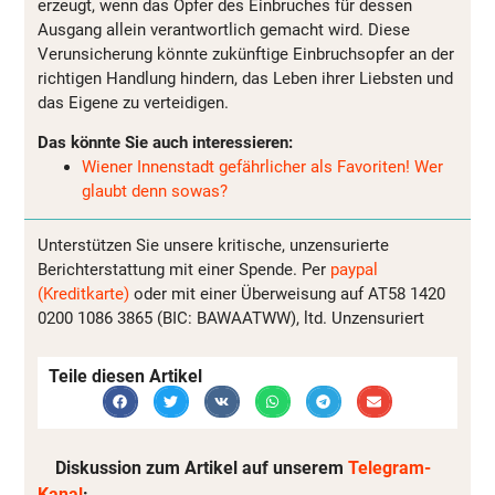
erzeugt, wenn das Opfer des Einbruches für dessen
Ausgang allein verantwortlich gemacht wird. Diese
Verunsicherung könnte zukünftige Einbruchsopfer an der
richtigen Handlung hindern, das Leben ihrer Liebsten und
das Eigene zu verteidigen.
Das könnte Sie auch interessieren:
Wiener Innenstadt gefährlicher als Favoriten! Wer
glaubt denn sowas?
Unterstützen Sie unsere kritische, unzensurierte
Berichterstattung mit einer Spende. Per
paypal
(Kreditkarte)
oder mit einer Überweisung auf AT58 1420
0200 1086 3865 (BIC: BAWAATWW), ltd. Unzensuriert
Teile diesen Artikel
Diskussion zum Artikel auf unserem
Telegram-
Kanal
: