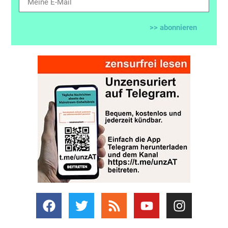
>> abonnieren