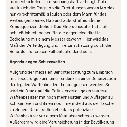
momentan keine Untersuchungshaft verhängt. Dabei
stellt sich die Frage, ob die Ermittlungen wegen Mordes
nur vorschriftsmäßig laufen oder dem Mann für das
Verteidigen seines Hab und Guts strafrechtliche
Konsequenzen drohen. Das Einbruchsopfer hat sich
schließlich mit seiner Pistole gegen eine direkte
Bedrohung mit einem Messer gewehrt. Hier wird das
Maß der Verteidigung und ihre Einschätzung durch die
Behörden für diesen Fall entscheidend sein.
Agenda gegen Schusswaffen
Aufgrund der medialen Berichterstattung zum Einbruch
mit Todesfolge kann eine Tendenz zu einer Denunziation
der legalen Waffenbesitzer herausgelesen werden. So
wird ein Druck auf die Politik erzeugt, gesetzestreue
Waffenbesitzer mit noch mehr Hürden und Auflagen zu
schikanieren und ihnen noch mehr Geld aus der Tasche
zu ziehen. Damit sollen ebenfalls potenziale
Waffenbesitzer vor einem Kauf abgeschreckt werden.
Außerdem wird eine Verunsicherung in der Bevölkerung