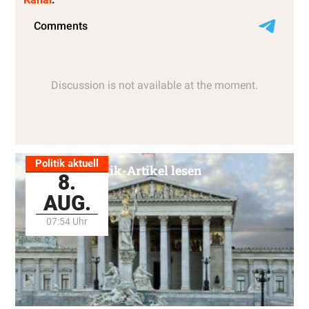
Politik aktuell
Alle Politik-Artikel lesen
8.
AUG.
07:54 Uhr