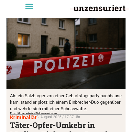
Als ein Salzburger von einer Geburtstagsparty nachhause
kam, stand er plötzlich einem Einbrecher-Duo gegenüber
und wehrte sich mit einer Schusswaffe.
Foto: KI generiertes Bild: openai.com
Kriminaliät
3. August 2025 / 17:37 Uhr
Täter-Opfer-Umkehr in