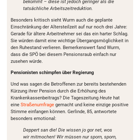
bekommt – diese ist jedoch geringer als die
tatsächliche Arbeitszeitreduktion.
Besonders kritisch sieht Wurm auch die geplante
Einschränkung der Altersteilzeit auf nur noch drei Jahre:
Gerade für ältere Arbeitnehmer sei das ein harter Schlag.
Sie würden damit eine wichtige Übergangsmöglichkeit in
den Ruhestand verlieren. Bemerkenswert fand Wurm,
dass die SPÖ bei diesem Pensionsraub einfach nur
zusehen würde.
Pensionisten schimpfen über Regierung
Und was sagen die Betroffenen zur bereits bestehenden
Kürzung ihrer Pension durch die Erhöhung des
Krankenkassenbeitrags? Die Tageszeitung
Heute
hat
eine
Straßenumfrage
gemacht und keine einzige positive
Stimme einfangen können. Gerlinde, 85, antwortete
besonders emotional:
Deppert san die! Die wissen jo gor net, wos
wir mitmochen! Wir müssen nur sporn, sporn,