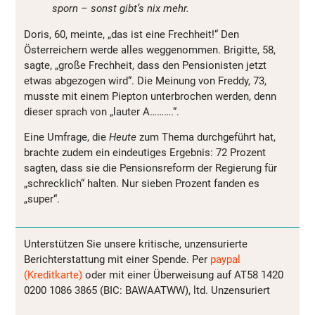
sporn – sonst gibt’s nix mehr.
Doris, 60, meinte, „das ist eine Frechheit!“ Den
Österreichern werde alles weggenommen. Brigitte, 58,
sagte, „große Frechheit, dass den Pensionisten jetzt
etwas abgezogen wird“. Die Meinung von Freddy, 73,
musste mit einem Piepton unterbrochen werden, denn
dieser sprach von „lauter A……….“.
Eine Umfrage, die
Heute
zum Thema durchgeführt hat,
brachte zudem ein eindeutiges Ergebnis: 72 Prozent
sagten, dass sie die Pensionsreform der Regierung für
„schrecklich“ halten. Nur sieben Prozent fanden es
„super“.
Unterstützen Sie unsere kritische, unzensurierte
Berichterstattung mit einer Spende. Per
paypal
(Kreditkarte)
oder mit einer Überweisung auf AT58 1420
0200 1086 3865 (BIC: BAWAATWW), ltd. Unzensuriert