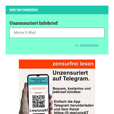
WIR INFOMIEREN
Unzensuriert Infobrief
>> abonnieren