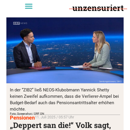
In der “ZIB2” ließ NEOS-Klubobmann Yannick Shetty
keinen Zweifel aufkommen, dass die Verlierer-Ampel bei
Budget-Bedarf auch das Pensionsantrittsalter erhöhen
möchte.
Foto: Screenshot / ORF ON
Pensionen
11. Juli 2025 / 05:57 Uhr
„Deppert san die!“ Volk sagt,