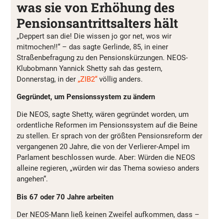
was sie von Erhöhung des
Pensionsantrittsalters hält
„Deppert san die! Die wissen jo gor net, wos wir
mitmochen!!“ – das sagte Gerlinde, 85, in einer
Straßenbefragung zu den Pensionskürzungen. NEOS-
Klubobmann Yannick Shetty sah das gestern,
Donnerstag, in der
„ZIB2“
völlig anders.
Gegründet, um Pensionssystem zu ändern
Die NEOS, sagte Shetty, wären gegründet worden, um
ordentliche Reformen im Pensionssystem auf die Beine
zu stellen. Er sprach von der größten Pensionsreform der
vergangenen 20 Jahre, die von der Verlierer-Ampel im
Parlament beschlossen wurde. Aber: Würden die NEOS
alleine regieren, „würden wir das Thema sowieso anders
angehen“.
Bis 67 oder 70 Jahre arbeiten
Der NEOS-Mann ließ keinen Zweifel aufkommen, dass –