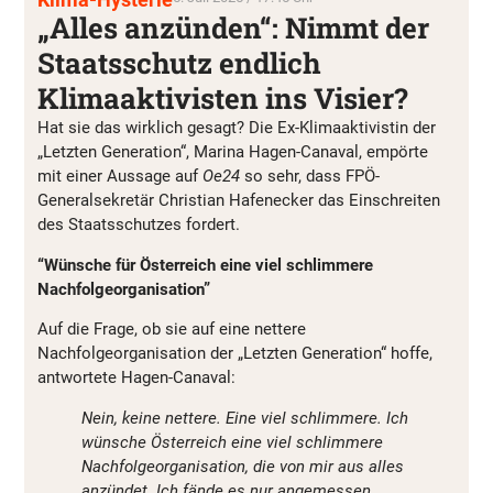
„Alles anzünden“: Nimmt der
Staatsschutz endlich
Klimaaktivisten ins Visier?
Hat sie das wirklich gesagt? Die Ex-Klimaaktivistin der
„Letzten Generation“, Marina Hagen-Canaval, empörte
mit einer Aussage auf
Oe24
so sehr, dass FPÖ-
Generalsekretär Christian Hafenecker das Einschreiten
des Staatsschutzes fordert.
“Wünsche für Österreich eine viel schlimmere
Nachfolgeorganisation”
Auf die Frage, ob sie auf eine nettere
Nachfolgeorganisation der „Letzten Generation“ hoffe,
antwortete Hagen-Canaval:
Nein, keine nettere. Eine viel schlimmere. Ich
wünsche Österreich eine viel schlimmere
Nachfolgeorganisation, die von mir aus alles
anzündet. Ich fände es nur angemessen.