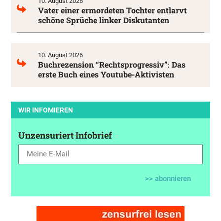
10. August 2026
Vater einer ermordeten Tochter entlarvt
schöne Sprüche linker Diskutanten
10. August 2026
Buchrezension “Rechtsprogressiv”: Das
erste Buch eines Youtube-Aktivisten
WIR INFOMIEREN
Unzensuriert Infobrief
>> abonnieren