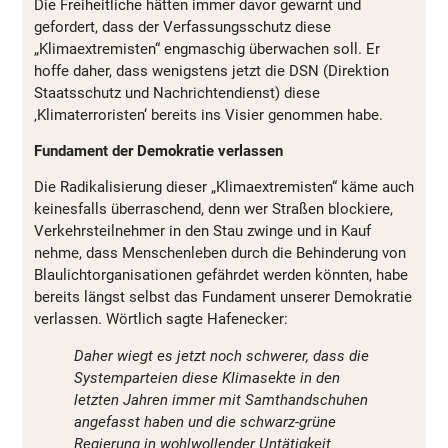
Die Freiheitliche hätten immer davor gewarnt und
gefordert, dass der Verfassungsschutz diese
„Klimaextremisten“ engmaschig überwachen soll. Er
hoffe daher, dass wenigstens jetzt die DSN (Direktion
Staatsschutz und Nachrichtendienst) diese
‚Klimaterroristen‘ bereits ins Visier genommen habe.
Fundament der Demokratie verlassen
Die Radikalisierung dieser „Klimaextremisten“ käme auch
keinesfalls überraschend, denn wer Straßen blockiere,
Verkehrsteilnehmer in den Stau zwinge und in Kauf
nehme, dass Menschenleben durch die Behinderung von
Blaulichtorganisationen gefährdet werden könnten, habe
bereits längst selbst das Fundament unserer Demokratie
verlassen. Wörtlich sagte Hafenecker:
Daher wiegt es jetzt noch schwerer, dass die
Systemparteien diese Klimasekte in den
letzten Jahren immer mit Samthandschuhen
angefasst haben und die schwarz-grüne
Regierung in wohlwollender Untätigkeit