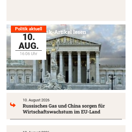
Politik aktuell
Alle Politik-Artikel lesen
10.
AUG.
16:06 Uhr
10. August 2026
Russisches Gas und China sorgen für
Wirtschaftswachstum im EU-Land