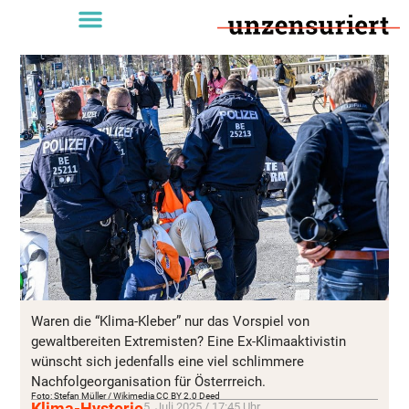
Waren die “Klima-Kleber” nur das Vorspiel von
gewaltbereiten Extremisten? Eine Ex-Klimaaktivistin
wünscht sich jedenfalls eine viel schlimmere
Nachfolgeorganisation für Österrreich.
Foto: Stefan Müller / Wikimedia CC BY 2.0 Deed
Klima-Hysterie
5. Juli 2025 / 17:45 Uhr