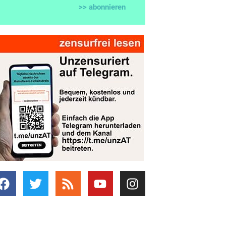
>> abonnieren