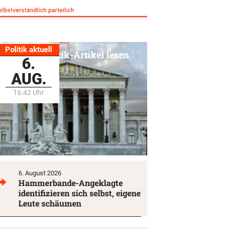
Politik aktuell
Alle Politik-Artikel lesen
6.
AUG.
16:42 Uhr
6. August 2026
Hammerbande-Angeklagte
identifizieren sich selbst, eigene
Leute schäumen