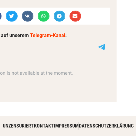
 auf unserem
Telegram-Kanal
:
UNZENSURIERT
KONTAKT
IMPRESSUM
DATENSCHUTZERKLÄRUNG