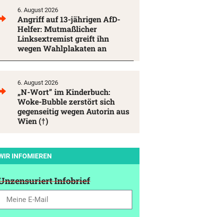
6. August 2026
Angriff auf 13-jährigen AfD-
Helfer: Mutmaßlicher
Linksextremist greift ihn
wegen Wahlplakaten an
6. August 2026
„N-Wort” im Kinderbuch:
Woke-Bubble zerstört sich
gegenseitig wegen Autorin aus
Wien (†)
WIR INFOMIEREN
Unzensuriert Infobrief