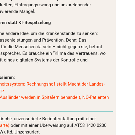
keiten, Eintragungszwang und unzureichender
ravierende Mängel.
ren statt KI-Bespitzelung
eine andere Idee, um die Krankenstände zu senken:
 Kassenleistungen und Prävention. Denn: Das
ür die Menschen da sein – nicht gegen sie, betont
itssprecher. Es brauche ein “Klima des Vertrauens, wo
tt eines digitalen Systems der Kontrolle und
ssieren:
heitssystem: Rechnungshof stellt Macht der Landes-
ge
Ausländer werden in Spitälern behandelt, NÖ-Patienten
tische, unzensurierte Berichterstattung mit einer
arte)
oder mit einer Überweisung auf AT58 1420 0200
, ltd. Unzensuriert