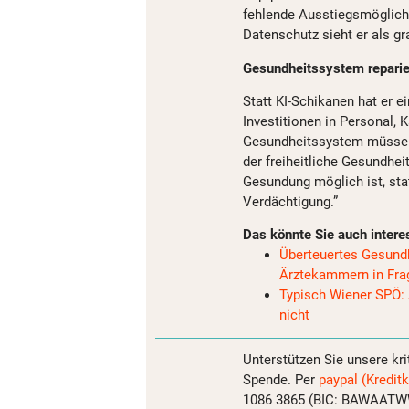
fehlende Ausstiegsmöglich
Datenschutz sieht er als g
Gesundheitssystem reparie
Statt KI-Schikanen hat er 
Investitionen in Personal,
Gesundheitssystem müsse f
der freiheitliche Gesundhe
Gesundung möglich ist, sta
Verdächtigung.”
Das könnte Sie auch intere
Überteuertes Gesund
Ärztekammern in Fra
Typisch Wiener SPÖ: 
nicht
Unterstützen Sie unsere kri
Spende. Per
paypal (Kreditk
1086 3865 (BIC: BAWAATWW)