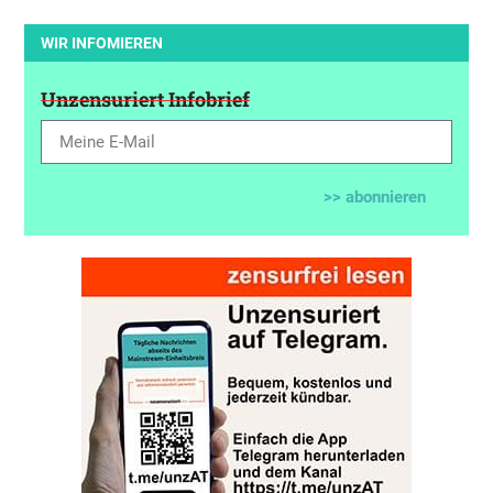
WIR INFOMIEREN
Unzensuriert Infobrief
>> abonnieren