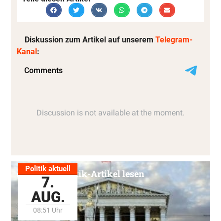
Diskussion zum Artikel auf unserem
Telegram-
Kanal
:
Politik aktuell
Alle Politik-Artikel lesen
7.
AUG.
08:51 Uhr