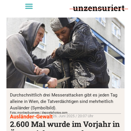
Durchschnittlich drei Messerattacken gibt es jeden Tag
alleine in Wien, die Tatverdächtigen sind mehrheitlich
Ausländer (Symbolbild).
Foto: monkeybusiness / depositphotos.com
Ausländer-Gewalt
26. Juni 2025 / 20:07 Uhr
2.600 Mal wurde im Vorjahr in