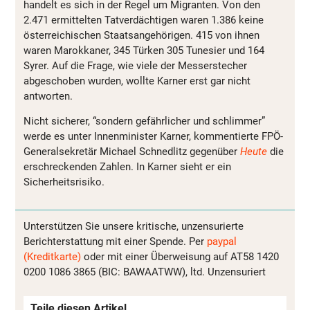
handelt es sich in der Regel um Migranten. Von den
2.471 ermittelten Tatverdächtigen waren 1.386 keine
österreichischen Staatsangehörigen. 415 von ihnen
waren Marokkaner, 345 Türken 305 Tunesier und 164
Syrer. Auf die Frage, wie viele der Messerstecher
abgeschoben wurden, wollte Karner erst gar nicht
antworten.
Nicht sicherer, “sondern gefährlicher und schlimmer”
werde es unter Innenminister Karner, kommentierte FPÖ-
Generalsekretär Michael Schnedlitz gegenüber
Heute
die
erschreckenden Zahlen. In Karner sieht er ein
Sicherheitsrisiko.
Unterstützen Sie unsere kritische, unzensurierte
Berichterstattung mit einer Spende. Per
paypal
(Kreditkarte)
oder mit einer Überweisung auf AT58 1420
0200 1086 3865 (BIC: BAWAATWW), ltd. Unzensuriert
Teile diesen Artikel