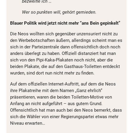
bezweifle ich …
Wer so punkten will, gehört gemieden.
Blauer Politik wird jetzt nicht mehr “ans Bein gepinkelt”
Die Neos wollten sich gegenüber
unzensuriert
nicht zu
den Werbebotschaften äußern, allerdings scheint man es
sich in der Parteizentrale dann offensichtlich doch noch
anders überlegt zu haben. Offiziell distanziert hat man
sich von den Pipi-Kaka-Plakaten noch nicht, aber die
beiden Plakate, die auf den Gasthaus-Toiletten entdeckt
wurden, sind dort nun nicht mehr zu finden.
Auf dem offiziellen Internet-Auftritt, auf dem die Neos
ihre Plakatreihe mit dem Namen „Ganz ehrlich“
präsentieren, waren die beiden Toiletten-Motive von
Anfang an nicht aufgeführt – aus gutem Grund.
Offensichtlich hat man auch bei den Neos bemerkt, dass
sich die Wähler von einer Regierungspartei etwas mehr
Niveau erwarten…