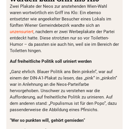
Zwei Plakate der Neos zur anstehenden Wien-Wahl
waren wortwörtlich ein Griff ins Klo: Ein ebenso
entsetzter wie angeekelter Besucher eines Lokals im
fünften Wiener Gemeindebezirk wandte sich an
unzensuriert
, nachdem er zwei Werbeplakate der Partei
entdeckt hatte. Diese strotzten nur so vor Toiletten-
Humor – da passten sie auch hin, weil sie im Bereich der
Toiletten hingen.
Auf freiheitliche Politik soll uriniert werden
„Ganz ehrlich. Blauer Politik ans Bein pinkeln“, war auf
einem der DIN-A1-Plakat zu lesen, das „pink“ in „pinkeln“
war in Anlehnung an die Neos-Parteifarbe
hervorgehoben. Unschwer zu verstehen war die
Aufforderung, auf freiheitliche Politik zu urinieren. Auf
dem anderen stand: „Populismus ist für den Popo“, dazu
passenderweise die Abbildung eines Pfirsichs.
“
Wer so punkten will, gehört gemieden
“