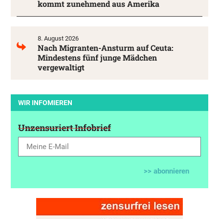
kommt zunehmend aus Amerika
8. August 2026
Nach Migranten-Ansturm auf Ceuta:
Mindestens fünf junge Mädchen
vergewaltigt
WIR INFOMIEREN
Unzensuriert Infobrief
>> abonnieren