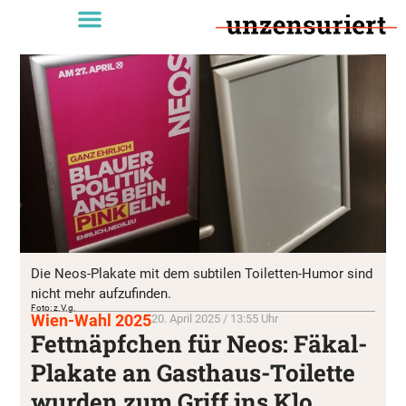
Die Neos-Plakate mit dem subtilen Toiletten-Humor sind
nicht mehr aufzufinden.
Foto: z.V.g.
Wien-Wahl 2025
20. April 2025 / 13:55 Uhr
Fettnäpfchen für Neos: Fäkal-
Plakate an Gasthaus-Toilette
wurden zum Griff ins Klo