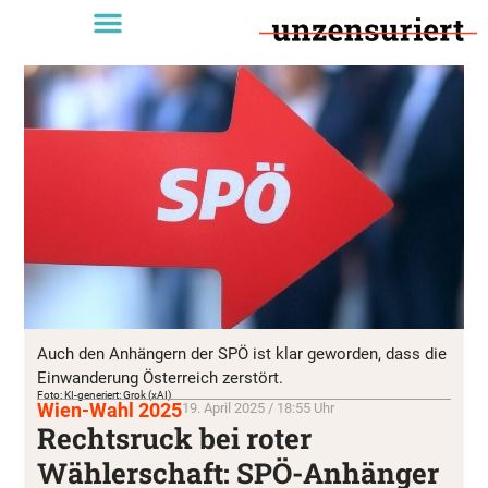
Auch den Anhängern der SPÖ ist klar geworden, dass die
Einwanderung Österreich zerstört.
Foto: KI-generiert: Grok (xAI)
Wien-Wahl 2025
19. April 2025 / 18:55 Uhr
Rechtsruck bei roter
Wählerschaft: SPÖ-Anhänger