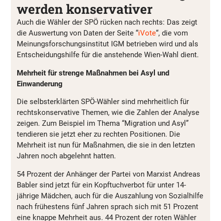
werden konservativer
Auch die Wähler der SPÖ rücken nach rechts: Das zeigt
die Auswertung von Daten der Seite “
iVote
“, die vom
Meinungsforschungsinstitut IGM betrieben wird und als
Entscheidungshilfe für die anstehende Wien-Wahl dient.
Mehrheit für strenge Maßnahmen bei Asyl und
Einwanderung
Die selbsterklärten SPÖ-Wähler sind mehrheitlich für
rechtskonservative Themen, wie die Zahlen der Analyse
zeigen. Zum Beispiel im Thema “Migration und Asyl”
tendieren sie jetzt eher zu rechten Positionen. Die
Mehrheit ist nun für Maßnahmen, die sie in den letzten
Jahren noch abgelehnt hatten.
54 Prozent der Anhänger der Partei von Marxist Andreas
Babler sind jetzt für ein Kopftuchverbot für unter 14-
jährige Mädchen, auch für die Auszahlung von Sozialhilfe
nach frühestens fünf Jahren sprach sich mit 51 Prozent
eine knappe Mehrheit aus. 44 Prozent der roten Wähler