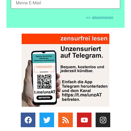
>> abonnieren