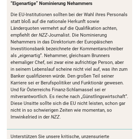
“Eigenartige” Nominierung Nehammers
Die EU-Institutionen sollten bei der Wahl ihres Personals
statt bloß auf die nationale Herkunft sowie
Länderquoten vermehrt auf die Qualifikation achten,
empfiehlt der
NZZ
-Journalist. Die Nominierung
Nehammers in das Direktorium der Europäischen
Investitionsbank bezeichnete der Kommentarschreiber
als „eigenartig“. Nehammer, gleichsam Brunners
ehemaliger Chef, sei zwar eine aufrichtige Person, aber
in seinem Lebenslauf scheine nicht viel auf, was ihn zum
Banker qualifizieren würde. Den großen Teil seiner
Karriere sei er Berufspolitiker und Funktionär gewesen.
Und für Österreichs Finanz-Schlamassel sei er
mitverantwortlich. Es rieche nach „Günstlingswirtschaft“.
Diese Unsitte sollte sich die EU nicht leisten, schon gar
nicht in so schwierigen Zeiten wie momentan, so
Imwinkelried in der
NZZ
.
Unterstützen Sie unsere kritische, unzensurierte