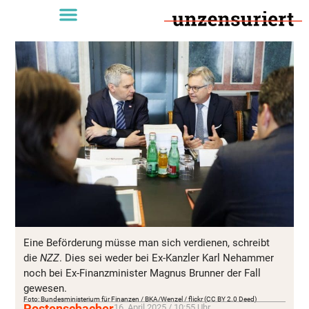
Eine Beförderung müsse man sich verdienen, schreibt
die
NZZ
. Dies sei weder bei Ex-Kanzler Karl Nehammer
noch bei Ex-Finanzminister Magnus Brunner der Fall
gewesen.
Foto: Bundesministerium für Finanzen / BKA/Wenzel / flickr (CC BY 2.0 Deed)
Postenschacher
16. April 2025 / 10:55 Uhr