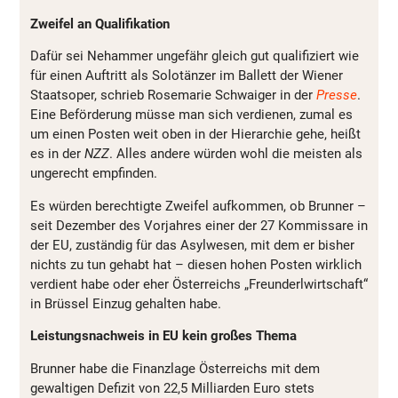
Zweifel an Qualifikation
Dafür sei Nehammer ungefähr gleich gut qualifiziert wie
für einen Auftritt als Solotänzer im Ballett der Wiener
Staatsoper, schrieb Rosemarie Schwaiger in der
Presse
.
Eine Beförderung müsse man sich verdienen, zumal es
um einen Posten weit oben in der Hierarchie gehe, heißt
es in der
NZZ
. Alles andere würden wohl die meisten als
ungerecht empfinden.
Es würden berechtigte Zweifel aufkommen, ob Brunner –
seit Dezember des Vorjahres einer der 27 Kommissare in
der EU, zuständig für das Asylwesen, mit dem er bisher
nichts zu tun gehabt hat – diesen hohen Posten wirklich
verdient habe oder eher Österreichs „Freunderlwirtschaft“
in Brüssel Einzug gehalten habe.
Leistungsnachweis in EU kein großes Thema
Brunner habe die Finanzlage Österreichs mit dem
gewaltigen Defizit von 22,5 Milliarden Euro stets