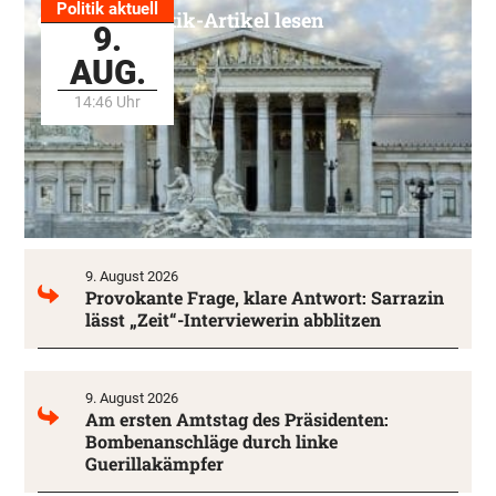
Politik aktuell
Alle Politik-Artikel lesen
9.
AUG.
14:46 Uhr
9. August 2026
Provokante Frage, klare Antwort: Sarrazin
lässt „Zeit“-Interviewerin abblitzen
9. August 2026
Am ersten Amtstag des Präsidenten:
Bombenanschläge durch linke
Guerillakämpfer