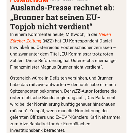
Auslands-Presse rechnet ab:
„Brunner hat seinen EU-
Topjob nicht verdient“
In einem Kommentar heute, Mittwoch, in der
Neuen
Zürcher Zeitung
(
NZZ
) hat EU-Korrespondent Daniel
Imwinkelried Österreichs Postenschacher zerrissen –
und zwar unter dem Titel „EU-Kommissar trotz roten
Zahlen: Diese Beförderung hat Österreichs ehemaliger
Finanzminister Magnus Brunner nicht verdient“.
Österreich würde in Defiziten versinken, und Brunner
habe das mitzuverantworten – dennoch habe er einen
Spitzenposten bekommen. Der
NZZ
-Autor forderte die
österreichische Bundesregierung auf: „Das Parlament
wird bei der Nominierung künftig genauer hinschauen
müssen“. Zu spät, wenn man die Nominierung des
gelernten Offiziers und Ex-ÖVP-Kanzlers Karl Nehammer
zum Vize-Bankdirektor der Europäischen
Investitionsbank betrachtet.