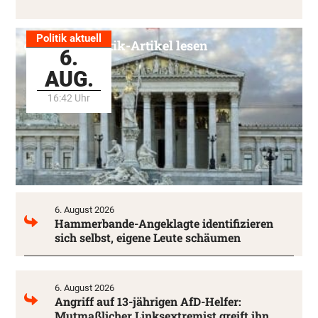
Politik aktuell
Alle Politik-Artikel lesen
6.
AUG.
16:42 Uhr
6. August 2026
Hammerbande-Angeklagte identifizieren
sich selbst, eigene Leute schäumen
6. August 2026
Angriff auf 13-jährigen AfD-Helfer:
Mutmaßlicher Linksextremist greift ihn