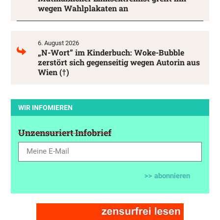
wegen Wahlplakaten an
6. August 2026
„N-Wort” im Kinderbuch: Woke-Bubble
zerstört sich gegenseitig wegen Autorin aus
Wien (†)
WIR INFOMIEREN
Unzensuriert Infobrief
>> abonnieren