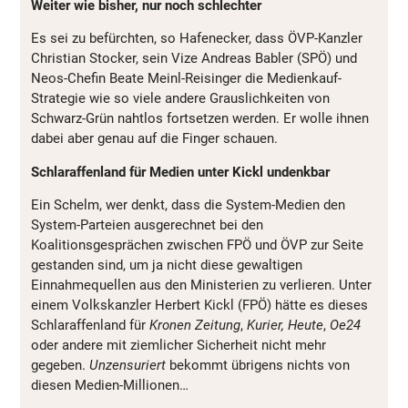
Weiter wie bisher, nur noch schlechter
Es sei zu befürchten, so Hafenecker, dass ÖVP-Kanzler
Christian Stocker, sein Vize Andreas Babler (SPÖ) und
Neos-Chefin Beate Meinl-Reisinger die Medienkauf-
Strategie wie so viele andere Grauslichkeiten von
Schwarz-Grün nahtlos fortsetzen werden. Er wolle ihnen
dabei aber genau auf die Finger schauen.
Schlaraffenland für Medien unter Kickl undenkbar
Ein Schelm, wer denkt, dass die System-Medien den
System-Parteien ausgerechnet bei den
Koalitionsgesprächen zwischen FPÖ und ÖVP zur Seite
gestanden sind, um ja nicht diese gewaltigen
Einnahmequellen aus den Ministerien zu verlieren. Unter
einem Volkskanzler Herbert Kickl (FPÖ) hätte es dieses
Schlaraffenland für
Kronen Zeitung
,
Kurier,
Heute
,
Oe24
oder andere mit ziemlicher Sicherheit nicht mehr
gegeben.
Unzensuriert
bekommt übrigens nichts von
diesen Medien-Millionen…