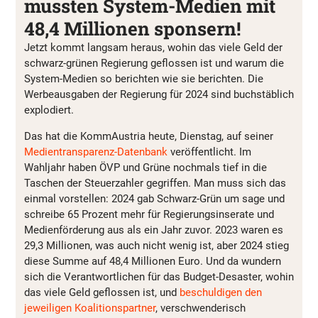
mussten System-Medien mit
48,4 Millionen sponsern!
Jetzt kommt langsam heraus, wohin das viele Geld der
schwarz-grünen Regierung geflossen ist und warum die
System-Medien so berichten wie sie berichten. Die
Werbeausgaben der Regierung für 2024 sind buchstäblich
explodiert.
Das hat die KommAustria heute, Dienstag, auf seiner
Medientransparenz-Datenbank
veröffentlicht. Im
Wahljahr haben ÖVP und Grüne nochmals tief in die
Taschen der Steuerzahler gegriffen. Man muss sich das
einmal vorstellen: 2024 gab Schwarz-Grün um sage und
schreibe 65 Prozent mehr für Regierungsinserate und
Medienförderung aus als ein Jahr zuvor. 2023 waren es
29,3 Millionen, was auch nicht wenig ist, aber 2024 stieg
diese Summe auf 48,4 Millionen Euro. Und da wundern
sich die Verantwortlichen für das Budget-Desaster, wohin
das viele Geld geflossen ist, und
beschuldigen den
jeweiligen Koalitionspartner
, verschwenderisch