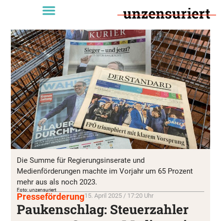
Die Summe für Regierungsinserate und
Medienförderungen machte im Vorjahr um 65 Prozent
mehr aus als noch 2023.
Foto: unzensuriert
Presseförderung
15. April 2025 / 17:20 Uhr
Paukenschlag: Steuerzahler