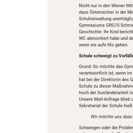
Nicht nur in den Wiener Mit
dass Österreicher in der Min
Schulverwaltung unerträgli
Gymnasiums GRG15 Schmel
Geschichte: Ihr Kind berich
WC abmontiert habe und das
wenn sie aufs Klo gehen.
Schule schweigt zu Vorfäll
Grund: So möchte das Gymn
verantwortlich ist, wenn i
hat bei der Direktorin de
Schule zu dieser Maßnahme 
hoch der Ausländeranteil i
Unsere Mail-Anfrage blieb 
Sekretariat der Schule hieß
Wir möchte uns dazu 
Schweigen oder die Proble