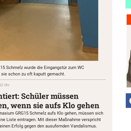
5 Schmelz wurde die Eingangstür zum WC
 sie schon zu oft kaputt gemacht.
42 Uhr
iert: Schüler müssen
en, wenn sie aufs Klo gehen
mnasium GRG15 Schmelz aufs Klo gehen, müssen sich
eine Liste eintragen. Mit dieser Maßnahme verspricht
r einen Erfolg gegen den ausufernden Vandalismus.