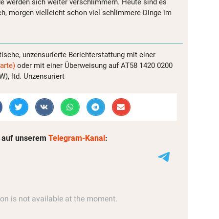
e werden sich weiter verschlimmern. Heute sind es
h, morgen vielleicht schon viel schlimmere Dinge im
tische, unzensurierte Berichterstattung mit einer
arte)
oder mit einer Überweisung auf AT58 1420 0200
, ltd. Unzensuriert
 auf unserem
Telegram-Kanal
: