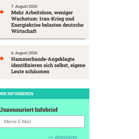
7. August 2026
Mehr Arbeitslose, weniger
Wachstum: Iran-Krieg und
Energiekrise belasten deutsche
Wirtschaft
6. August 2026
Hammerbande-Angeklagte
identifizieren sich selbst, eigene
Leute schäumen
WIR INFOMIEREN
Unzensuriert Infobrief
>> abonnieren