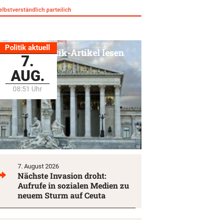
Politik aktuell
Alle Politik-Artikel lesen
7.
AUG.
08:51 Uhr
7. August 2026
Nächste Invasion droht:
Aufrufe in sozialen Medien zu
neuem Sturm auf Ceuta