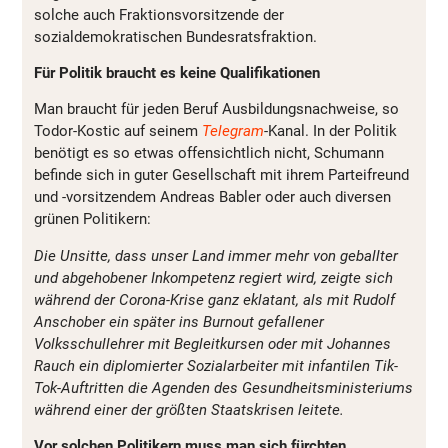
solche auch Fraktionsvorsitzende der
sozialdemokratischen Bundesratsfraktion.
Für Politik braucht es keine Qualifikationen
Man braucht für jeden Beruf Ausbildungsnachweise, so
Todor-Kostic auf seinem
Telegram
-Kanal. In der Politik
benötigt es so etwas offensichtlich nicht, Schumann
befinde sich in guter Gesellschaft mit ihrem Parteifreund
und -vorsitzendem Andreas Babler oder auch diversen
grünen Politikern:
Die Unsitte, dass unser Land immer mehr von geballter
und abgehobener Inkompetenz regiert wird, zeigte sich
während der Corona-Krise ganz eklatant, als mit Rudolf
Anschober ein später ins Burnout gefallener
Volksschullehrer mit Begleitkursen oder mit Johannes
Rauch ein diplomierter Sozialarbeiter mit infantilen Tik-
Tok-Auftritten die Agenden des Gesundheitsministeriums
während einer der größten Staatskrisen leitete.
Vor solchen Politikern muss man sich fürchten