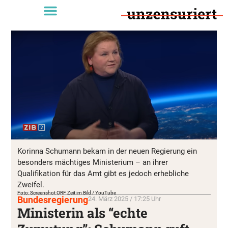
Korinna Schumann bekam in der neuen Regierung ein
besonders mächtiges Ministerium – an ihrer
Qualifikation für das Amt gibt es jedoch erhebliche
Zweifel.
Foto: Screenshot ORF Zeit im Bild / YouTube
Bundesregierung
24. März 2025 / 17:25 Uhr
Ministerin als “echte