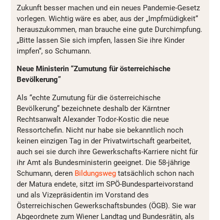
Zukunft besser machen und ein neues Pandemie-Gesetz
vorlegen. Wichtig wäre es aber, aus der „Impfmüdigkeit“
herauszukommen, man brauche eine gute Durchimpfung.
„Bitte lassen Sie sich impfen, lassen Sie ihre Kinder
impfen“, so Schumann.
Neue Ministerin “Zumutung für österreichische
Bevölkerung”
Als “echte Zumutung für die österreichische
Bevölkerung” bezeichnete deshalb der Kärntner
Rechtsanwalt Alexander Todor-Kostic die neue
Ressortchefin. Nicht nur habe sie bekanntlich noch
keinen einzigen Tag in der Privatwirtschaft gearbeitet,
auch sei sie durch ihre Gewerkschafts-Karriere nicht für
ihr Amt als Bundesministerin geeignet. Die 58-jährige
Schumann, deren
Bildungsweg
tatsächlich schon nach
der Matura endete, sitzt im SPÖ-Bundesparteivorstand
und als Vizepräsidentin im Vorstand des
Österreichischen Gewerkschaftsbundes (ÖGB). Sie war
Abgeordnete zum Wiener Landtag und Bundesrätin, als