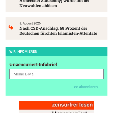
Armeechef Saluschnyj würde ihn bei
Neuwahlen ablösen
8. August 2026
Nach CSD-Anschlag: 69 Prozent der
Deutschen fürchten Islamisten-Attentate
WIR INFOMIEREN
Unzensuriert Infobrief
>> abonnieren