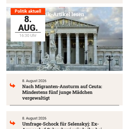
Politik aktuell
Alle Politik-Artikel lesen
8.
AUG.
16:30 Uhr
8. August 2026
Nach Migranten-Ansturm auf Ceuta:
Mindestens fünf junge Mädchen
vergewaltigt
8. August 2026
Umfrage-Schock für Selenskyj: Ex-