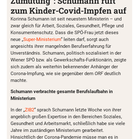
Zumutung”: Schumann ruft
zum Kinder-Covid-Impfen auf
Korinna Schumann ist seit neuestem Ministerin – und
zwar gleich für Arbeit, Soziales, Gesundheit, Pflege und
Konsumentenschutz. Dass die SPÖ-Frau jetzt dieses
neue „
Super-Ministerium
“ leiten darf, sorgt auch
angesichts ihrer mangelnden Berufserfahrung für
Unverständnis. Schumann, politisch sozialisiert in der
Wiener SPÖ bzw. als Gewerkschafts-Funktionärin, zeigte
sich zudem als weiterhin bekennender Anhänger der
Corona-Impfung, wie sie gegenüber dem
ORF
deutlich
machte.
Schumann verbrachte gesamte Berufslaufbahn in
Ministerium
In der „
ZIB2
“ sprach Schumann letzte Woche von ihrer
angeblich großen Expertise in den Bereichen Soziales,
Gesundheit und Arbeitsmarkt, schließlich habe sie viele
Jahre im zuständigen Ministerium gearbeitet.
Hinsichtlich der Corona-Pandemie müsse man es in