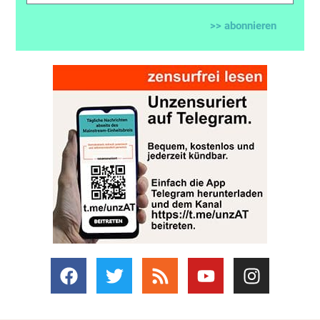
>> abonnieren