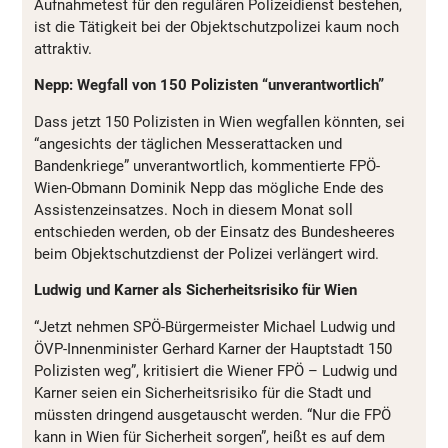
Aufnahmetest für den regulären Polizeidienst bestehen,
ist die Tätigkeit bei der Objektschutzpolizei kaum noch
attraktiv.
Nepp: Wegfall von 150 Polizisten “unverantwortlich”
Dass jetzt 150 Polizisten in Wien wegfallen könnten, sei
“angesichts der täglichen Messerattacken und
Bandenkriege” unverantwortlich, kommentierte FPÖ-
Wien-Obmann Dominik Nepp das mögliche Ende des
Assistenzeinsatzes. Noch in diesem Monat soll
entschieden werden, ob der Einsatz des Bundesheeres
beim Objektschutzdienst der Polizei verlängert wird.
Ludwig und Karner als Sicherheitsrisiko für Wien
“Jetzt nehmen SPÖ-Bürgermeister Michael Ludwig und
ÖVP-Innenminister Gerhard Karner der Hauptstadt 150
Polizisten weg”, kritisiert die Wiener FPÖ – Ludwig und
Karner seien ein Sicherheitsrisiko für die Stadt und
müssten dringend ausgetauscht werden. “Nur die FPÖ
kann in Wien für Sicherheit sorgen”, heißt es auf dem