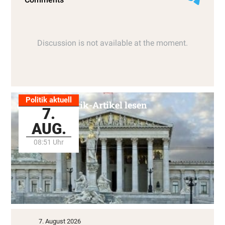
Politik aktuell
Alle Politik-Artikel lesen
7.
AUG.
08:51 Uhr
7. August 2026