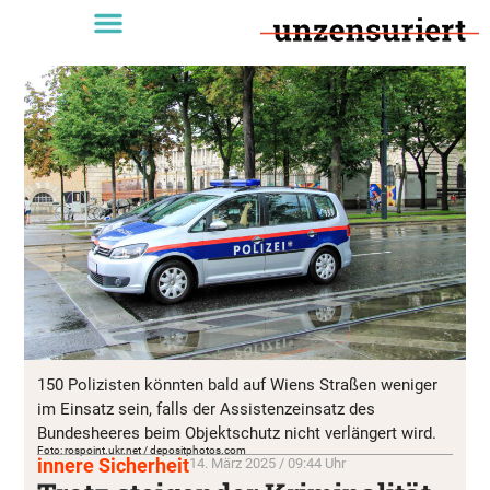
150 Polizisten könnten bald auf Wiens Straßen weniger
im Einsatz sein, falls der Assistenzeinsatz des
Bundesheeres beim Objektschutz nicht verlängert wird.
Foto: rospoint.ukr.net / depositphotos.com
innere Sicherheit
14. März 2025 / 09:44 Uhr