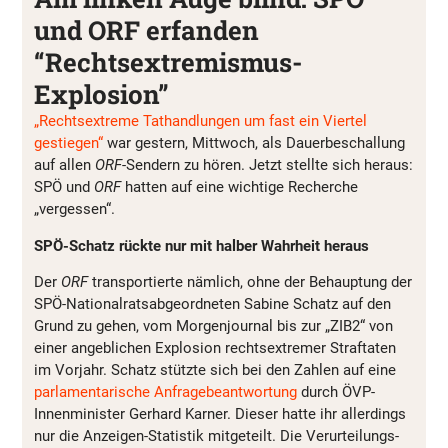
und ORF erfanden
“Rechtsextremismus-
Explosion”
„Rechtsextreme Tathandlungen um fast ein Viertel
gestiegen“
war gestern, Mittwoch, als Dauerbeschallung
auf allen
ORF
-Sendern zu hören. Jetzt stellte sich heraus:
SPÖ und
ORF
hatten auf eine wichtige Recherche
„vergessen“.
SPÖ-Schatz rückte nur mit halber Wahrheit heraus
Der
ORF
transportierte nämlich, ohne der Behauptung der
SPÖ-Nationalratsabgeordneten Sabine Schatz auf den
Grund zu gehen, vom Morgenjournal bis zur „ZIB2“ von
einer angeblichen Explosion rechtsextremer Straftaten
im Vorjahr. Schatz stützte sich bei den Zahlen auf eine
parlamentarische Anfragebeantwortung
durch ÖVP-
Innenminister Gerhard Karner. Dieser hatte ihr allerdings
nur die Anzeigen-Statistik mitgeteilt. Die Verurteilungs-