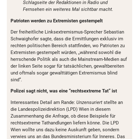
Schlagseite der Redaktionen in Radio und
Fernsehen ein weiteres Mal sichtbar macht.
Patrioten werden zu Extremisten gestempelt
Der freiheitliche Linksextremismus-Sprecher Sebastian
Schwaighofer sagte, dass die Ermittlungen exklusiv im
rechten politischen Bereich stattfinden, wo Patrioten zu
Extremisten gestempelt würden, „während sowohl die
herrschende Politik als auch die Mainstream-Medien auf
der linken Seite sogar für tatsächlichen, gewaltbereiten
und oftmals sogar gewalttätigen Extremismus blind
sind“.
Polizei sagt nicht, was eine “rechtsextreme Tat” ist
Interessantes Detail am Rande:
Unzensuriert
stellte an
die Landespolizeidirektion (LPD) Wien in diesem
Zusammenhang die Anfrage, ob diese Beispiele für
rechtsextreme Tathandlungen liefern könne. Die LPD
Wien wollte uns dazu keine Auskunft geben, sondern
verwies uns an das Bundesministerium für Inneres. Das