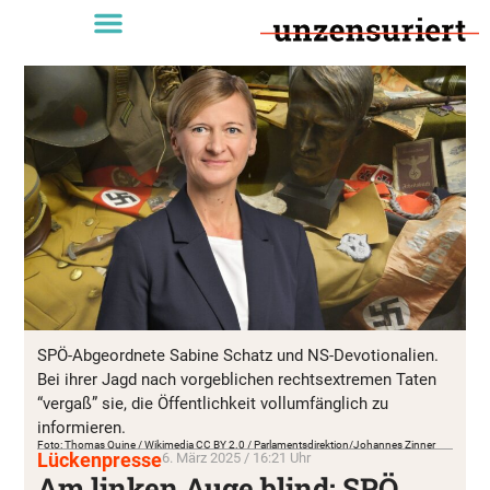
SPÖ-Abgeordnete Sabine Schatz und NS-Devotionalien.
Bei ihrer Jagd nach vorgeblichen rechtsextremen Taten
“vergaß” sie, die Öffentlichkeit vollumfänglich zu
informieren.
Foto: Thomas Quine / Wikimedia CC BY 2.0 / Parlamentsdirektion/Johannes Zinner
Lückenpresse
6. März 2025 / 16:21 Uhr
Am linken Auge blind: SPÖ