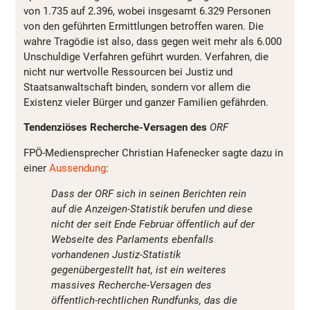
von 1.735 auf 2.396, wobei insgesamt 6.329 Personen
von den geführten Ermittlungen betroffen waren. Die
wahre Tragödie ist also, dass gegen weit mehr als 6.000
Unschuldige Verfahren geführt wurden. Verfahren, die
nicht nur wertvolle Ressourcen bei Justiz und
Staatsanwaltschaft binden, sondern vor allem die
Existenz vieler Bürger und ganzer Familien gefährden.
Tendenziöses Recherche-Versagen des
ORF
FPÖ-Mediensprecher Christian Hafenecker sagte dazu in
einer
Aussendung
:
Dass der ORF sich in seinen Berichten rein
auf die Anzeigen-Statistik berufen und diese
nicht der seit Ende Februar öffentlich auf der
Webseite des Parlaments ebenfalls
vorhandenen Justiz-Statistik
gegenübergestellt hat, ist ein weiteres
massives Recherche-Versagen des
öffentlich-rechtlichen Rundfunks, das die