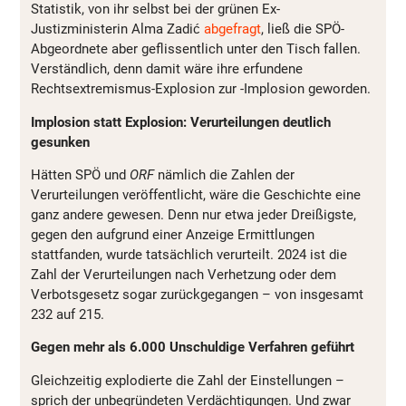
Statistik, von ihr selbst bei der grünen Ex-
Justizministerin Alma Zadić
abgefragt
, ließ die SPÖ-
Abgeordnete aber geflissentlich unter den Tisch fallen.
Verständlich, denn damit wäre ihre erfundene
Rechtsextremismus-Explosion zur -Implosion geworden.
Implosion statt Explosion:
Verurteilungen deutlich
gesunken
Hätten SPÖ und
ORF
nämlich die Zahlen der
Verurteilungen veröffentlicht, wäre die Geschichte eine
ganz andere gewesen. Denn nur etwa jeder Dreißigste,
gegen den aufgrund einer Anzeige Ermittlungen
stattfanden, wurde tatsächlich verurteilt. 2024 ist die
Zahl der Verurteilungen nach Verhetzung oder dem
Verbotsgesetz sogar zurückgegangen – von insgesamt
232 auf 215.
Gegen mehr als 6.000 Unschuldige Verfahren geführt
Gleichzeitig explodierte die Zahl der Einstellungen –
sprich der unbegründeten Verdächtigungen. Und zwar