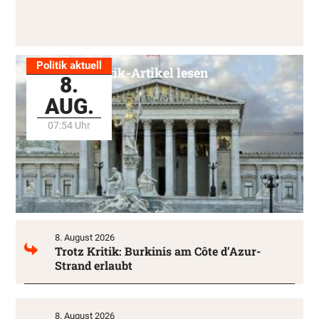
Politik aktuell
Alle Politik-Artikel lesen
8.
AUG.
07:54 Uhr
8. August 2026
Trotz Kritik: Burkinis am Côte d’Azur-
Strand erlaubt
8. August 2026