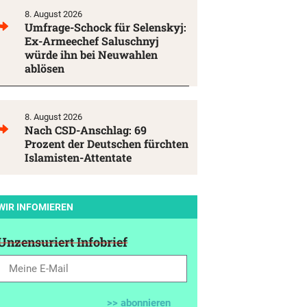
8. August 2026
Umfrage-Schock für Selenskyj:
Ex-Armeechef Saluschnyj
würde ihn bei Neuwahlen
ablösen
8. August 2026
Nach CSD-Anschlag: 69
Prozent der Deutschen fürchten
Islamisten-Attentate
WIR INFOMIEREN
Unzensuriert Infobrief
>> abonnieren