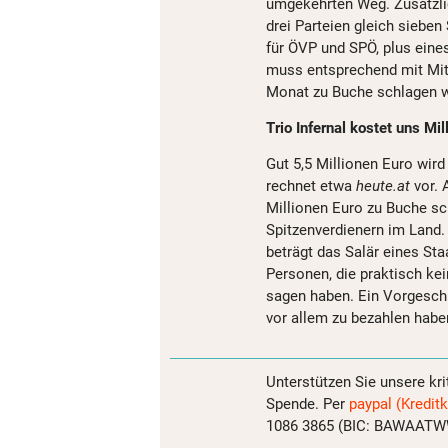
umgekehrten Weg. Zusätzlic
drei Parteien gleich sieben
für ÖVP und SPÖ, plus eines
muss entsprechend mit Mita
Monat zu Buche schlagen 
Trio Infernal kostet uns Mil
Gut 5,5 Millionen Euro wir
rechnet etwa
heute.at
vor. 
Millionen Euro zu Buche sc
Spitzenverdienern im Land.
beträgt das Salär eines Sta
Personen, die praktisch ke
sagen haben. Ein Vorgeschm
vor allem zu bezahlen habe
Unterstützen Sie unsere kri
Spende. Per
paypal (Kreditk
1086 3865 (BIC: BAWAATWW)