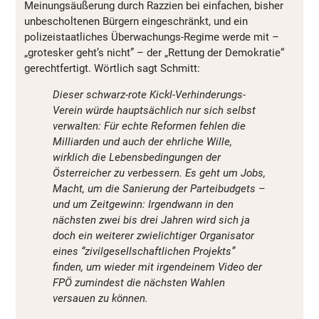
Meinungsäußerung durch Razzien bei einfachen, bisher
unbescholtenen Bürgern eingeschränkt, und ein
polizeistaatliches Überwachungs-Regime werde mit –
„grotesker geht’s nicht” – der „Rettung der Demokratie“
gerechtfertigt. Wörtlich sagt Schmitt:
Dieser schwarz-rote Kickl-Verhinderungs-
Verein würde hauptsächlich nur sich selbst
verwalten: Für echte Reformen fehlen die
Milliarden und auch der ehrliche Wille,
wirklich die Lebensbedingungen der
Österreicher zu verbessern. Es geht um Jobs,
Macht, um die Sanierung der Parteibudgets –
und um Zeitgewinn: Irgendwann in den
nächsten zwei bis drei Jahren wird sich ja
doch ein weiterer zwielichtiger Organisator
eines “zivilgesellschaftlichen Projekts”
finden, um wieder mit irgendeinem Video der
FPÖ zumindest die nächsten Wahlen
versauen zu können.