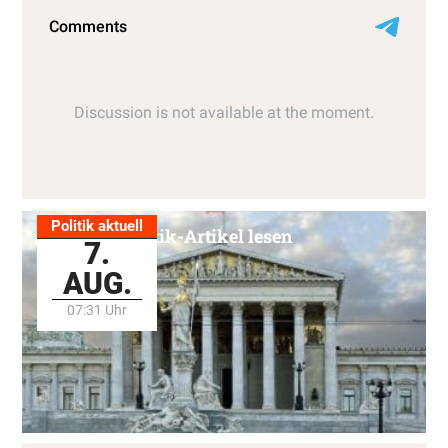
Politik aktuell
Alle Politik-Artikel lesen
7.
AUG.
07:31 Uhr