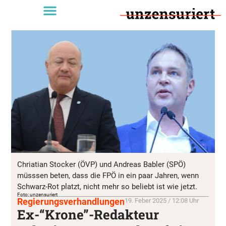
Chriatian Stocker (ÖVP) und Andreas Babler (SPÖ)
müsssen beten, dass die FPÖ in ein paar Jahren, wenn
Schwarz-Rot platzt, nicht mehr so beliebt ist wie jetzt.
Foto: unzensuriert
Regierungsverhandlungen
19. Feber 2025 / 12:08 Uhr
Ex-“Krone”-Redakteur