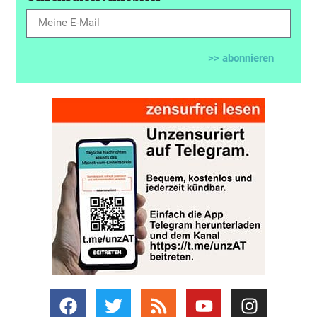
>> abonnieren