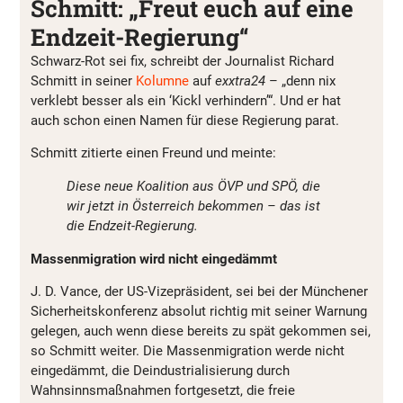
Schmitt: „Freut euch auf eine
Endzeit-Regierung“
Schwarz-Rot sei fix, schreibt der Journalist Richard
Schmitt in seiner
Kolumne
auf
exxtra24
– „denn nix
verklebt besser als ein ‘Kickl verhindern’“. Und er hat
auch schon einen Namen für diese Regierung parat.
Schmitt zitierte einen Freund und meinte:
Diese neue Koalition aus ÖVP und SPÖ, die
wir jetzt in Österreich bekommen – das ist
die Endzeit-Regierung.
Massenmigration wird nicht eingedämmt
J. D. Vance, der US-Vizepräsident, sei bei der Münchener
Sicherheitskonferenz absolut richtig mit seiner Warnung
gelegen, auch wenn diese bereits zu spät gekommen sei,
so Schmitt weiter. Die Massenmigration werde nicht
eingedämmt, die Deindustrialisierung durch
Wahnsinnsmaßnahmen fortgesetzt, die freie