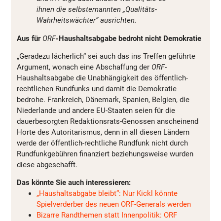
ihnen die selbsternannten „Qualitäts-
Wahrheitswächter“ ausrichten.
Aus für
ORF
-Haushaltsabgabe bedroht nicht Demokratie
„Geradezu lächerlich“ sei auch das ins Treffen geführte
Argument, wonach eine Abschaffung der
ORF
-
Haushaltsabgabe die Unabhängigkeit des öffentlich-
rechtlichen Rundfunks und damit die Demokratie
bedrohe. Frankreich, Dänemark, Spanien, Belgien, die
Niederlande und andere EU-Staaten seien für die
dauerbesorgten Redaktionsrats-Genossen anscheinend
Horte des Autoritarismus, denn in all diesen Ländern
werde der öffentlich-rechtliche Rundfunk nicht durch
Rundfunkgebühren finanziert beziehungsweise wurden
diese abgeschafft.
Das könnte Sie auch interessieren:
„Haushaltsabgabe bleibt“: Nur Kickl könnte
Spielverderber des neuen ORF-Generals werden
Bizarre Randthemen statt Innenpolitik: ORF