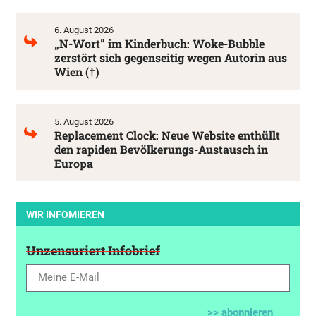
6. August 2026
„N-Wort” im Kinderbuch: Woke-Bubble
zerstört sich gegenseitig wegen Autorin aus
Wien (†)
5. August 2026
Replacement Clock: Neue Website enthüllt
den rapiden Bevölkerungs-Austausch in
Europa
WIR INFOMIEREN
Unzensuriert Infobrief
>> abonnieren