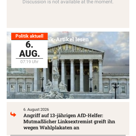
Politik aktuell
Alle Politik-Artikel lesen
6.
AUG.
07:19 Uhr
6. August 2026
Angriff auf 13-jährigen AfD-Helfer:
Mutmaßlicher Linksextremist greift ihn
wegen Wahlplakaten an