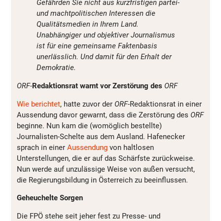
Gefährden Sie nicht aus kurzfristigen partei-
und machtpolitischen Interessen die
Qualitätsmedien in Ihrem Land.
Unabhängiger und objektiver Journalismus
ist für eine gemeinsame Faktenbasis
unerlässlich. Und damit für den Erhalt der
Demokratie.
ORF-
Redaktionsrat warnt vor Zerstörung des
ORF
Wie berichtet
, hatte zuvor der
ORF
-Redaktionsrat in einer
Aussendung davor gewarnt, dass die Zerstörung des
ORF
beginne. Nun kam die (womöglich bestellte)
Journalisten-Schelte aus dem Ausland. Hafenecker
sprach in einer
Aussendung
von haltlosen
Unterstellungen, die er auf das Schärfste zurückweise.
Nun werde auf unzulässige Weise von außen versucht,
die Regierungsbildung in Österreich zu beeinflussen.
Geheuchelte Sorgen
Die FPÖ stehe seit jeher fest zu Presse- und