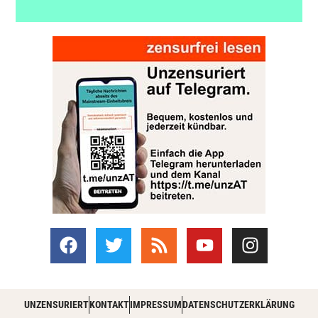
UNZENSURIERT
KONTAKT
IMPRESSUM
DATENSCHUTZERKLÄRUNG