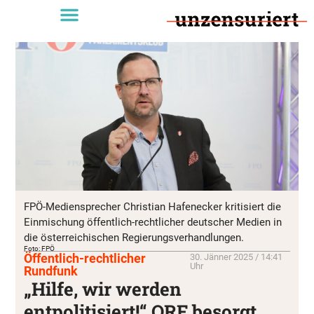
FPÖ-Mediensprecher Christian Hafenecker kritisiert die
Einmischung öffentlich-rechtlicher deutscher Medien in
die österreichischen Regierungsverhandlungen.
Foto: FPÖ
Öffentlich-rechtlicher
30. Jänner 2025 / 14:41
Uhr
Rundfunk
„Hilfe, wir werden
entpolitisiert!“ ORF besorgt