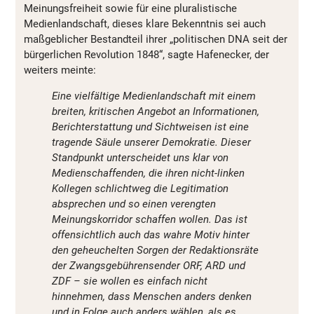
Meinungsfreiheit sowie für eine pluralistische
Medienlandschaft, dieses klare Bekenntnis sei auch
maßgeblicher Bestandteil ihrer „politischen DNA seit der
bürgerlichen Revolution 1848“, sagte Hafenecker, der
weiters meinte:
Eine vielfältige Medienlandschaft mit einem
breiten, kritischen Angebot an Informationen,
Berichterstattung und Sichtweisen ist eine
tragende Säule unserer Demokratie. Dieser
Standpunkt unterscheidet uns klar von
Medienschaffenden, die ihren nicht-linken
Kollegen schlichtweg die Legitimation
absprechen und so einen verengten
Meinungskorridor schaffen wollen. Das ist
offensichtlich auch das wahre Motiv hinter
den geheuchelten Sorgen der Redaktionsräte
der Zwangsgebührensender ORF, ARD und
ZDF – sie wollen es einfach nicht
hinnehmen, dass Menschen anders denken
und in Folge auch anders wählen, als es