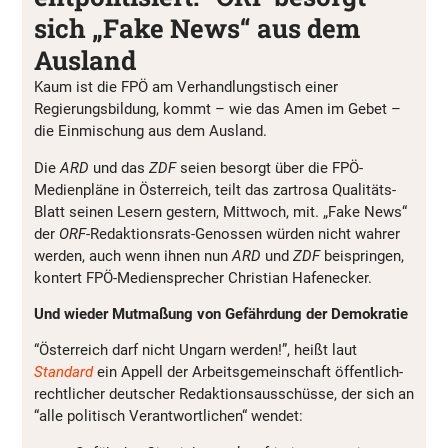
sich „Fake News“ aus dem
Ausland
Kaum ist die FPÖ am Verhandlungstisch einer
Regierungsbildung, kommt – wie das Amen im Gebet –
die Einmischung aus dem Ausland.
Die
ARD
und das
ZDF
seien besorgt über die FPÖ-
Medienpläne in Österreich, teilt das zartrosa Qualitäts-
Blatt seinen Lesern gestern, Mittwoch, mit. „Fake News“
der
ORF
-Redaktionsrats-Genossen würden nicht wahrer
werden, auch wenn ihnen nun
ARD
und
ZDF
beispringen,
kontert FPÖ-Mediensprecher Christian Hafenecker.
Und wieder Mutmaßung von Gefährdung der Demokratie
“Österreich darf nicht Ungarn werden!”, heißt laut
Standard
ein Appell der Arbeitsgemeinschaft öffentlich-
rechtlicher deutscher Redaktionsausschüsse, der sich an
“alle politisch Verantwortlichen“ wendet: