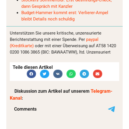
Stockers Sommertour: Erst Gesinnungs-Check,
dann Gespräch mit Kanzler
Budget-Hammer kommt erst: Verlierer-Ampel
bleibt Details noch schuldig
Unterstützen Sie unsere kritische, unzensurierte
Berichterstattung mit einer Spende. Per
paypal
(Kreditkarte)
oder mit einer Überweisung auf AT58 1420
0200 1086 3865 (BIC: BAWAATWW), ltd. Unzensuriert
Teile diesen Artikel
Diskussion zum Artikel auf unserem
Telegram-
Kanal
: