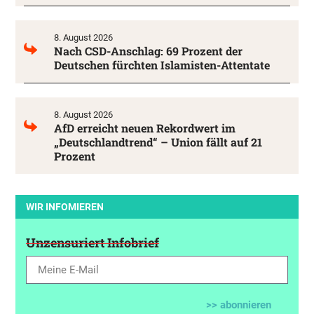
8. August 2026
Nach CSD-Anschlag: 69 Prozent der
Deutschen fürchten Islamisten-Attentate
8. August 2026
AfD erreicht neuen Rekordwert im
„Deutschlandtrend“ – Union fällt auf 21
Prozent
WIR INFOMIEREN
Unzensuriert Infobrief
>> abonnieren