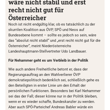
wäre nicht stabil und erst
recht nicht gut für
Österreicher
Noch ist nicht endgültig klar, ob es tatsächlich zu der
skurrilen Koalition aus ÖVP, SPÖ und Neos auf
Bundesebene kommt – sollte es jedoch so sein, wäre
das “absolut nicht stabil“ und „erst recht nicht gut für die
Österreicher”, meint Niederösterreichs
Landeshauptmann-Stellvertreter Udo Landbauer.
Für Nehammer geht es um Verbleib in der Politik
Wie auch andere Freiheitliche betont er, dass der
Regierungsauftrag an den Wahlverlierer ÖVP
demokratiepolitisch bedenklich sei, schließlich gehe es
den Beteiligten in erster Linie um den Erhalt der
persönlichen Funktionen. Besonders bei Karl Nehammer
sei das der Fall; dieser könne nur in der Politik bleiben,
wenn er es wieder schaffe, Bundeskanzler zu werden.
Aber auch SPÖ-Parteichef Andreas Babler würde ein