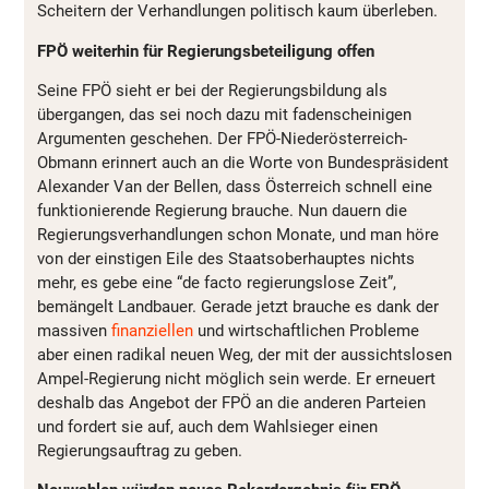
Scheitern der Verhandlungen politisch kaum überleben.
FPÖ weiterhin für Regierungsbeteiligung offen
Seine FPÖ sieht er bei der Regierungsbildung als
übergangen, das sei noch dazu mit fadenscheinigen
Argumenten geschehen. Der FPÖ-Niederösterreich-
Obmann erinnert auch an die Worte von Bundespräsident
Alexander Van der Bellen, dass Österreich schnell eine
funktionierende Regierung brauche. Nun dauern die
Regierungsverhandlungen schon Monate, und man höre
von der einstigen Eile des Staatsoberhauptes nichts
mehr, es gebe eine “de facto regierungslose Zeit”,
bemängelt Landbauer. Gerade jetzt brauche es dank der
massiven
finanziellen
und wirtschaftlichen Probleme
aber einen radikal neuen Weg, der mit der aussichtslosen
Ampel-Regierung nicht möglich sein werde. Er erneuert
deshalb das Angebot der FPÖ an die anderen Parteien
und fordert sie auf, auch dem Wahlsieger einen
Regierungsauftrag zu geben.