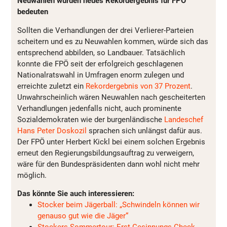
Neuwahlen würden neues Rekordergebnis für FPÖ
bedeuten
Sollten die Verhandlungen der drei Verlierer-Parteien
scheitern und es zu Neuwahlen kommen, würde sich das
entsprechend abbilden, so Landbauer. Tatsächlich
konnte die FPÖ seit der erfolgreich geschlagenen
Nationalratswahl in Umfragen enorm zulegen und
erreichte zuletzt ein
Rekordergebnis von 37 Prozent
.
Unwahrscheinlich wären Neuwahlen nach gescheiterten
Verhandlungen jedenfalls nicht, auch prominente
Sozialdemokraten wie der burgenländische
Landeschef
Hans Peter Doskozil
sprachen sich unlängst dafür aus.
Der FPÖ unter Herbert Kickl bei einem solchen Ergebnis
erneut den Regierungsbildungsauftrag zu verweigern,
wäre für den Bundespräsidenten dann wohl nicht mehr
möglich.
Das könnte Sie auch interessieren:
Stocker beim Jägerball: „Schwindeln können wir
genauso gut wie die Jäger“