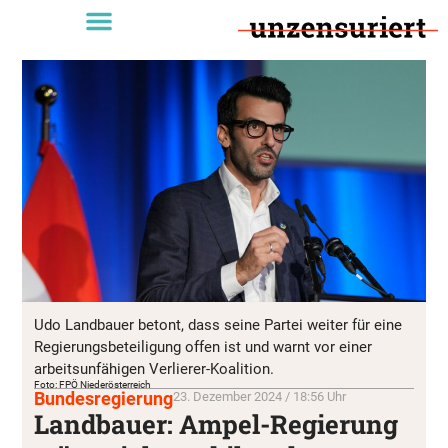
Udo Landbauer betont, dass seine Partei weiter für eine
Regierungsbeteiligung offen ist und warnt vor einer
arbeitsunfähigen Verlierer-Koalition.
Foto: FPÖ Niederösterreich
Bundesregierung
23. Dezember 2024 / 18:56 Uhr
Landbauer: Ampel-Regierung