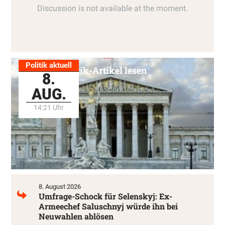
Politik aktuell
Alle Politik-Artikel lesen
8.
AUG.
14:21 Uhr
8. August 2026
Umfrage-Schock für Selenskyj: Ex-
Armeechef Saluschnyj würde ihn bei
Neuwahlen ablösen