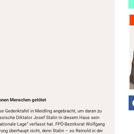
ionen Menschen getötet
 Gedenktafel in Meidling angebracht, um daran zu
ussische Diktator Josef Stalin in diesem Haus sein
tionale Lage“ verfasst hat. FPÖ-Bezirksrat Wolfgang
rung überhaupt nicht, denn Stalin – so Reinold in der