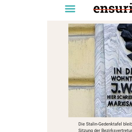
Die Stalin-Gedenktafel blei
Sitzung der Bezirksvertretu