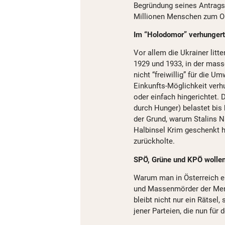
Begründung seines Antrags
Millionen Menschen zum Op
Im “Holodomor” verhungert
Vor allem die Ukrainer litt
1929 und 1933, in der mass
nicht “freiwillig” für die
Einkunfts-Möglichkeit verh
oder einfach hingerichtet.
durch Hunger) belastet bis
der Grund, warum Stalins N
Halbinsel Krim geschenkt h
zurückholte.
SPÖ, Grüne und KPÖ wollen 
Warum man in Österreich e
und Massenmörder der Mensc
bleibt nicht nur ein Rätsel
jener Parteien, die nun für