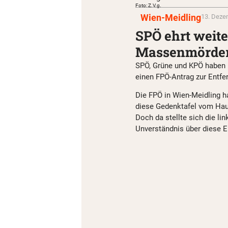
Foto: Z.V.g.
Wien-Meidling
13. Deze
SPÖ ehrt weit
Massenmörder
SPÖ, Grüne und KPÖ haben he
einen FPÖ-Antrag zur Entfe
Die FPÖ in Wien-Meidling h
diese Gedenktafel vom Hau
Doch da stellte sich die li
Unverständnis über diese 