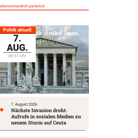
Politik aktuell
Alle Politik-Artikel lesen
7.
AUG.
08:51 Uhr
7. August 2026
Nächste Invasion droht:
Aufrufe in sozialen Medien zu
neuem Sturm auf Ceuta