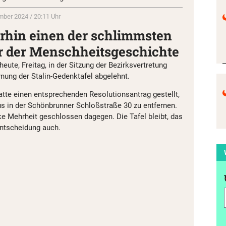
mber 2024 / 20:11 Uhr
erhin einen der schlimmsten
 der Menschheitsgeschichte
ute, Freitag, in der Sitzung der Bezirksvertretung
rnung der Stalin-Gedenktafel abgelehnt.
atte einen entsprechenden Resolutionsantrag gestellt,
s in der Schönbrunner Schloßstraße 30 zu entfernen.
nke Mehrheit geschlossen dagegen. Die Tafel bleibt, das
Entscheidung auch.