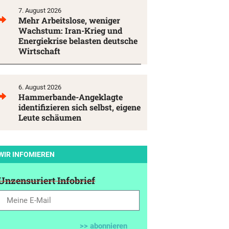
7. August 2026
Mehr Arbeitslose, weniger
Wachstum: Iran-Krieg und
Energiekrise belasten deutsche
Wirtschaft
6. August 2026
Hammerbande-Angeklagte
identifizieren sich selbst, eigene
Leute schäumen
WIR INFOMIEREN
Unzensuriert Infobrief
>> abonnieren