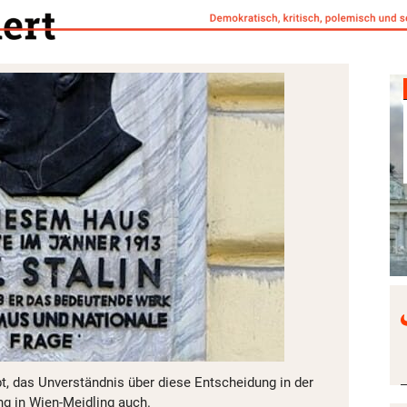
bt, das Unverständnis über diese Entscheidung in der
ng in Wien-Meidling auch.