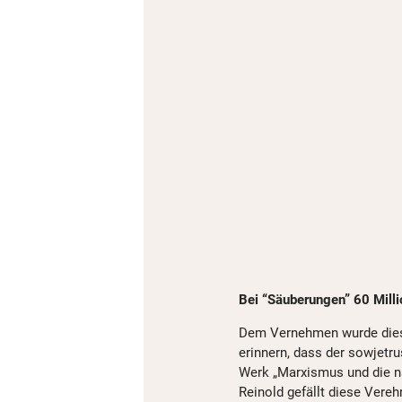
Bei “Säuberungen” 60 Mill
Dem Vernehmen wurde diese
erinnern, dass der sowjetr
Werk „Marxismus und die na
Reinold gefällt diese Vereh