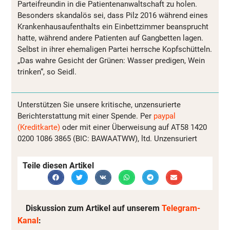
Parteifreundin in die Patientenanwaltschaft zu holen.
Besonders skandalös sei, dass Pilz 2016 während eines
Krankenhausaufenthalts ein Einbettzimmer beansprucht
hatte, während andere Patienten auf Gangbetten lagen.
Selbst in ihrer ehemaligen Partei herrsche Kopfschütteln.
„Das wahre Gesicht der Grünen: Wasser predigen, Wein
trinken“, so Seidl.
Unterstützen Sie unsere kritische, unzensurierte
Berichterstattung mit einer Spende. Per
paypal
(Kreditkarte)
oder mit einer Überweisung auf AT58 1420
0200 1086 3865 (BIC: BAWAATWW), ltd. Unzensuriert
Teile diesen Artikel
Diskussion zum Artikel auf unserem
Telegram-
Kanal
: