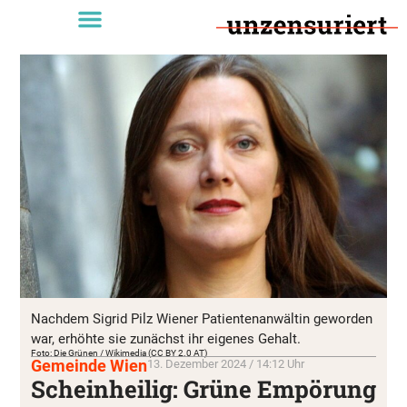
Nachdem Sigrid Pilz Wiener Patientenanwältin geworden
war, erhöhte sie zunächst ihr eigenes Gehalt.
Foto: Die Grünen / Wikimedia (CC BY 2.0 AT)
Gemeinde Wien
13. Dezember 2024 / 14:12 Uhr
Scheinheilig: Grüne Empörung