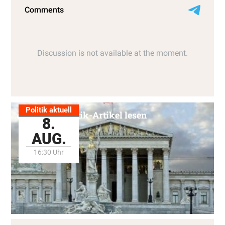
Politik aktuell
Alle Politik-Artikel lesen
8.
AUG.
16:30 Uhr