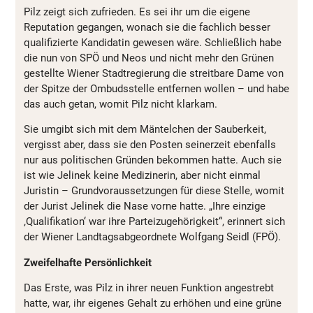
Pilz zeigt sich zufrieden. Es sei ihr um die eigene
Reputation gegangen, wonach sie die fachlich besser
qualifizierte Kandidatin gewesen wäre. Schließlich habe
die nun von SPÖ und Neos und nicht mehr den Grünen
gestellte Wiener Stadtregierung die streitbare Dame von
der Spitze der Ombudsstelle entfernen wollen – und habe
das auch getan, womit Pilz nicht klarkam.
Sie umgibt sich mit dem Mäntelchen der Sauberkeit,
vergisst aber, dass sie den Posten seinerzeit ebenfalls
nur aus politischen Gründen bekommen hatte. Auch sie
ist wie Jelinek keine Medizinerin, aber nicht einmal
Juristin – Grundvoraussetzungen für diese Stelle, womit
der Jurist Jelinek die Nase vorne hatte. „Ihre einzige
‚Qualifikation‘ war ihre Parteizugehörigkeit“, erinnert sich
der Wiener Landtagsabgeordnete Wolfgang Seidl (FPÖ).
Zweifelhafte Persönlichkeit
Das Erste, was Pilz in ihrer neuen Funktion angestrebt
hatte, war, ihr eigenes Gehalt zu erhöhen und eine grüne