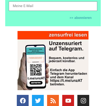
>> abonnieren