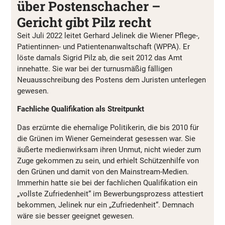
über Postenschacher –
Gericht gibt Pilz recht
Seit Juli 2022 leitet Gerhard Jelinek die Wiener Pflege-,
Patientinnen- und Patientenanwaltschaft (WPPA). Er
löste damals Sigrid Pilz ab, die seit 2012 das Amt
innehatte. Sie war bei der turnusmäßig fälligen
Neuausschreibung des Postens dem Juristen unterlegen
gewesen.
Fachliche Qualifikation als Streitpunkt
Das erzürnte die ehemalige Politikerin, die bis 2010 für
die Grünen im Wiener Gemeinderat gesessen war. Sie
äußerte medienwirksam ihren Unmut, nicht wieder zum
Zuge gekommen zu sein, und erhielt Schützenhilfe von
den Grünen und damit von den Mainstream-Medien.
Immerhin hatte sie bei der fachlichen Qualifikation ein
„vollste Zufriedenheit“ im Bewerbungsprozess attestiert
bekommen, Jelinek nur ein „Zufriedenheit“. Demnach
wäre sie besser geeignet gewesen.