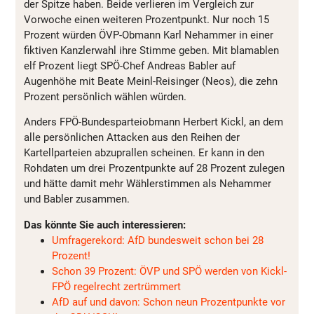
der Spitze haben. Beide verlieren im Vergleich zur
Vorwoche einen weiteren Prozentpunkt. Nur noch 15
Prozent würden ÖVP-Obmann Karl Nehammer in einer
fiktiven Kanzlerwahl ihre Stimme geben. Mit blamablen
elf Prozent liegt SPÖ-Chef Andreas Babler auf
Augenhöhe mit Beate Meinl-Reisinger (Neos), die zehn
Prozent persönlich wählen würden.
Anders FPÖ-Bundesparteiobmann Herbert Kickl, an dem
alle persönlichen Attacken aus den Reihen der
Kartellparteien abzuprallen scheinen. Er kann in den
Rohdaten um drei Prozentpunkte auf 28 Prozent zulegen
und hätte damit mehr Wählerstimmen als Nehammer
und Babler zusammen.
Das könnte Sie auch interessieren:
Umfragerekord: AfD bundesweit schon bei 28
Prozent!
Schon 39 Prozent: ÖVP und SPÖ werden von Kickl-
FPÖ regelrecht zertrümmert
AfD auf und davon: Schon neun Prozentpunkte vor