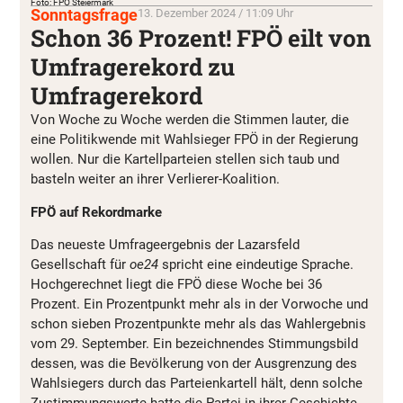
Foto: FPÖ Steiermark
Sonntagsfrage
13. Dezember 2024 / 11:09 Uhr
Schon 36 Prozent! FPÖ eilt von
Umfragerekord zu
Umfragerekord
Von Woche zu Woche werden die Stimmen lauter, die
eine Politikwende mit Wahlsieger FPÖ in der Regierung
wollen. Nur die Kartellparteien stellen sich taub und
basteln weiter an ihrer Verlierer-Koalition.
FPÖ auf Rekordmarke
Das neueste Umfrageergebnis der Lazarsfeld
Gesellschaft für
oe24
spricht eine eindeutige Sprache.
Hochgerechnet liegt die FPÖ diese Woche bei 36
Prozent. Ein Prozentpunkt mehr als in der Vorwoche und
schon sieben Prozentpunkte mehr als das Wahlergebnis
vom 29. September. Ein bezeichnendes Stimmungsbild
dessen, was die Bevölkerung von der Ausgrenzung des
Wahlsiegers durch das Parteienkartell hält, denn solche