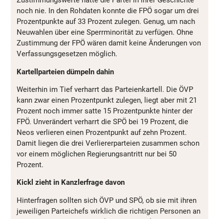
Zustimmungswerte hatte die Partei in ihrer Geschichte
noch nie. In den Rohdaten konnte die FPÖ sogar um drei
Prozentpunkte auf 33 Prozent zulegen. Genug, um nach
Neuwahlen über eine Sperrminorität zu verfügen. Ohne
Zustimmung der FPÖ wären damit keine Änderungen von
Verfassungsgesetzen möglich.
Kartellparteien dümpeln dahin
Weiterhin im Tief verharrt das Parteienkartell. Die ÖVP
kann zwar einen Prozentpunkt zulegen, liegt aber mit 21
Prozent noch immer satte 15 Prozentpunkte hinter der
FPÖ. Unverändert verharrt die SPÖ bei 19 Prozent, die
Neos verlieren einen Prozentpunkt auf zehn Prozent.
Damit liegen die drei Verliererparteien zusammen schon
vor einem möglichen Regierungsantritt nur bei 50
Prozent.
Kickl zieht in Kanzlerfrage davon
Hinterfragen sollten sich ÖVP und SPÖ, ob sie mit ihren
jeweiligen Parteichefs wirklich die richtigen Personen an