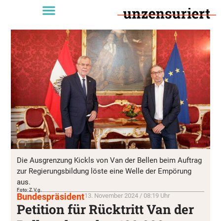
Die Ausgrenzung Kickls von Van der Bellen beim Auftrag
zur Regierungsbildung löste eine Welle der Empörung
aus.
Foto: Z.V.g.
Bundespräsident
13. November 2024 / 08:19 Uhr
Petition für Rücktritt Van der