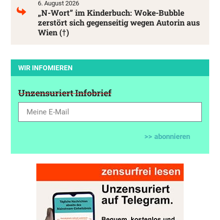
6. August 2026
„N-Wort” im Kinderbuch: Woke-Bubble
zerstört sich gegenseitig wegen Autorin aus
Wien (†)
WIR INFOMIEREN
Unzensuriert Infobrief
>> abonnieren