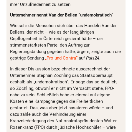
ihrer Unzufriedenheit zu setzen.
Unternehmer nennt Van der Bellen “undemokratisch”
Wie sehr die Menschen sich über das Handeln Van der
Bellens, der nicht – wie es der langjährigen
Gepflogenheit in Österreich geziemt hätte – der
stimmenstärksten Partei den Auftrag zur
Regierungsbildung gegeben hatte, ärgern, zeigte auch die
gestrige Sendung
„Pro und Contra“
auf
Puls24
.
In dieser Diskussion bezeichnete ausgerechnet der
Unternehmer Stephan Zöchling das Staatsoberhaupt
deshalb als „undemokratisch“. Er sage das so deutlich,
so Zöchling, obwohl er nicht im Verdacht stehe, FPÖ-
nahe zu sein. Schließlich habe er einmal auf eigene
Kosten eine Kampagne gegen die Freiheitlichen
gestartet. Das, was aber jetzt passieren würde – und
dazu zähle auch die Verhinderung einer
Kranzniederlegung des Nationalratspräsidenten Walter
Rosenkranz (FPÖ) durch jüdische Hochschüler – wäre