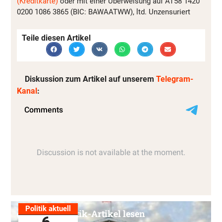
(Kreditkarte)
oder mit einer Überweisung auf AT58 1420
0200 1086 3865 (BIC: BAWAATWW), ltd. Unzensuriert
Teile diesen Artikel
Diskussion zum Artikel auf unserem
Telegram-
Kanal
:
Politik aktuell
Alle Politik-Artikel lesen