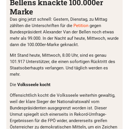
Bellens knackte 100.000er
Marke
Das ging jetzt schnell: Gestern, Dienstag, zu Mittag
zählten die Unterschriften für die
Petition
gegen
Bundespräsident Alexander Van der Bellen noch etwas
mehr als 99.000. In der Nacht auf heute, Mittwoch, wurde
dann die 100.000er-Marke geknackt.
Mit Stand heute, Mittwoch, 8.00 Uhr, sind es genau
101.917 Unterstützer, die einen sofortigen Rücktritt des
Staatsoberhaupts verlangen. Und täglich werden es
mehr.
Die
Volksseele kocht
Offensichtlich kocht die Volksseele weiterhin gewaltig,
weil der klare Sieger der Nationalratswahl vom
Bundespräsidenten ausgegrenzt worden ist. Dieser
Unmut spiegelt sich einerseits in Rekord-Umfrage-
Ergebnissen für die FPÖ wider, andererseits greifen
Österreicher zu demokratischen Mitteln, um ein Zeichen