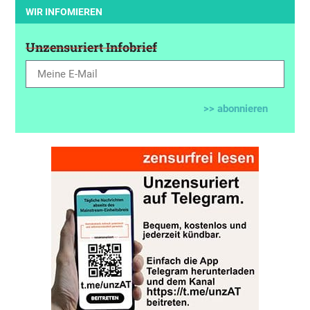
WIR INFOMIEREN
Unzensuriert Infobrief
>> abonnieren