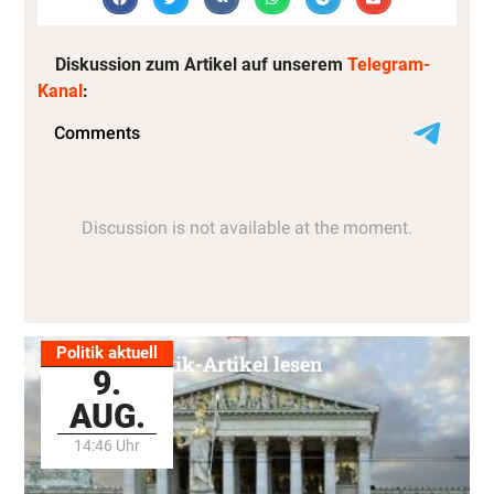
Diskussion zum Artikel auf unserem
Telegram-
Kanal
:
Politik aktuell
Alle Politik-Artikel lesen
9.
AUG.
14:46 Uhr