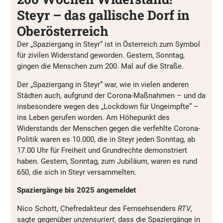
Steyr – das gallische Dorf in
Oberösterreich
Der „Spaziergang in Steyr“ ist in Österreich zum Symbol
für zivilen Widerstand geworden. Gestern, Sonntag,
gingen die Menschen zum 200. Mal auf die Straße.
Der „Spaziergang in Steyr“ war, wie in vielen anderen
Städten auch, aufgrund der Corona-Maßnahmen – und da
insbesondere wegen des „Lockdown für Ungeimpfte” –
ins Leben gerufen worden. Am Höhepunkt des
Widerstands der Menschen gegen die verfehlte Corona-
Politik waren es 10.000, die in Steyr jeden Sonntag, ab
17.00 Uhr für Freiheit und Grundrechte demonstriert
haben. Gestern, Sonntag, zum Jubiläum, waren es rund
650, die sich in Steyr versammelten.
Spaziergänge bis 2025 angemeldet
Nico Schott, Chefredakteur des Fernsehsenders
RTV
,
sagte gegenüber
unzensuriert
, dass die Spaziergänge in