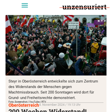
Steyr in Oberösterreich entwickelte sich zum Zentrum
des Widerstands der Menschen gegen
Machtmissbrauch. Seit 200 Sonntagen wird dort für
Grund- und Freiheitsrechte demonstriert.
Foto: Screenshot / YouTube / RTV
Oberösterreich
4. November 2024 / 19:13 Uhr
200 Wochen Widerstand!