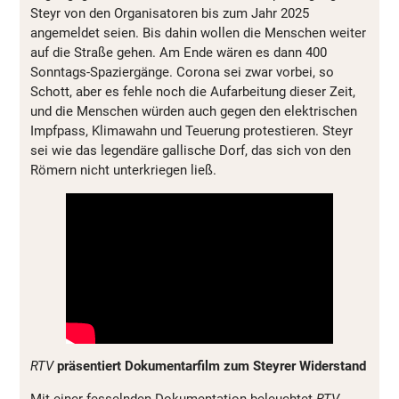
Steyr von den Organisatoren bis zum Jahr 2025
angemeldet seien. Bis dahin wollen die Menschen weiter
auf die Straße gehen. Am Ende wären es dann 400
Sonntags-Spaziergänge. Corona sei zwar vorbei, so
Schott, aber es fehle noch die Aufarbeitung dieser Zeit,
und die Menschen würden auch gegen den elektrischen
Impfpass, Klimawahn und Teuerung protestieren. Steyr
sei wie das legendäre gallische Dorf, das sich von den
Römern nicht unterkriegen ließ.
RTV
präsentiert Dokumentarfilm zum Steyrer Widerstand
Mit einer fesselnden Dokumentation beleuchtet
RTV